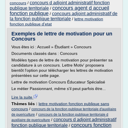
concours d adjoint administratif fonction
concours
/
concours agent d accueil
publique territoriale
/
fonction publique
concours adjoint administratif de
/
la fonction publique territoriale
/
lettre motivation
fonction publique d'etat
Exemples de lettre de motivation pour un
Concours
Vous êtes ici : Accueil » Étudiant » Concours
Documents classés dans : Concours
Modèles types de lettre de motivation pour présenter sa
candidature à un concours. Lettre Motiv' proposera
bientôt l'option pour télécharger les lettres de motivation
présentées sur cette page.
Lettre de motivation Concours Éducateur Spécialisé
Le métier Passionnant, même s'il peut parfois être...
Lire la suite
Thèmes liés :
lettre motivation fonction publique sans
concours
/
concours de la fonction publique territoriale d'auxiliaire
/
de puericulture
concours de la fonction publique territoriale d
concours d adjoint administratif
/
auxiliaire de puericulture
concours fonction
fonction publique territoriale
/