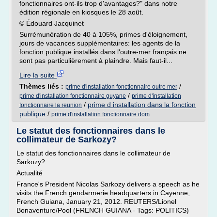
fonctionnaires ont-ils trop d'avantages?" dans notre
édition régionale en kiosques le 28 août.
© Édouard Jacquinet
Surrémunération de 40 à 105%, primes d'éloignement,
jours de vacances supplémentaires: les agents de la
fonction publique installés dans l'outre-mer français ne
sont pas particulièrement à plaindre. Mais faut-il...
Lire la suite
Thèmes liés :
/
prime d'installation fonctionnaire outre mer
/
prime d'installation fonctionnaire guyane
prime d'installation
/
prime d installation dans la fonction
fonctionnaire la reunion
publique
/
prime d'installation fonctionnaire dom
Le statut des fonctionnaires dans le
collimateur de Sarkozy?
Le statut des fonctionnaires dans le collimateur de
Sarkozy?
Actualité
France's President Nicolas Sarkozy delivers a speech as he
visits the French gendarmerie headquarters in Cayenne,
French Guiana, January 21, 2012. REUTERS/Lionel
Bonaventure/Pool (FRENCH GUIANA - Tags: POLITICS)