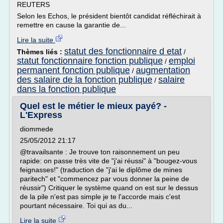
REUTERS
Selon les Echos, le président bientôt candidat réfléchirait à
remettre en cause la garantie de...
Lire la suite
statut des fonctionnaire d etat
Thèmes liés :
/
statut fonctionnaire fonction publique
emploi
/
permanent fonction publique
augmentation
/
des salaire de la fonction publique
salaire
/
dans la fonction publique
Quel est le métier le mieux payé? -
L'Express
diommede
25/05/2012 21:17
@travailsante : Je trouve ton raisonnement un peu
rapide: on passe très vite de "j'ai réussi" à "bougez-vous
feignasses!" (traduction de "j'ai le diplôme de mines
paritech" et "commencez par vous donner la peine de
réussir") Critiquer le système quand on est sur le dessus
de la pile n'est pas simple je te l'accorde mais c'est
pourtant nécessaire. Toi qui as du...
Lire la suite