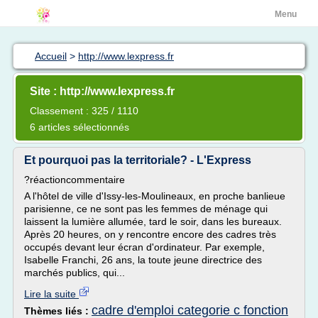
Menu
Accueil
>
http://www.lexpress.fr
Site : http://www.lexpress.fr
Classement : 325 / 1110
6 articles sélectionnés
Et pourquoi pas la territoriale? - L'Express
?réactioncommentaire
A l'hôtel de ville d'Issy-les-Moulineaux, en proche banlieue
parisienne, ce ne sont pas les femmes de ménage qui
laissent la lumière allumée, tard le soir, dans les bureaux.
Après 20 heures, on y rencontre encore des cadres très
occupés devant leur écran d'ordinateur. Par exemple,
Isabelle Franchi, 26 ans, la toute jeune directrice des
marchés publics, qui...
Lire la suite
cadre d'emploi categorie c fonction
Thèmes liés :