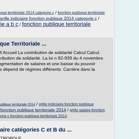
/
lique territoriale 2014 categorie c
fonction publique territoriale
grille indiciaire fonction publique 2014 categorie c
/
ie a b c
fonction publique territoriale
/
ue Territoriale ...
M Accueil La contribution de solidarité Calcul Calcul.
ribution de solidarité. La loi n 82-939 du 4 novembre
augmentation de salaires et une baisse du pouvoir
ite dépend de régimes différents. Carrière dans la
/
grille indiciaire fonction publique
publique territoriale 2014
e fonction publique territoriale 2014
/
grille salaire fonction
gorie c fonction publique territoriale 2014
aire catégories C et B du ...
ETROPOLE