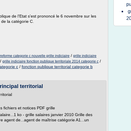
pu
g
lique de l'Etat s'est prononcé le 6 novembre sur les
2
 de la catégorie C.
/
 reforme categorie c nouvelle grille indiciaire
grille indiciaire
/
/
grille indiciaire fonction publique territoriale 2014 categorie c
categorie c
/
fonction publique territorial categorie b
incipal territorial
ritorial
s fichiers et notices PDF grille
laire...1 ko - grille salaires janvier 2010 Grille des
re agent de...agent de maîtrise catégorie A1...un