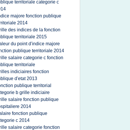
blique territoriale categorie c
014
ndice majore fonction publique
rritoriale 2014
rille des indices de la fonction
blique territoriale 2015
aleur du point d'indice majore
nction publique territoriale 2014
rille salaire categorie c fonction
blique territoriale
rilles indiciaires fonction
blique d'etat 2013
onction publique territorial
tegorie b grille indiciaire
rille salaire fonction publique
spitaliere 2014
alaire fonction publique
tegorie c 2014
rille salaire categorie fonction