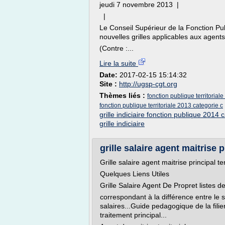
jeudi 7 novembre 2013 |
|
Le Conseil Supérieur de la Fonction Pub
nouvelles grilles applicables aux agents
(Contre :...
Lire la suite
Date:
2017-02-15 15:14:32
Site :
http://ugsp-cgt.org
Thèmes liés :
fonction publique territoriale
fonction publique territoriale 2013 categorie c
grille indiciaire fonction publique 2014 
grille indiciaire
grille salaire agent maitrise pr
Grille salaire agent maitrise principal ter
Quelques Liens Utiles
Grille Salaire Agent De Propret listes de
correspondant à la différence entre le sa
salaires...Guide pedagogique de la filie
traitement principal...