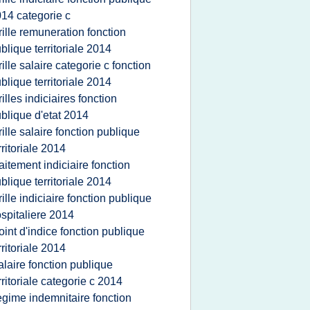
14 categorie c
rille remuneration fonction
blique territoriale 2014
rille salaire categorie c fonction
blique territoriale 2014
rilles indiciaires fonction
blique d'etat 2014
rille salaire fonction publique
rritoriale 2014
raitement indiciaire fonction
blique territoriale 2014
rille indiciaire fonction publique
spitaliere 2014
oint d'indice fonction publique
rritoriale 2014
alaire fonction publique
rritoriale categorie c 2014
egime indemnitaire fonction