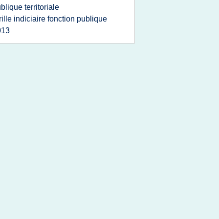
blique territoriale
rille indiciaire fonction publique
013