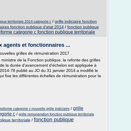
/
grille indiciaire fonction
lique territoriale 2014 categorie c
ciaires fonction publique d'etat 2014
/
fonction publique
eforme categorie c fonction publique territoriale
agents et fonctionnaires ...
 nouvelles grilles de rémunération 2017 .
 ministre de la Fonction publique, la refonte des grilles
 de la durée d'avancement d'échelon est appliquée à
 2014-78 publié au JO du 31 janvier 2014 a modifié le
 fixe les différentes échelles de rémunération pour la
grille
/
 reforme categorie c nouvelle grille indiciaire
egorie c
/
grille remuneration fonction publique territoriale
fonction publique
ique territoriale
/