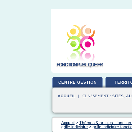
FONCTIONPUBLIQUE.FR
CENTRE GESTION
TERRIT
ACCUEIL
| CLASSEMENT :
SITES
,
AU
Accueil
>
Thèmes & articles : fonction
grille indiciaire
>
grille indiciaire fonc