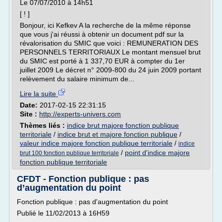
Le 07/07/2010 à 14h51
[ ! ]
Bonjour, ici Kefkev A la recherche de la même réponse
que vous j'ai réussi à obtenir un document pdf sur la
révalorisation du SMIC que voici : REMUNERATION DES
PERSONNELS TERRITORIAUX Le montant mensuel brut
du SMIC est porté à 1 337,70 EUR à compter du 1er
juillet 2009 Le décret n° 2009-800 du 24 juin 2009 portant
relèvement du salaire minimum de...
Lire la suite
Date:
2017-02-15 22:31:15
Site :
http://experts-univers.com
Thèmes liés :
indice brut majore fonction publique
territoriale
/
indice brut et majore fonction publique
/
valeur indice majore fonction publique territoriale
/
indice
/
point d'indice majore
brut 100 fonction publique territoriale
fonction publique territoriale
CFDT - Fonction publique : pas
d’augmentation du point
Fonction publique : pas d'augmentation du point
Publié le 11/02/2013 à 16H59