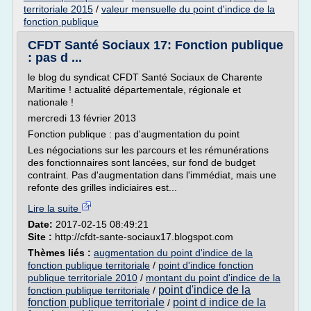
territoriale 2015
/
valeur mensuelle du point d'indice de la
fonction publique
CFDT Santé Sociaux 17: Fonction publique
: pas d ...
le blog du syndicat CFDT Santé Sociaux de Charente
Maritime ! actualité départementale, régionale et
nationale !
mercredi 13 février 2013
Fonction publique : pas d'augmentation du point
Les négociations sur les parcours et les rémunérations
des fonctionnaires sont lancées, sur fond de budget
contraint. Pas d'augmentation dans l'immédiat, mais une
refonte des grilles indiciaires est...
Lire la suite
Date:
2017-02-15 08:49:21
Site :
http://cfdt-sante-sociaux17.blogspot.com
Thèmes liés :
augmentation du point d'indice de la
fonction publique territoriale
/
point d'indice fonction
publique territoriale 2010
/
montant du point d'indice de la
point d'indice de la
fonction publique territoriale
/
fonction publique territoriale
point d indice de la
/