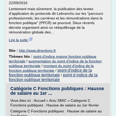
22/09/2016
Lentement mais sûrement, la publication des textes
d'application du protocole dit Lebranchu sur les "parcours
professionnels, les carrières et les rémunérations dans la
fonction publique" (PPCR) se poursuit. Deux récents
décrets organisent ainsi un rééquilibrage de la
rémunération globale des...
Lire la suite
Site :
http://www.directions.fr
Thèmes liés :
point d'indice majore fonction publique
territoriale
/
augmentation du point d'indice de la fonction
publique territoriale
/
montant du point d'indice de la
point d'indice de la
fonction publique territoriale
/
fonction publique territoriale
point d indice de la
/
fonction publique territoriale
Catégorie C Fonctions publiques : Hausse
de salaire au 1er ...
Vous êtes ici : Accueil » Actu SMIC » Catégorie C
Fonctions publiques : Hausse de salaire au 1er février
Catégorie C Fonctions publiques : Hausse de salaire au
1er février