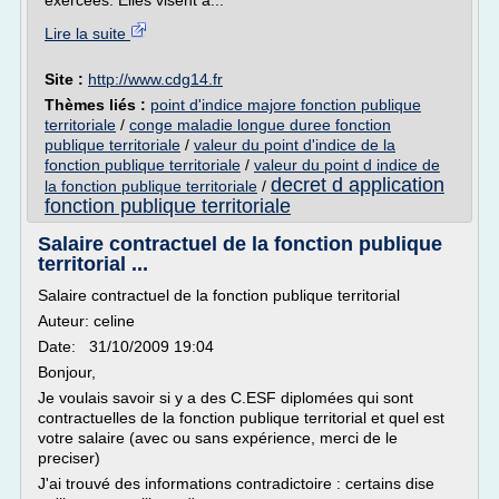
exercées. Elles visent à...
Lire la suite
Site :
http://www.cdg14.fr
Thèmes liés :
point d'indice majore fonction publique
territoriale
/
conge maladie longue duree fonction
publique territoriale
/
valeur du point d'indice de la
fonction publique territoriale
/
valeur du point d indice de
decret d application
la fonction publique territoriale
/
fonction publique territoriale
Salaire contractuel de la fonction publique
territorial ...
Salaire contractuel de la fonction publique territorial
Auteur: celine
Date: 31/10/2009 19:04
Bonjour,
Je voulais savoir si y a des C.ESF diplomées qui sont
contractuelles de la fonction publique territorial et quel est
votre salaire (avec ou sans expérience, merci de le
preciser)
J'ai trouvé des informations contradictoire : certains dise