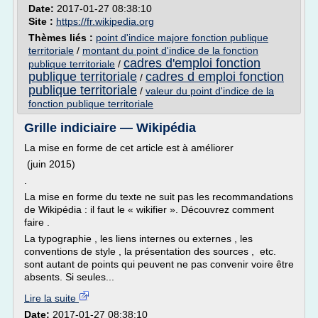
Date:
2017-01-27 08:38:10
Site :
https://fr.wikipedia.org
Thèmes liés :
point d'indice majore fonction publique
territoriale
/
montant du point d'indice de la fonction
cadres d'emploi fonction
publique territoriale
/
publique territoriale
cadres d emploi fonction
/
publique territoriale
/
valeur du point d'indice de la
fonction publique territoriale
Grille indiciaire — Wikipédia
La mise en forme de cet article est à améliorer
(juin 2015)
.
La mise en forme du texte ne suit pas les recommandations
de Wikipédia : il faut le « wikifier ». Découvrez comment
faire .
La typographie , les liens internes ou externes , les
conventions de style , la présentation des sources , etc.
sont autant de points qui peuvent ne pas convenir voire être
absents. Si seules...
Lire la suite
Date:
2017-01-27 08:38:10