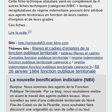
Cette fiche technique statutaire vient en complément de 4
autres fiches techniques (catégories A/B/C + lexique)
récapitulatives du régime indemnitaire pouvant être attribué
aux agents territoriaux en fonction de leurs cadres
d'emplois et de leurs grades.
Ces fiches...
Lire la suite
Site :
http://unsacdg63.over-blog.com
filieres et cadres d'emplois de la
Thèmes liés :
fonction publique territoriale
/
tableau filieres et cadres
d'emplois fonction publique territoriale
/
regime indemnitaire
fonction publique territoriale categorie c
/
regime
loi
indemnitaire fonction publique territoriale categorie b
/
26 janvier 1984 fonction publique territoriale
La nouvelle bonification indiciaire (NBI)
Bonjour. Nous sommes des agents de la Fonction
Publique Territoriale. Par ce blog, nous souhaitons mettre
en avant le travail des agents publics locaux. Vous
travaillez au sein d'une collectivité territoriale du Nord-
Pas-de-Calais ou de la Picardie, vous souhaitez faire
découvrir une originalité au sein de celle-ci ou tout