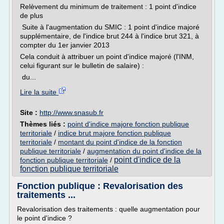
Relèvement du minimum de traitement : 1 point d'indice
de plus
Suite à l'augmentation du SMIC : 1 point d'indice majoré
supplémentaire, de l'indice brut 244 à l'indice brut 321, à
compter du 1er janvier 2013
Cela conduit à attribuer un point d'indice majoré (l'INM,
celui figurant sur le bulletin de salaire) :
du...
Lire la suite
Site :
http://www.snasub.fr
Thèmes liés :
point d'indice majore fonction publique
territoriale
/
indice brut majore fonction publique
territoriale
/
montant du point d'indice de la fonction
publique territoriale
/
augmentation du point d'indice de la
point d'indice de la
fonction publique territoriale
/
fonction publique territoriale
Fonction publique : Revalorisation des
traitements ...
Revalorisation des traitements : quelle augmentation pour
le point d'indice ?