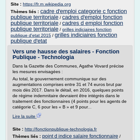
Site :
https://fr.m.wikipedia.org
cadre d'emploi categorie c fonction
Thèmes liés :
publique territoriale
cadres d'emploi fonction
/
publique territoriale
cadres d emploi fonction
/
publique territoriale
/
grilles indiciaires fonction
grilles indiciaires fonction
publique d'etat 2015
/
publique d'etat
Vers une hausse des salaires - Fonction
Publique - Technologia
Dans la Gazette des Communes, Agathe Vovard précise
les mesures envisagées :
Au total, le gouvernement communique sur des
augmentations comprises entre 31 et 74 euros brut par
mois dès 2017. Dans le détail, en 2016, quelques points
de régime indemnitaire devraient être intégrés dans le
traitement des fonctionnaires (4 points pour les agents de
catégorie C, 6 pour les « B » et 9 pour...
Lire la suite
Site :
http://fonctionpublique-technologia.fr
point d indice salaire fonctionnaire
Thèmes liés :
/