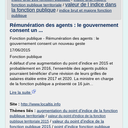
valeur de l indice dans
fonction publique territoriale
/
la fonction publique
/
indice brut et majore fonction
publique
Rémunération des agents : le gouvernement
consent un ...
Fonction publique - Rémunération des agents : le
gouvernement consent un nouveau geste
17/06/2015
Fonction publique
A défaut d'une augmentation du point d'indice en 2015 et
probablement en 2016, l'ensemble des agents publics
pourraient bénéficier d'une révision de leurs grilles de
salaires étalée entre 2017 et 2020. La ministre en charge
de la fonction publique a présenté ce 16 juin...
Lire la suite
Site :
http://www.localtis.info
Thèmes liés :
augmentation du point d'indice de la fonction
publique territoriale
/
valeur du point d'indice de la fonction
/
valeur du point d'indice de la
publique territoriale 2015
fonction publique 2015
/
point d'indice fonction publique