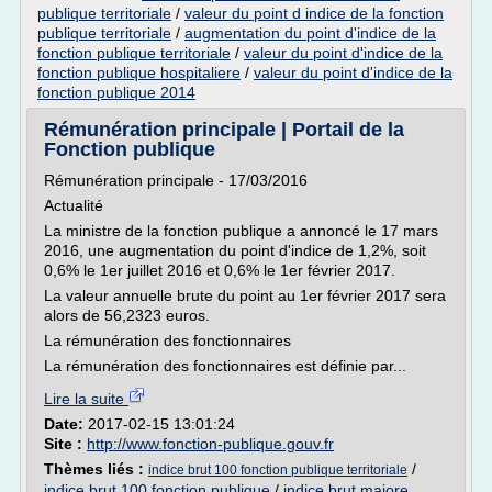
publique territoriale
/
valeur du point d indice de la fonction
publique territoriale
/
augmentation du point d'indice de la
fonction publique territoriale
/
valeur du point d'indice de la
fonction publique hospitaliere
/
valeur du point d'indice de la
fonction publique 2014
Rémunération principale | Portail de la
Fonction publique
Rémunération principale - 17/03/2016
Actualité
La ministre de la fonction publique a annoncé le 17 mars
2016, une augmentation du point d'indice de 1,2%, soit
0,6% le 1er juillet 2016 et 0,6% le 1er février 2017.
La valeur annuelle brute du point au 1er février 2017 sera
alors de 56,2323 euros.
La rémunération des fonctionnaires
La rémunération des fonctionnaires est définie par...
Lire la suite
Date:
2017-02-15 13:01:24
Site :
http://www.fonction-publique.gouv.fr
Thèmes liés :
/
indice brut 100 fonction publique territoriale
indice brut 100 fonction publique
/
indice brut majore