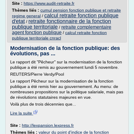
Site :
https://www.audit-retraite.fr
Thèmes liés :
cumul pension fonction publique et retraite
calcul retraite fonction publique
regime general
/
d'etat
retraite fonctionnaire de la fonction
/
publique territoriale
retraite complementaire
/
agent fonction publique
/
calcul retraite fonction
publique territoriale cnracl
Modernisation de la fonction publique: des
évolutions, pas ...
Le rapport dit "Pêcheur" sur la modernisation de la fonction
publique a été remis au gouvernement lundi 5 novembre.
REUTERS/Pierre Verdy/Pool
Le rapport Pêcheur sur la modernisation de la fonction
publique a été remis hier au gouvernement. Au menu: de
nombreuses propositions sur la politique salariale, mais pas
de révolutions statutaires majeures en vue.
Voilà plus de trois décennies que...
Lire la suite
Site :
http://lexpansion.lexpress.fr
Thèmes liés :
valeur du point d'indice de la fonction