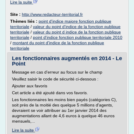
Lire la suite
Site :
http://www.redacteur-territorial.fr
Thèmes liés :
point d'indice majore fonction publique
territoriale
/
valeur du point d'indice de la fonction publique
territoriale
/
valeur du point d indice de la fonction publique
territoriale
/
point d'indice fonction publique territoriale 2010
/
montant du point d'indice de la fonction publique
territoriale
Les fonctionnaires augmentés en 2014 - Le
Point
Message en cas d'erreur au focus sur le champ
Veuillez saisir le code de sécurité ci-dessous :
Ajouter aux favoris
Cet article a été ajouté dans vos favoris.
Les fonctionnaires les moins bien payés (catégories C),
soit près de la moitié des quelque 5 millions d'agents,
devraient se voir attribuer au 1er janvier 2014 des
augmentations allant de 4,6 euros à quelque 46 euros
mensuels,...
Lire la suite