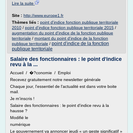
Lire la suite
Site :
http://www.europe1.fr
Thèmes liés :
point d'indice fonction publique territoriale
2010
/
point d'indice fonction publique territoriale 2015
/
augmentation du point d'indice de la fonction publique
territoriale
/
montant du point d'indice de la fonction
point d'indice de la fonction
publique territoriale
/
publique territoriale
Salaire des fonctionnaires : le point d'indice
revu à la ...
Accueil / �?conomie / Emploi
Recevez gratuitement notre newsletter générale
Chaque jour, l'essentiel de l'actualité est dans votre boite
mail.
Je m'inscris !
Salaire des fonctionnaires : le point d'indice revu à la
hausse ?
Modifié le
numérique
Le gouvernement va annoncer jeudi « un geste significatif »