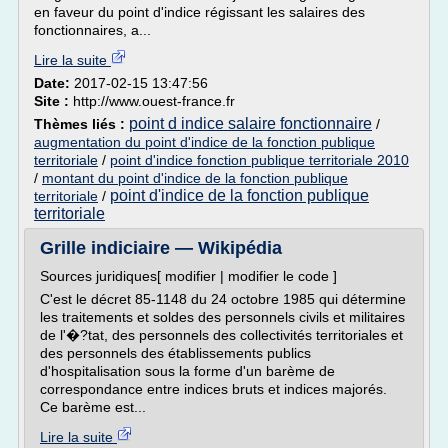
en faveur du point d'indice régissant les salaires des
fonctionnaires, a...
Lire la suite
Date:
2017-02-15 13:47:56
Site :
http://www.ouest-france.fr
point d indice salaire fonctionnaire
Thèmes liés :
/
augmentation du point d'indice de la fonction publique
territoriale
/
point d'indice fonction publique territoriale 2010
/
montant du point d'indice de la fonction publique
point d'indice de la fonction publique
territoriale
/
territoriale
Grille indiciaire — Wikipédia
Sources juridiques[ modifier | modifier le code ]
C'est le décret 85-1148 du 24 octobre 1985 qui détermine
les traitements et soldes des personnels civils et militaires
de l'�?tat, des personnels des collectivités territoriales et
des personnels des établissements publics
d'hospitalisation sous la forme d'un barème de
correspondance entre indices bruts et indices majorés.
Ce barème est...
Lire la suite