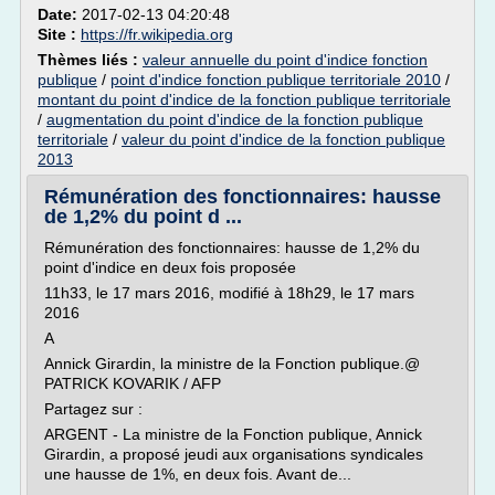
Date:
2017-02-13 04:20:48
Site :
https://fr.wikipedia.org
Thèmes liés :
valeur annuelle du point d'indice fonction
publique
/
point d'indice fonction publique territoriale 2010
/
montant du point d'indice de la fonction publique territoriale
/
augmentation du point d'indice de la fonction publique
territoriale
/
valeur du point d'indice de la fonction publique
2013
Rémunération des fonctionnaires: hausse
de 1,2% du point d ...
Rémunération des fonctionnaires: hausse de 1,2% du
point d'indice en deux fois proposée
11h33, le 17 mars 2016, modifié à 18h29, le 17 mars
2016
A
Annick Girardin, la ministre de la Fonction publique.@
PATRICK KOVARIK / AFP
Partagez sur :
ARGENT - La ministre de la Fonction publique, Annick
Girardin, a proposé jeudi aux organisations syndicales
une hausse de 1%, en deux fois. Avant de...