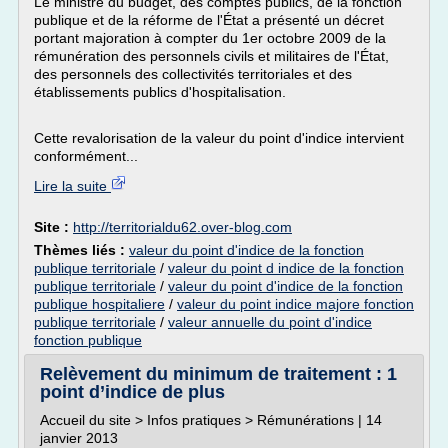
Le ministre du budget, des comptes publics, de la fonction
publique et de la réforme de l'État a présenté un décret
portant majoration à compter du 1er octobre 2009 de la
rémunération des personnels civils et militaires de l'État,
des personnels des collectivités territoriales et des
établissements publics d'hospitalisation.
Cette revalorisation de la valeur du point d'indice intervient
conformément...
Lire la suite
Site :
http://territorialdu62.over-blog.com
Thèmes liés :
valeur du point d'indice de la fonction
publique territoriale
/
valeur du point d indice de la fonction
publique territoriale
/
valeur du point d'indice de la fonction
publique hospitaliere
/
valeur du point indice majore fonction
publique territoriale
/
valeur annuelle du point d'indice
fonction publique
Relèvement du minimum de traitement : 1
point d’indice de plus
Accueil du site > Infos pratiques > Rémunérations | 14
janvier 2013