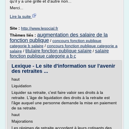
qu'il y a une grille et d'autre non...
Merci...
Lire la suite
Site :
http://www.lesocial.fr
augmentation des salaire de la
Thèmes liés :
fonction publique
/
concours fonction publique
categorie b salaire
/
concours fonction publique categorie a
titulaire fonction publique salaire
salaire
salaire
/
/
fonction publique categorie a b c
Lexique - Le site d'information sur l'avenir
des retraites ...
haut
Liquidation
Liquider sa retraite, c'est faire valoir ses droits à la
retraite. L'âge de liquidation des droits à la retraite est
l'âge auquel une personne demande la mise en paiement
de sa retraite.
haut
Majorations
Les régimes de retraite accordent à leurs cotisants des