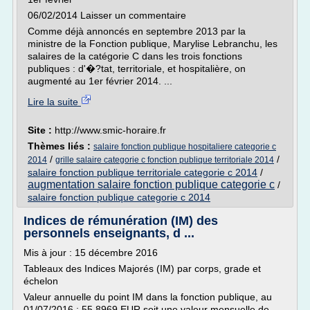
06/02/2014 Laisser un commentaire
Comme déjà annoncés en septembre 2013 par la
ministre de la Fonction publique, Marylise Lebranchu, les
salaires de la catégorie C dans les trois fonctions
publiques : d'�?tat, territoriale, et hospitalière, on
augmenté au 1er février 2014. ...
Lire la suite
Site :
http://www.smic-horaire.fr
Thèmes liés :
salaire fonction publique hospitaliere categorie c
/
/
2014
grille salaire categorie c fonction publique territoriale 2014
salaire fonction publique territoriale categorie c 2014
/
augmentation salaire fonction publique categorie c
/
salaire fonction publique categorie c 2014
Indices de rémunération (IM) des
personnels enseignants, d ...
Mis à jour : 15 décembre 2016
Tableaux des Indices Majorés (IM) par corps, grade et
échelon
Valeur annuelle du point IM dans la fonction publique, au
01/07/2016 : 55,8969 EUR soit une valeur mensuelle de