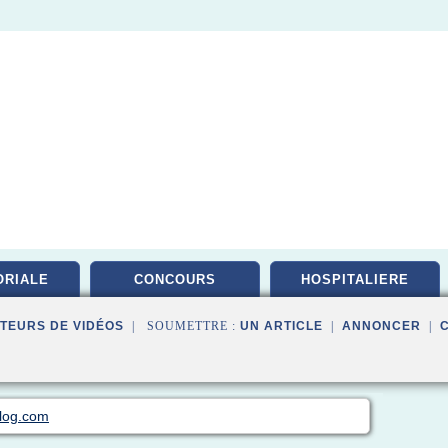
ORIALE
CONCOURS
HOSPITALIERE
TEURS DE VIDÉOS
| SOUMETTRE :
UN ARTICLE
|
ANNONCER
|
blog.com