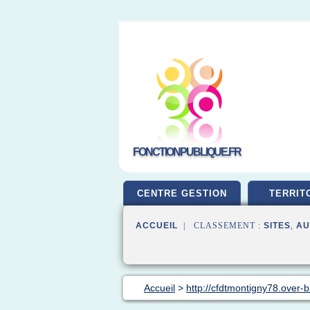
FONCTIONPUBLIQUE.FR
CENTRE GESTION
TERRIT
ACCUEIL
| CLASSEMENT :
SITES
,
AU
Accueil
>
http://cfdtmontigny78.over-