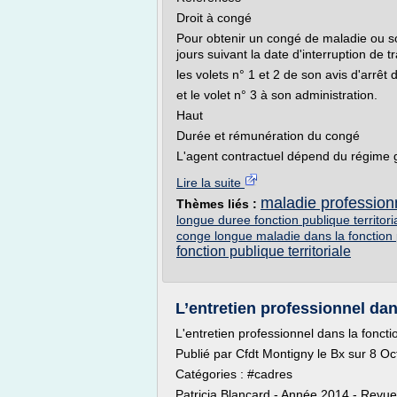
Droit à congé
Pour obtenir un congé de maladie ou so
jours suivant la date d'interruption de tr
les volets n° 1 et 2 de son avis d'arrêt 
et le volet n° 3 à son administration.
Haut
Durée et rémunération du congé
L'agent contractuel dépend du régime gé
Lire la suite
maladie professionn
Thèmes liés :
longue duree fonction publique territori
conge longue maladie dans la fonction p
fonction publique territoriale
L’entretien professionnel dans
L'entretien professionnel dans la foncti
Publié par Cfdt Montigny le Bx sur 8 
Catégories : #cadres
Patricia Blancard - Année 2014 - Revu