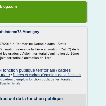
r-blog.com
fdt-interco78 Montigny ...
/07/2015 o Par Martine Doriac o dans : Statut
d'animation relève de la filière animation (Cat. C) de la
nd les grades d'Adjoint territorial d'animation de 2ème
int territorial d'animation de 1ère...
i fonction publique territoriale
cadres
/
oriale
filieres et cadres d'emplois de la fonction
/
 et cadres d'emplois fonction publique territoriale
/
ique territoriale
ractuel de la fonction publique