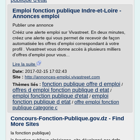
publique d'etat
Emploi fonction publique Indre-et-Loire -
Annonces emploi
Publier une annonce
Crééz une alerte emploi sur Vivastreet. En deux minutes,
créez une alerte qui vous permet de recevoir de façon
automatisée les offres d'emploi correspondant à votre
profil . Vivastreet vous donne accès à plusieurs milliers
d'offres d'emploi pour vous...
Lire la suite
Date:
2017-02-15 17:02:43
Site :
http://annonces-emploi.vivastreet.com
fonction publique offre d emploi
Thèmes liés :
/
offres d emploi fonction publique d etat
/
emploi fonction publique d'etat
emploi
/
fonction publique d etat
offre emploi fonction
/
publique categorie c
Concours-Fonction-Publique.gov.dz - Find
More Sites
la fonction publique)