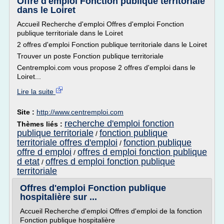
Offre d'emploi Fonction publique territoriale
dans le Loiret
Accueil Recherche d'emploi Offres d'emploi Fonction
publique territoriale dans le Loiret
2 offres d'emploi Fonction publique territoriale dans le Loiret
Trouver un poste Fonction publique territoriale
Centremploi.com vous propose 2 offres d'emploi dans le
Loiret...
Lire la suite
Site :
http://www.centremploi.com
recherche d'emploi fonction
Thèmes liés :
publique territoriale
fonction publique
/
territoriale offres d'emploi
fonction publique
/
offre d emploi
offres d emploi fonction publique
/
d etat
offres d emploi fonction publique
/
territoriale
Offres d'emploi Fonction publique
hospitalière sur ...
Accueil Recherche d'emploi Offres d'emploi de la fonction
Fonction publique hospitalière