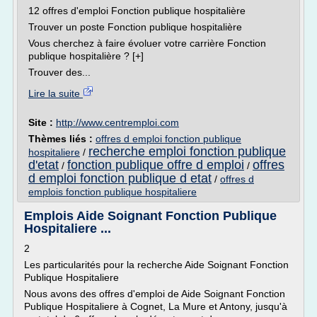
12 offres d'emploi Fonction publique hospitalière
Trouver un poste Fonction publique hospitalière
Vous cherchez à faire évoluer votre carrière Fonction
publique hospitalière ? [+]
Trouver des...
Lire la suite
Site :
http://www.centremploi.com
Thèmes liés :
offres d emploi fonction publique
recherche emploi fonction publique
hospitaliere
/
d'etat
fonction publique offre d emploi
offres
/
/
d emploi fonction publique d etat
/
offres d
emplois fonction publique hospitaliere
Emplois Aide Soignant Fonction Publique
Hospitaliere ...
2
Les particularités pour la recherche Aide Soignant Fonction
Publique Hospitaliere
Nous avons des offres d'emploi de Aide Soignant Fonction
Publique Hospitaliere à Cognet, La Mure et Antony, jusqu'à