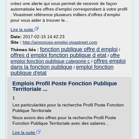
créez une alerte qui vous permet de recevoir de façon
automatisée les offres d'emploi correspondant à votre profil
. Vivastreet référence plusieurs milliers d'offres d'emploi
pour vous aider à trouver le...
Lire la suite
Date:
2017-02-15 14:42:23
Site :
http://annonces-emploi.vivastreet.com
fonction publique offre d emploi
Thèmes liés :
/
offres d emploi fonction publique d etat
offre
/
offres emploi
emploi fonction publique categorie c
/
dans la fonction publique
emploi fonction
/
publique d'etat
Emplois Profil Poste Fonction Publique
Territoriale ...
1
Les particularités pour la recherche Profil Poste Fonction
Publique Territoriale
Nous avons des offres pour la recherche Profil Poste
Fonction Publique Territoriale avec des salaires...
Lire la suite