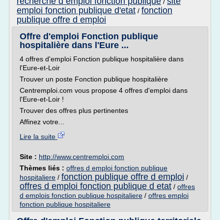
recherche d emploi fonction publique
site
/
emploi fonction publique d'etat
fonction
/
publique offre d emploi
Offre d'emploi Fonction publique
hospitalière dans l'Eure ...
4 offres d'emploi Fonction publique hospitalière dans
l'Eure-et-Loir
Trouver un poste Fonction publique hospitalière
Centremploi.com vous propose 4 offres d'emploi dans
l'Eure-et-Loir !
Trouver des offres plus pertinentes
Affinez votre...
Lire la suite
Site :
http://www.centremploi.com
Thèmes liés :
offres d emploi fonction publique
fonction publique offre d emploi
hospitaliere
/
/
offres d emploi fonction publique d etat
/
offres
d emplois fonction publique hospitaliere
/
offres emploi
fonction publique hospitaliere