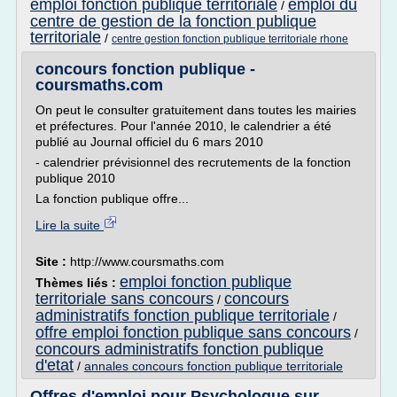
emploi fonction publique territoriale
emploi du
/
centre de gestion de la fonction publique
territoriale
/
centre gestion fonction publique territoriale rhone
concours fonction publique -
coursmaths.com
On peut le consulter gratuitement dans toutes les mairies
et préfectures. Pour l'année 2010, le calendrier a été
publié au Journal officiel du 6 mars 2010
- calendrier prévisionnel des recrutements de la fonction
publique 2010
La fonction publique offre...
Lire la suite
Site :
http://www.coursmaths.com
emploi fonction publique
Thèmes liés :
territoriale sans concours
concours
/
administratifs fonction publique territoriale
/
offre emploi fonction publique sans concours
/
concours administratifs fonction publique
d'etat
/
annales concours fonction publique territoriale
Offres d'emploi pour Psychologue sur