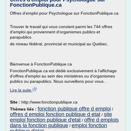
FonctionPublique.ca
Offres d'emploi pour Psychologue sur FonctionPublique.ca
Trouver le travail qui vous convient parmi les 744 offres
d'emploi qui proviennent d'organismes publics et
parapublics
de niveau fédéral, provincial et municipal au Québec.
Bienvenue à FonctionPublique.ca
FonctionPublique.ca est dédié exclusivement à l'affichage
d'offres d'emploi au sein des ministères ou d'organismes
publics ou parapublics. Nous surveillons pour vous...
Lire la suite
Site :
http://www.fonctionpublique.ca
fonction publique offre d emploi
Thèmes liés :
/
offres d emploi fonction publique d etat
site
/
emploi fonction publique d'etat
offre d emplois
/
dans la fonction publique
emploi fonction
/