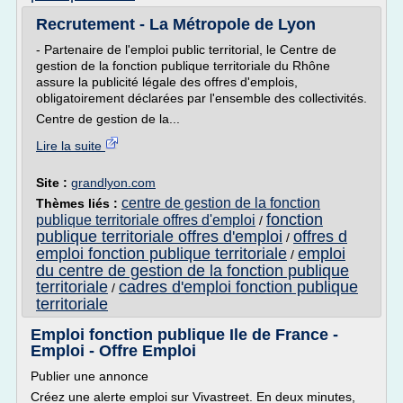
Recrutement - La Métropole de Lyon
- Partenaire de l'emploi public territorial, le Centre de
gestion de la fonction publique territoriale du Rhône
assure la publicité légale des offres d'emplois,
obligatoirement déclarées par l'ensemble des collectivités.
Centre de gestion de la...
Lire la suite
Site :
grandlyon.com
centre de gestion de la fonction
Thèmes liés :
fonction
publique territoriale offres d'emploi
/
publique territoriale offres d'emploi
offres d
/
emploi fonction publique territoriale
emploi
/
du centre de gestion de la fonction publique
territoriale
cadres d'emploi fonction publique
/
territoriale
Emploi fonction publique Ile de France -
Emploi - Offre Emploi
Publier une annonce
Créez une alerte emploi sur Vivastreet. En deux minutes,