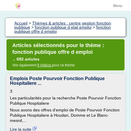
Menu
Accueil
>
Thèmes & articles : centre gestion fonction
publique
>
fonction publique d etat emploi
>
fonction
publique offre d emploi
Articles sélectionnés pour le thème :
fonction publique offre d emploi
692 articles
→
Voir également
9 Vidéos
pour ce thème
Emplois Poste Pourvoir Fonction Publique
Hospitaliere ...
3
Les particularités pour la recherche Poste Pourvoir Fonction
Publique Hospitaliere
Nous avons des offres d'emploi de Poste Pourvoir Fonction
Publique Hospitaliere à Houdan, Domme et Le Blanc-
mesnil,...
Lire la suite