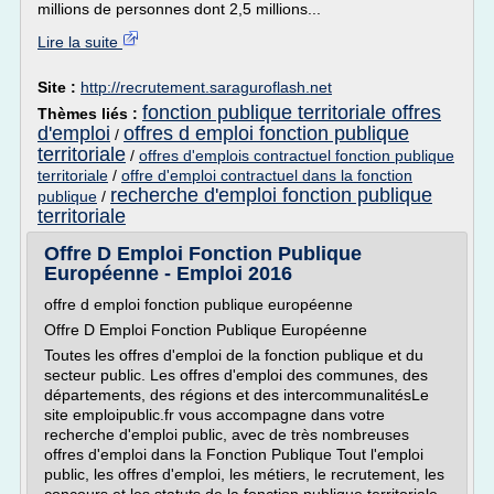
millions de personnes dont 2,5 millions...
Lire la suite
Site :
http://recrutement.saraguroflash.net
fonction publique territoriale offres
Thèmes liés :
d'emploi
offres d emploi fonction publique
/
territoriale
/
offres d'emplois contractuel fonction publique
territoriale
/
offre d'emploi contractuel dans la fonction
recherche d'emploi fonction publique
publique
/
territoriale
Offre D Emploi Fonction Publique
Européenne - Emploi 2016
offre d emploi fonction publique européenne
Offre D Emploi Fonction Publique Européenne
Toutes les offres d'emploi de la fonction publique et du
secteur public. Les offres d'emploi des communes, des
départements, des régions et des intercommunalitésLe
site emploipublic.fr vous accompagne dans votre
recherche d'emploi public, avec de très nombreuses
offres d'emploi dans la Fonction Publique Tout l'emploi
public, les offres d'emploi, les métiers, le recrutement, les