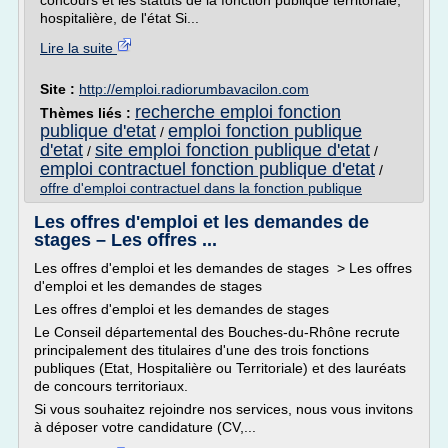
concours et les statuts de la fonction publique territoriale,
hospitalière, de l'état Si...
Lire la suite
Site :
http://emploi.radiorumbavacilon.com
recherche emploi fonction
Thèmes liés :
publique d'etat
emploi fonction publique
/
d'etat
site emploi fonction publique d'etat
/
/
emploi contractuel fonction publique d'etat
/
offre d'emploi contractuel dans la fonction publique
Les offres d'emploi et les demandes de
stages – Les offres ...
Les offres d'emploi et les demandes de stages > Les offres
d'emploi et les demandes de stages
Les offres d'emploi et les demandes de stages
Le Conseil départemental des Bouches-du-Rhône recrute
principalement des titulaires d'une des trois fonctions
publiques (Etat, Hospitalière ou Territoriale) et des lauréats
de concours territoriaux.
Si vous souhaitez rejoindre nos services, nous vous invitons
à déposer votre candidature (CV,...