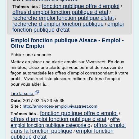
fonction publique offre d emploi
Thèmes liés :
/
offres d emploi fonction publique d etat
/
recherche emploi fonction publique d'etat
/
recherche d emploi fonction publique
emploi
/
fonction publique d'etat
Emploi fonction publique Alsace - Emploi -
Offre Emploi
Publier une annonce
Mettez en place une alerte emploi sur Vivastreet. En deux
minutes, créez une alerte qui vous permet de recevoir de
façon automatisée les offres d'emploi correspondant à votre
profil . Vivastreet liste plusieurs milliers d'offres d'emploi
pour vous aider à...
Lire la suite
Date:
2017-02-15 23:55:35
Site :
http://annonces-emploi.vivastreet.com
fonction publique offre d emploi
Thèmes liés :
/
offres d emploi fonction publique d etat
offre
/
offres emploi
emploi fonction publique categorie c
/
dans la fonction publique
emploi fonction
/
publique d'etat