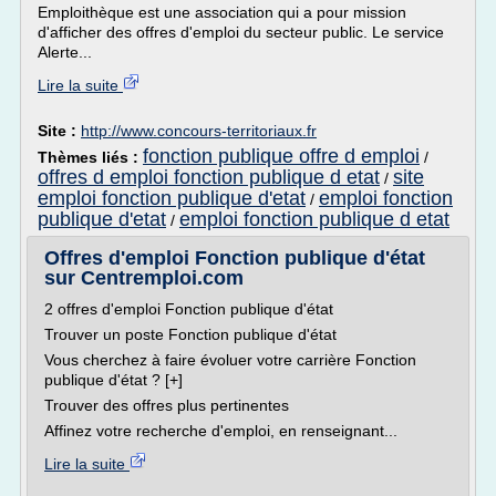
Emploithèque est une association qui a pour mission
d'afficher des offres d'emploi du secteur public. Le service
Alerte...
Lire la suite
Site :
http://www.concours-territoriaux.fr
fonction publique offre d emploi
Thèmes liés :
/
offres d emploi fonction publique d etat
site
/
emploi fonction publique d'etat
emploi fonction
/
publique d'etat
emploi fonction publique d etat
/
Offres d'emploi Fonction publique d'état
sur Centremploi.com
2 offres d'emploi Fonction publique d'état
Trouver un poste Fonction publique d'état
Vous cherchez à faire évoluer votre carrière Fonction
publique d'état ? [+]
Trouver des offres plus pertinentes
Affinez votre recherche d'emploi, en renseignant...
Lire la suite