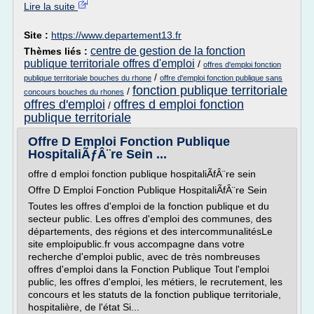
Lire la suite
Site :
https://www.departement13.fr
centre de gestion de la fonction
Thèmes liés :
publique territoriale offres d'emploi
/
offres d'emploi fonction
/
publique territoriale bouches du rhone
offre d'emploi fonction publique sans
fonction publique territoriale
/
concours bouches du rhones
offres d'emploi
offres d emploi fonction
/
publique territoriale
Offre D Emploi Fonction Publique
HospitaliÃƒÂ¨re Sein ...
offre d emploi fonction publique hospitaliÃfÂ¨re sein
Offre D Emploi Fonction Publique HospitaliÃfÂ¨re Sein
Toutes les offres d'emploi de la fonction publique et du
secteur public. Les offres d'emploi des communes, des
départements, des régions et des intercommunalitésLe
site emploipublic.fr vous accompagne dans votre
recherche d'emploi public, avec de très nombreuses
offres d'emploi dans la Fonction Publique Tout l'emploi
public, les offres d'emploi, les métiers, le recrutement, les
concours et les statuts de la fonction publique territoriale,
hospitalière, de l'état Si...