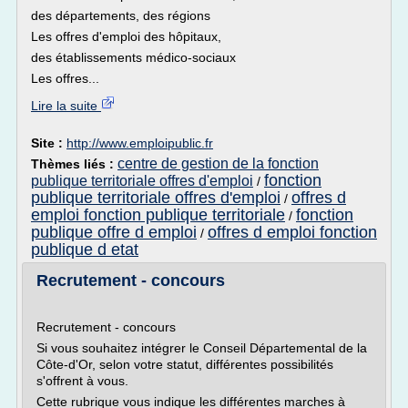
des départements, des régions
Les offres d'emploi des hôpitaux,
des établissements médico-sociaux
Les offres...
Lire la suite
Site :
http://www.emploipublic.fr
centre de gestion de la fonction
Thèmes liés :
fonction
publique territoriale offres d'emploi
/
publique territoriale offres d'emploi
offres d
/
emploi fonction publique territoriale
fonction
/
publique offre d emploi
offres d emploi fonction
/
publique d etat
Recrutement - concours
Recrutement - concours
Si vous souhaitez intégrer le Conseil Départemental de la
Côte-d'Or, selon votre statut, différentes possibilités
s'offrent à vous.
Cette rubrique vous indique les différentes marches à