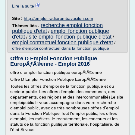
Lire la suite
Site :
http://emploi.radiorumbavacilon.com
recherche emploi fonction
Thèmes liés :
publique d'etat
emploi fonction publique
/
d'etat
site emploi fonction publique d'etat
/
/
emploi contractuel fonction publique d'etat
/
offre d'emploi contractuel dans la fonction publique
Offre D Emploi Fonction Publique
EuropÃƒÂ©enne - Emploi 2016
offre d emploi fonction publique europÃfÂ©enne
Offre D Emploi Fonction Publique EuropÃfÂ©enne
Toutes les offres d'emploi de la fonction publique et du
secteur public. Les offres d'emploi des communes, des
départements, des régions et des intercommunalitésLe site
emploipublic.fr vous accompagne dans votre recherche
d'emploi public, avec de très nombreuses offres d'emploi
dans la Fonction Publique Tout l'emploi public, les offres
d'emploi, les métiers, le recrutement, les concours et les
statuts de la fonction publique territoriale, hospitalière, de
l'état Si vous...