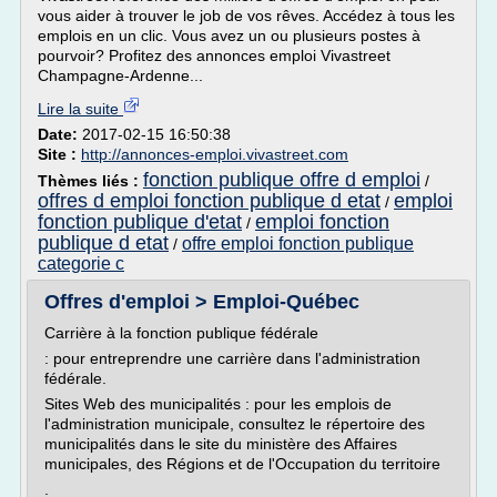
vous aider à trouver le job de vos rêves. Accédez à tous les
emplois en un clic. Vous avez un ou plusieurs postes à
pourvoir? Profitez des annonces emploi Vivastreet
Champagne-Ardenne...
Lire la suite
Date:
2017-02-15 16:50:38
Site :
http://annonces-emploi.vivastreet.com
fonction publique offre d emploi
Thèmes liés :
/
offres d emploi fonction publique d etat
emploi
/
fonction publique d'etat
emploi fonction
/
publique d etat
offre emploi fonction publique
/
categorie c
Offres d'emploi > Emploi-Québec
Carrière à la fonction publique fédérale
: pour entreprendre une carrière dans l'administration
fédérale.
Sites Web des municipalités : pour les emplois de
l'administration municipale, consultez le répertoire des
municipalités dans le site du ministère des Affaires
municipales, des Régions et de l'Occupation du territoire
.