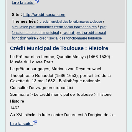
Lire la suite
Site :
http://credit-social.com
Thèmes liés :
/
credit municipal des fonctionnaires toulouse
/
simulation pret immobilier credit social fonctionnaires
pret
/
rachat pret credit social
fonctionnaire credit municipal
fonctionnaire
/
credit social des fonctionnaire toulouse
Crédit Municipal de Toulouse : Histoire
Le Prêteur et sa femme, Quentin Metsys (1466-1530) -
Musée du Louvre Paris.
Le prêteur sur gages, Marinus van Reymerswael.
Théophraste Renaudot (1586-1653), portrait tiré de la
Gazette du 13 mai 1632 - Bibliothèque nationale.
Consulter l'ouvrage en cliquant-ici
Sommaire > Le crédit municipal de Toulouse > Histoire
Histoire
1462
Au XVe siècle, la lutte contre l'usure est à l'origine de la...
Lire la suite