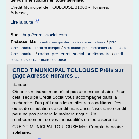
de vos mensualités en toute sérénité.
Crédit Municipal de TOULOUSE 31000 - Horaires,
Adresse,...
Lire la suite
Site :
http://credit-social.com
Thèmes liés :
/
pret
credit municipal des fonctionnaires toulouse
/
fonctionnaire credit municipal
simulation pret immobilier credit social
/
rachat pret credit social fonctionnaire
/
fonctionnaires
credit
social des fonctionnaire toulouse
CREDIT MUNICIPAL TOULOUSE Prêts sur
gage Adresse Horaires ...
Banque
Obtenir un financement n'est pas une mince affaire. Pour
cela, l'équipe Crédit Social vous accompagne dans la
recherche d'un prêt dans les meilleures conditions. Des
outils de simulation de crédit mais aussi l'assurance-crédit
pour ne pas prendre le moindre risque. Un
remboursement de vos mensualités en toute sérénité.
CREDIT MUNICIPAL TOULOUSE Mon Compte bancaire
solidaire...