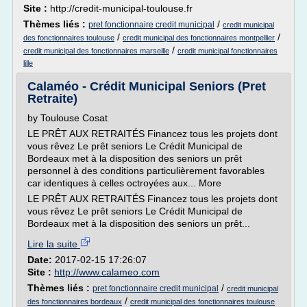
Site :
http://credit-municipal-toulouse.fr
Thèmes liés :
/
pret fonctionnaire credit municipal
credit municipal
/
/
des fonctionnaires toulouse
credit municipal des fonctionnaires montpellier
/
credit municipal des fonctionnaires marseille
credit municipal fonctionnaires
lille
Calaméo - Crédit Municipal Seniors (Pret
Retraite)
by Toulouse Cosat
LE PRÊT AUX RETRAITÉS Financez tous les projets dont
vous rêvez Le prêt seniors Le Crédit Municipal de
Bordeaux met à la disposition des seniors un prêt
personnel à des conditions particulièrement favorables
car identiques à celles octroyées aux... More
LE PRÊT AUX RETRAITÉS Financez tous les projets dont
vous rêvez Le prêt seniors Le Crédit Municipal de
Bordeaux met à la disposition des seniors un prêt...
Lire la suite
Date:
2017-02-15 17:26:07
Site :
http://www.calameo.com
Thèmes liés :
/
pret fonctionnaire credit municipal
credit municipal
/
des fonctionnaires bordeaux
credit municipal des fonctionnaires toulouse