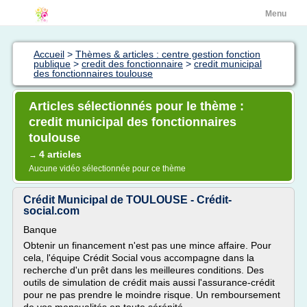
Menu
Accueil
>
Thèmes & articles : centre gestion fonction
publique
>
credit des fonctionnaire
>
credit municipal
des fonctionnaires toulouse
Articles sélectionnés pour le thème :
credit municipal des fonctionnaires
toulouse
4 articles
→
Aucune vidéo sélectionnée pour ce thème
Crédit Municipal de TOULOUSE - Crédit-
social.com
Banque
Obtenir un financement n'est pas une mince affaire. Pour
cela, l'équipe Crédit Social vous accompagne dans la
recherche d'un prêt dans les meilleures conditions. Des
outils de simulation de crédit mais aussi l'assurance-crédit
pour ne pas prendre le moindre risque. Un remboursement