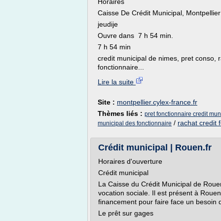
Horaires
Caisse De Crédit Municipal, Montpellier
jeudije
Ouvre dans 7 h 54 min.
7 h 54 min
credit municipal de nimes, pret conso, r
fonctionnaire...
Lire la suite
Site :
montpellier.cylex-france.fr
Thèmes liés :
pret fonctionnaire credit mun
/
rachat credit
municipal des fonctionnaire
Crédit municipal | Rouen.fr
Horaires d'ouverture
Crédit municipal
La Caisse du Crédit Municipal de Rouen
vocation sociale. Il est présent à Roue
financement pour faire face un besoin d
Le prêt sur gages