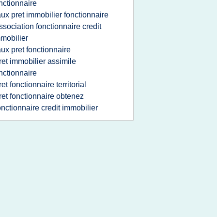
nctionnaire
aux pret immobilier fonctionnaire
ssociation fonctionnaire credit
mobilier
aux pret fonctionnaire
ret immobilier assimile
nctionnaire
ret fonctionnaire territorial
ret fonctionnaire obtenez
onctionnaire credit immobilier