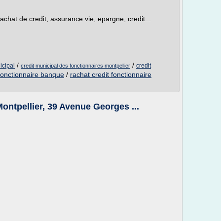
achat de credit, assurance vie, epargne, credit...
/
/
icipal
credit
credit municipal des fonctionnaires montpellier
 fonctionnaire banque
/
rachat credit fonctionnaire
ontpellier, 39 Avenue Georges ...