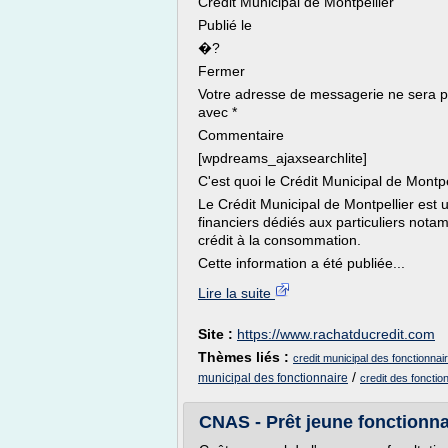
Crédit Municipal de Montpellier
Publié le
�?
Fermer
Votre adresse de messagerie ne sera pa
avec *
Commentaire
[wpdreams_ajaxsearchlite]
C'est quoi le Crédit Municipal de Montpe
Le Crédit Municipal de Montpellier est 
financiers dédiés aux particuliers not
crédit à la consommation.
Cette information a été publiée...
Lire la suite
Site :
https://www.rachatducredit.com
Thèmes liés :
credit municipal des fonctionnai
/
municipal des fonctionnaire
credit des fonctio
CNAS - Prêt jeune fonctionna