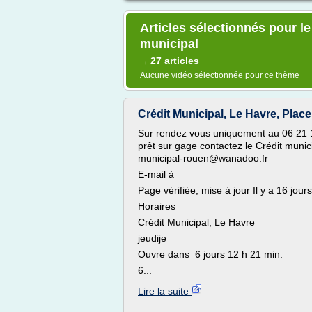
Articles sélectionnés pour le
municipal
27 articles
→
Aucune vidéo sélectionnée pour ce thème
Crédit Municipal, Le Havre, Place d
Sur rendez vous uniquement au 06 21 1
prêt sur gage contactez le Crédit muni
municipal-rouen@wanadoo.fr
E-mail à
Page vérifiée, mise à jour Il y a 16 jours
Horaires
Crédit Municipal, Le Havre
jeudije
Ouvre dans 6 jours 12 h 21 min.
6...
Lire la suite