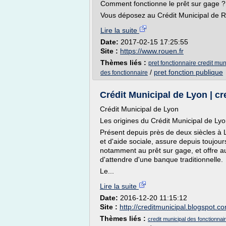
Comment fonctionne le prêt sur gage ?
Vous déposez au Crédit Municipal de R
Lire la suite
Date:
2017-02-15 17:25:55
Site :
https://www.rouen.fr
Thèmes liés :
pret fonctionnaire credit mun
/
pret fonction publique
des fonctionnaire
Crédit Municipal de Lyon | cr
Crédit Municipal de Lyon
Les origines du Crédit Municipal de Ly
Présent depuis près de deux siècles à L
et d'aide sociale, assure depuis toujou
notamment au prêt sur gage, et offre au
d'attendre d'une banque traditionnelle.
Le...
Lire la suite
Date:
2016-12-20 11:15:12
Site :
http://creditmunicipal.blogspot.c
Thèmes liés :
credit municipal des fonctionnai