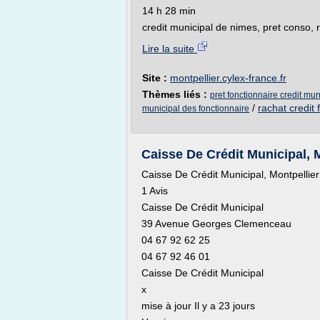
14 h 28 min
credit municipal de nimes, pret conso, r
Lire la suite
Site :
montpellier.cylex-france.fr
Thèmes liés :
pret fonctionnaire credit mun
/
rachat credit
municipal des fonctionnaire
Caisse De Crédit Municipal, M
Caisse De Crédit Municipal, Montpellier
1 Avis
Caisse De Crédit Municipal
39 Avenue Georges Clemenceau
04 67 92 62 25
04 67 92 46 01
Caisse De Crédit Municipal
x
mise à jour Il y a 23 jours