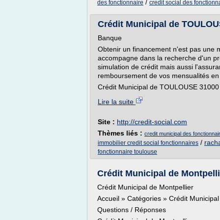
/
des fonctionnaire
credit social des fonctionn
Crédit Municipal de TOULOUS
Banque
Obtenir un financement n'est pas une mi
accompagne dans la recherche d'un prêt
simulation de crédit mais aussi l'assur
remboursement de vos mensualités en t
Crédit Municipal de TOULOUSE 31000 - 
Lire la suite
Site :
http://credit-social.com
Thèmes liés :
credit municipal des fonctionnai
/
racha
immobilier credit social fonctionnaires
fonctionnaire toulouse
Crédit Municipal de Montpell
Crédit Municipal de Montpellier
Accueil » Catégories » Crédit Municipal
Questions / Réponses