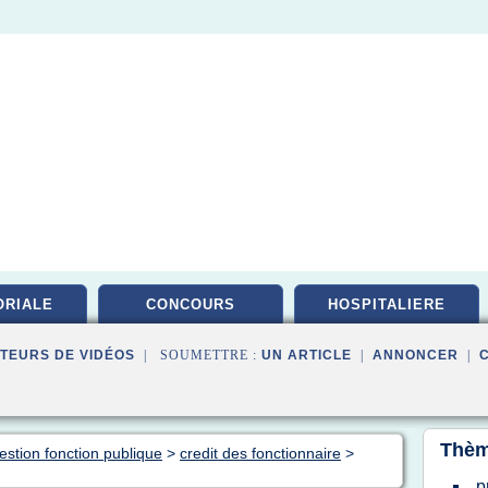
ORIALE
CONCOURS
HOSPITALIERE
TEURS DE VIDÉOS
| SOUMETTRE :
UN ARTICLE
|
ANNONCER
|
Thèm
estion fonction publique
>
credit des fonctionnaire
>
p