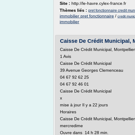
Site :
http://le-havre.cylex-france.fr
Thèmes liés :
pret fonctionnaire credit mun
immobilier pret fonctionnaire
/
credit muni
immobilier
Caisse De Crédit Municipal, M
Caisse De Crédit Municipal, Montpellier
1 Avis
Caisse De Crédit Municipal
39 Avenue Georges Clemenceau
04 67 92 62 25
04 67 92 46 01
Caisse De Crédit Municipal
x
mise à jour Il y a 22 jours
Horaires
Caisse De Crédit Municipal, Montpellier
mercredime
Ouvre dans 14 h 28 min.