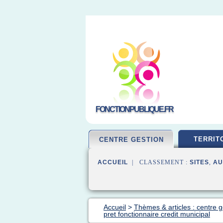
FONCTIONPUBLIQUE.FR
TERRIT
CENTRE GESTION
ACCUEIL
| CLASSEMENT :
SITES
,
AU
Accueil
>
Thèmes & articles : centre g
pret fonctionnaire credit municipal