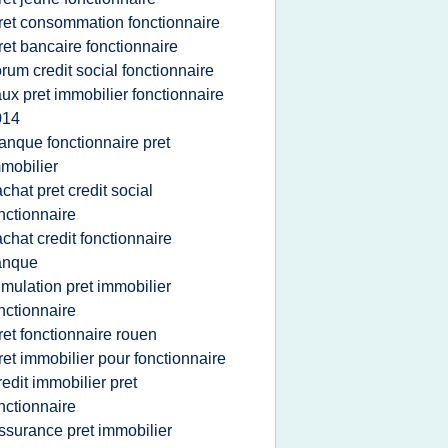
ret consommation fonctionnaire
ret bancaire fonctionnaire
orum credit social fonctionnaire
aux pret immobilier fonctionnaire
014
anque fonctionnaire pret
mobilier
achat pret credit social
nctionnaire
achat credit fonctionnaire
anque
imulation pret immobilier
nctionnaire
ret fonctionnaire rouen
ret immobilier pour fonctionnaire
redit immobilier pret
nctionnaire
ssurance pret immobilier