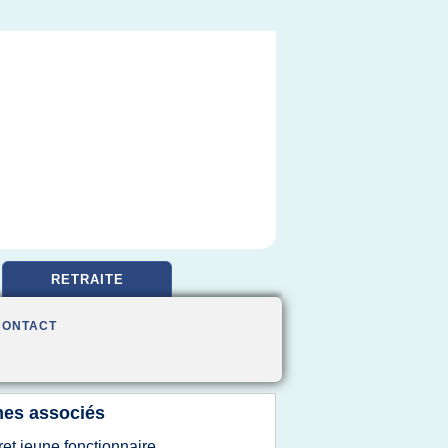
RETRAITE
CONTACT
es associés
ret jeune fonctionnaire