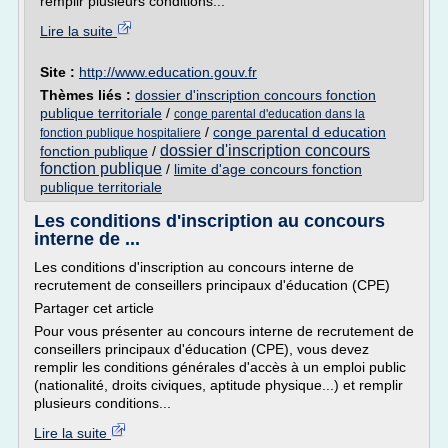
remplir plusieurs conditions...
Lire la suite
Site :
http://www.education.gouv.fr
Thèmes liés :
dossier d'inscription concours fonction
publique territoriale
/
conge parental d'education dans la
/
conge parental d education
fonction publique hospitaliere
dossier d'inscription concours
fonction publique
/
fonction publique
/
limite d'age concours fonction
publique territoriale
Les conditions d'inscription au concours
interne de ...
Les conditions d'inscription au concours interne de
recrutement de conseillers principaux d'éducation (CPE)
Partager cet article
Pour vous présenter au concours interne de recrutement de
conseillers principaux d'éducation (CPE), vous devez
remplir les conditions générales d'accès à un emploi public
(nationalité, droits civiques, aptitude physique...) et remplir
plusieurs conditions...
Lire la suite