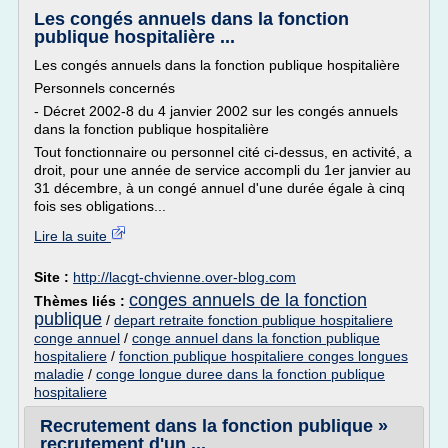
Les congés annuels dans la fonction
publique hospitalière ...
Les congés annuels dans la fonction publique hospitalière
Personnels concernés
- Décret 2002-8 du 4 janvier 2002 sur les congés annuels
dans la fonction publique hospitalière
Tout fonctionnaire ou personnel cité ci-dessus, en activité, a
droit, pour une année de service accompli du 1er janvier au
31 décembre, à un congé annuel d'une durée égale à cinq
fois ses obligations...
Lire la suite
Site :
http://lacgt-chvienne.over-blog.com
conges annuels de la fonction
Thèmes liés :
publique
/
depart retraite fonction publique hospitaliere
conge annuel
/
conge annuel dans la fonction publique
hospitaliere
/
fonction publique hospitaliere conges longues
maladie
/
conge longue duree dans la fonction publique
hospitaliere
Recrutement dans la fonction publique »
recrutement d'un ...