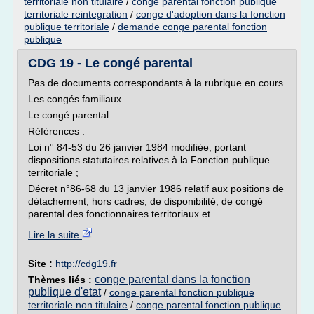
territoriale non titulaire
/
conge parental fonction publique
territoriale reintegration
/
conge d'adoption dans la fonction
publique territoriale
/
demande conge parental fonction
publique
CDG 19 - Le congé parental
Pas de documents correspondants à la rubrique en cours.
Les congés familiaux
Le congé parental
Références :
Loi n° 84-53 du 26 janvier 1984 modifiée, portant
dispositions statutaires relatives à la Fonction publique
territoriale ;
Décret n°86-68 du 13 janvier 1986 relatif aux positions de
détachement, hors cadres, de disponibilité, de congé
parental des fonctionnaires territoriaux et...
Lire la suite
Site :
http://cdg19.fr
conge parental dans la fonction
Thèmes liés :
publique d'etat
/
conge parental fonction publique
territoriale non titulaire
/
conge parental fonction publique