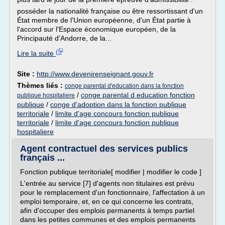
posséder la nationalité française ou être ressortissant d'un
État membre de l'Union européenne, d'un État partie à
l'accord sur l'Espace économique européen, de la
Principauté d'Andorre, de la...
Lire la suite
Site :
http://www.devenirenseignant.gouv.fr
Thèmes liés :
conge parental d'education dans la fonction
/
conge parental d education fonction
publique hospitaliere
publique
/
conge d'adoption dans la fonction publique
territoriale
/
limite d'age concours fonction publique
territoriale
/
limite d'age concours fonction publique
hospitaliere
Agent contractuel des services publics
français ...
Fonction publique territoriale[ modifier | modifier le code ]
L'entrée au service [7] d'agents non titulaires est prévu
pour le remplacement d'un fonctionnaire, l'affectation à un
emploi temporaire, et, en ce qui concerne les contrats,
afin d'occuper des emplois permanents à temps partiel
dans les petites communes et des emplois permanents