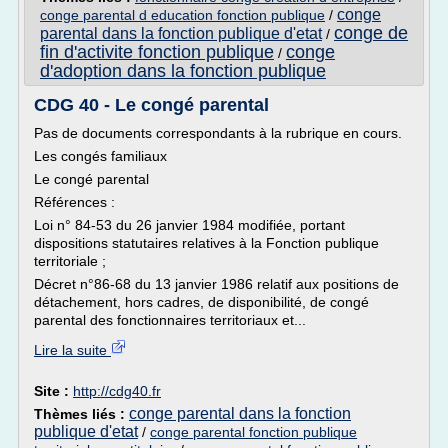
conge
conge parental d education fonction publique
/
conge de
parental dans la fonction publique d'etat
/
fin d'activite fonction publique
conge
/
d'adoption dans la fonction publique
CDG 40 - Le congé parental
Pas de documents correspondants à la rubrique en cours.
Les congés familiaux
Le congé parental
Références :
Loi n° 84-53 du 26 janvier 1984 modifiée, portant
dispositions statutaires relatives à la Fonction publique
territoriale ;
Décret n°86-68 du 13 janvier 1986 relatif aux positions de
détachement, hors cadres, de disponibilité, de congé
parental des fonctionnaires territoriaux et...
Lire la suite
Site :
http://cdg40.fr
conge parental dans la fonction
Thèmes liés :
publique d'etat
/
conge parental fonction publique