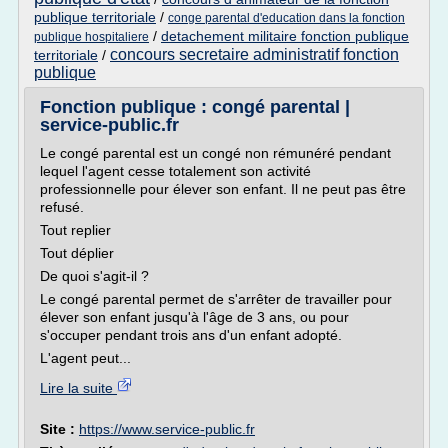
publique territoriale
/
conge parental d'education dans la fonction
/
detachement militaire fonction publique
publique hospitaliere
concours secretaire administratif fonction
territoriale
/
publique
Fonction publique : congé parental |
service-public.fr
Le congé parental est un congé non rémunéré pendant
lequel l'agent cesse totalement son activité
professionnelle pour élever son enfant. Il ne peut pas être
refusé.
Tout replier
Tout déplier
De quoi s'agit-il ?
Le congé parental permet de s'arrêter de travailler pour
élever son enfant jusqu'à l'âge de 3 ans, ou pour
s'occuper pendant trois ans d'un enfant adopté.
L'agent peut...
Lire la suite
Site :
https://www.service-public.fr