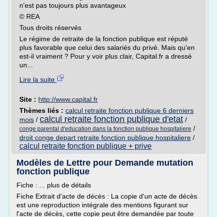
n'est pas toujours plus avantageux
© REA
Tous droits réservés
Le régime de retraite de la fonction publique est réputé
plus favorable que celui des salariés du privé. Mais qu'en
est-il vraiment ? Pour y voir plus clair, Capital.fr a dressé
un...
Lire la suite
Site :
http://www.capital.fr
Thèmes liés :
calcul retraite fonction publique 6 derniers
calcul retraite fonction publique d'etat
mois
/
/
/
conge parental d'education dans la fonction publique hospitaliere
droit conge depart retraite fonction publique hospitaliere
/
calcul retraite fonction publique + prive
Modèles de Lettre pour Demande mutation
fonction publique
Fiche : ... plus de détails
Fiche Extrait d'acte de décès : La copie d'un acte de décès
est une reproduction intégrale des mentions figurant sur
l'acte de décès, cette copie peut être demandée par toute