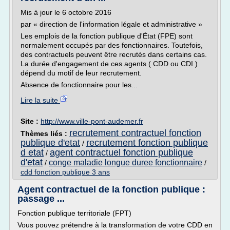
Mis à jour le 6 octobre 2016
par « direction de l'information légale et administrative »
Les emplois de la fonction publique d'État (FPE) sont
normalement occupés par des fonctionnaires. Toutefois,
des contractuels peuvent être recrutés dans certains cas.
La durée d'engagement de ces agents ( CDD ou CDI )
dépend du motif de leur recrutement.
Absence de fonctionnaire pour les...
Lire la suite
Site :
http://www.ville-pont-audemer.fr
recrutement contractuel fonction
Thèmes liés :
publique d'etat
recrutement fonction publique
/
d etat
agent contractuel fonction publique
/
d'etat
conge maladie longue duree fonctionnaire
/
/
cdd fonction publique 3 ans
Agent contractuel de la fonction publique :
passage ...
Fonction publique territoriale (FPT)
Vous pouvez prétendre à la transformation de votre CDD en