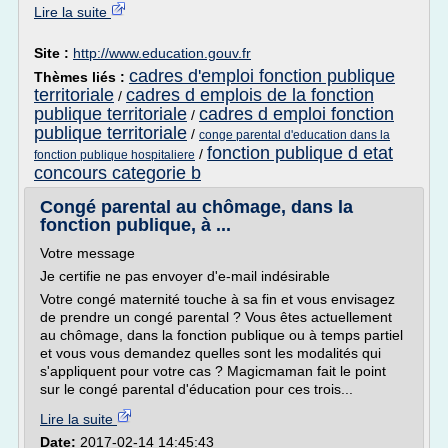
Lire la suite
Site :
http://www.education.gouv.fr
cadres d'emploi fonction publique
Thèmes liés :
territoriale
cadres d emplois de la fonction
/
publique territoriale
cadres d emploi fonction
/
publique territoriale
/
conge parental d'education dans la
fonction publique d etat
/
fonction publique hospitaliere
concours categorie b
Congé parental au chômage, dans la
fonction publique, à ...
Votre message
Je certifie ne pas envoyer d'e-mail indésirable
Votre congé maternité touche à sa fin et vous envisagez
de prendre un congé parental ? Vous êtes actuellement
au chômage, dans la fonction publique ou à temps partiel
et vous vous demandez quelles sont les modalités qui
s'appliquent pour votre cas ? Magicmaman fait le point
sur le congé parental d'éducation pour ces trois...
Lire la suite
Date:
2017-02-14 14:45:43