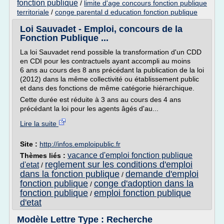
fonction publique
/
limite d'age concours fonction publique
territoriale
/
conge parental d education fonction publique
Loi Sauvadet - Emploi, concours de la
Fonction Publique ...
La loi Sauvadet rend possible la transformation d'un CDD
en CDI pour les contractuels ayant accompli au moins
6 ans au cours des 8 ans précédant la publication de la loi
(2012) dans la même collectivité ou établissement public
et dans des fonctions de même catégorie hiérarchique.
Cette durée est réduite à 3 ans au cours des 4 ans
précédant la loi pour les agents âgés d'au...
Lire la suite
Site :
http://infos.emploipublic.fr
vacance d'emploi fonction publique
Thèmes liés :
reglement sur les conditions d'emploi
d'etat
/
dans la fonction publique
demande d'emploi
/
fonction publique
conge d'adoption dans la
/
fonction publique
emploi fonction publique
/
d'etat
Modèle Lettre Type : Recherche