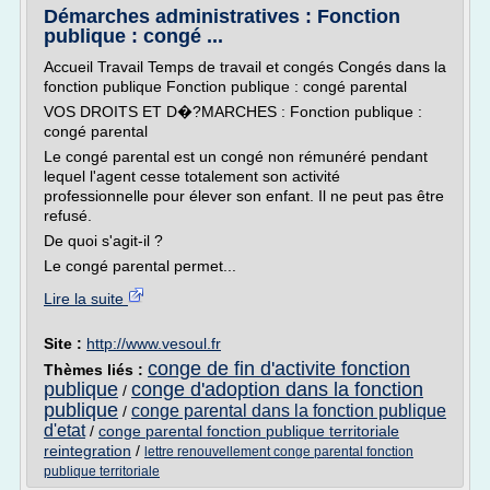
Démarches administratives : Fonction
publique : congé ...
Accueil Travail Temps de travail et congés Congés dans la
fonction publique Fonction publique : congé parental
VOS DROITS ET D�?MARCHES : Fonction publique :
congé parental
Le congé parental est un congé non rémunéré pendant
lequel l'agent cesse totalement son activité
professionnelle pour élever son enfant. Il ne peut pas être
refusé.
De quoi s'agit-il ?
Le congé parental permet...
Lire la suite
Site :
http://www.vesoul.fr
conge de fin d'activite fonction
Thèmes liés :
publique
conge d'adoption dans la fonction
/
publique
conge parental dans la fonction publique
/
d'etat
/
conge parental fonction publique territoriale
reintegration
/
lettre renouvellement conge parental fonction
publique territoriale