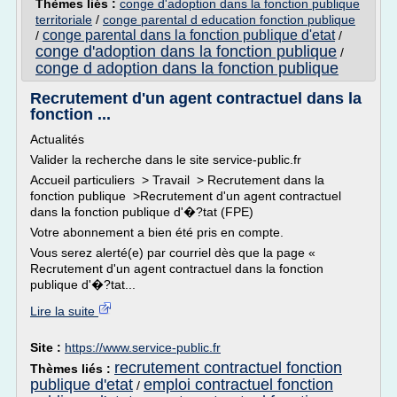
Thèmes liés :
conge d'adoption dans la fonction publique
territoriale
/
conge parental d education fonction publique
conge parental dans la fonction publique d'etat
/
/
conge d'adoption dans la fonction publique
/
conge d adoption dans la fonction publique
Recrutement d'un agent contractuel dans la
fonction ...
Actualités
Valider la recherche dans le site service-public.fr
Accueil particuliers > Travail > Recrutement dans la
fonction publique >Recrutement d'un agent contractuel
dans la fonction publique d'�?tat (FPE)
Votre abonnement a bien été pris en compte.
Vous serez alerté(e) par courriel dès que la page «
Recrutement d'un agent contractuel dans la fonction
publique d'�?tat...
Lire la suite
Site :
https://www.service-public.fr
recrutement contractuel fonction
Thèmes liés :
publique d'etat
emploi contractuel fonction
/