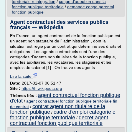
territoriale reintegration
/
conge d'adoption dans la
fonction publique territoriale
/
demande conge parental
fonction publique
Agent contractuel des services publics
français — Wikipédia
En France, un agent contractuel de la fonction publique est
un agent non statutaire de l' administration , dont la
situation est régie par un contrat qui détermine ses droits et
obligations . Les agents contractuels sont l'une des
catégories d'agents non titulaires de la fonction publique,
avec les auxiliaires, les vacataires, les stagiaires et les
emplois de cabinet [1] . On trouve des agents...
Lire la suite
Date:
2017-02-07 06:51:47
Site :
https://fr.wikipedia.org
agent contractuel fonction publique
Thèmes liés :
d'etat
/
agent contractuel fonction publique territoriale fin
contrat agent non titulaire de la
de contrat
/
fonction publique
cadre d'emploi categorie c
/
fonction publique territoriale
decret agent
/
contractuel fonction publique territoriale