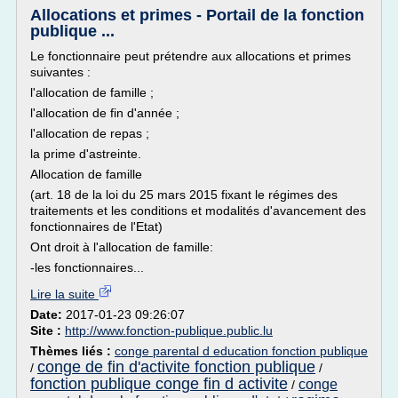
Allocations et primes - Portail de la fonction
publique ...
Le fonctionnaire peut prétendre aux allocations et primes
suivantes :
l'allocation de famille ;
l'allocation de fin d'année ;
l'allocation de repas ;
la prime d'astreinte.
Allocation de famille
(art. 18 de la loi du 25 mars 2015 fixant le régimes des
traitements et les conditions et modalités d'avancement des
fonctionnaires de l'Etat)
Ont droit à l'allocation de famille:
-les fonctionnaires...
Lire la suite
Date:
2017-01-23 09:26:07
Site :
http://www.fonction-publique.public.lu
Thèmes liés :
conge parental d education fonction publique
conge de fin d'activite fonction publique
/
/
fonction publique conge fin d activite
conge
/