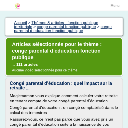
Menu
Accueil
>
Thèmes & articles : fonction publique
territoriale
>
conge parental fonction publique
>
conge
parental d education fonction publique
Articles sélectionnés pour le thème :
conge parental d education fonction
publique
111 articles
→
Aucune vidéo sélectionnée pour ce thème
Congé parental d'éducation : quel impact sur la
retraite ...
Magicmaman vous explique comment calculer votre retraite
en tenant compte de votre congé parental d'éducation...
Congé parental d'éducation : un congé comptabilisé dans le
calcul des trimestres
Rassurez-vous, ce n'est pas parce que vous avez pris un
congé parental d'éducation suite à la naissance de vos