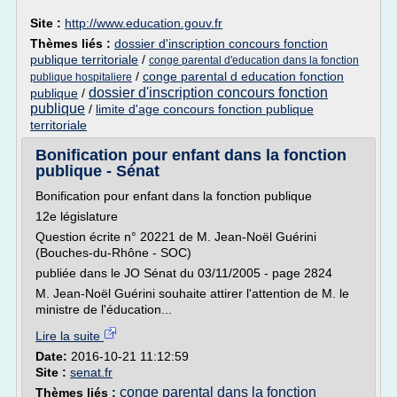
Site :
http://www.education.gouv.fr
Thèmes liés :
dossier d'inscription concours fonction
publique territoriale
/
conge parental d'education dans la fonction
/
conge parental d education fonction
publique hospitaliere
dossier d'inscription concours fonction
publique
/
publique
/
limite d'age concours fonction publique
territoriale
Bonification pour enfant dans la fonction
publique - Sénat
Bonification pour enfant dans la fonction publique
12e législature
Question écrite n° 20221 de M. Jean-Noël Guérini
(Bouches-du-Rhône - SOC)
publiée dans le JO Sénat du 03/11/2005 - page 2824
M. Jean-Noël Guérini souhaite attirer l'attention de M. le
ministre de l'éducation...
Lire la suite
Date:
2016-10-21 11:12:59
Site :
senat.fr
conge parental dans la fonction
Thèmes liés :