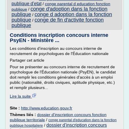
publique d'etat
/
conge parental d education fonction
conge d'adoption dans la fonction
publique
/
publique
conge d adoption dans la fonction
/
publique
conge de fin d'activite fonction
/
publique
Conditions inscription concours interne
PsyEN - Ministère ...
Les conditions d'inscription au concours interne de
recrutement de psychologues de l'Éducation nationale
Partager cet article
Pour se présenter au concours interne de recrutement de
psychologue de l'Éducation nationale (PsyEN), le candidat
doit remplir les conditions générales d'accès à un emploi
public (nationalité, droits civiques, aptitude physique, etc.)
et remplir plusieurs...
Lire la suite
Site :
http://www.education.gouv.fr
Thèmes liés :
dossier d'inscription concours fonction
publique territoriale
/
conge parental d'education dans la fonction
dossier d'inscription concours
/
publique hospitaliere