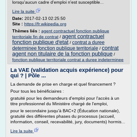
lorsqu'aucun cadre d'emploi n'est susceptible...
Lire la suite
Date:
2017-02-13 02:25:50
Site :
https://fr.wikipedia.org
Thèmes liés :
agent contractuel fonction publique
agent contractuel
territoriale fin de contrat
/
fonction publique d'etat
contrat a duree
/
contrat
determinee fonction publique territoriale
/
agent non titulaire de la fonction publique
/
fonction publique territoriale contrat a duree indeterminee
La VAE (validation acquis expérience) pour
qui ? | Pôle ...
La demande de prise en charge et quel financement ?
Pour tous les bénéficiaires :
gratuité pour les demandeurs d'emploi pour l'accès à un
titre professionnel du Ministère chargé de l'emploi,
pour le secondaire jusqu'à BAC+2 (Éducation nationale),
gratuité des différentes phases du processus (accueil,
information, conseil, recevabilité, jury, documents) hormis...
Lire la suite