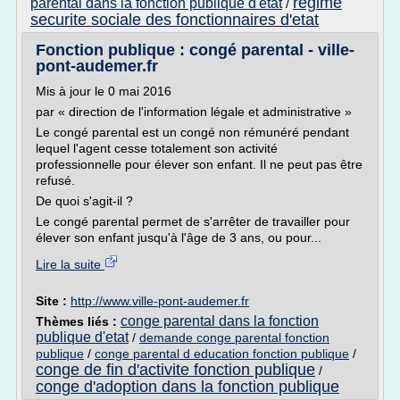
regime
parental dans la fonction publique d'etat
/
securite sociale des fonctionnaires d'etat
Fonction publique : congé parental - ville-
pont-audemer.fr
Mis à jour le 0 mai 2016
par « direction de l'information légale et administrative »
Le congé parental est un congé non rémunéré pendant
lequel l'agent cesse totalement son activité
professionnelle pour élever son enfant. Il ne peut pas être
refusé.
De quoi s'agit-il ?
Le congé parental permet de s'arrêter de travailler pour
élever son enfant jusqu'à l'âge de 3 ans, ou pour...
Lire la suite
Site :
http://www.ville-pont-audemer.fr
conge parental dans la fonction
Thèmes liés :
publique d'etat
/
demande conge parental fonction
publique
/
conge parental d education fonction publique
/
conge de fin d'activite fonction publique
/
conge d'adoption dans la fonction publique