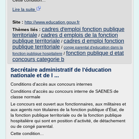
Cette condition...
Lire la suite
Site :
http://www.education.gouv.fr
cadres d'emploi fonction publique
Thèmes liés :
territoriale
cadres d emplois de la fonction
/
publique territoriale
cadres d emploi fonction
/
publique territoriale
/
conge parental d'education dans la
fonction publique d etat
/
fonction publique hospitaliere
concours categorie b
Secrétaire administratif de l'éducation
nationale et de l ...
Conditions d'accès aux concours internes
Conditions d'accès au concours interne de SAENES de
classe normale
Le concours est ouvert aux fonctionnaires, aux militaires et
aux agents non titulaires de la fonction publique d'État, de
la fonction publique territoriale ou de la fonction publique
hospitalière qui sont en position d'activité, de détachement
ou de congé parental.
Cette condition...