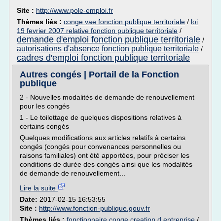
Site :
http://www.pole-emploi.fr
Thèmes liés :
conge vae fonction publique territoriale
/
loi
19 fevrier 2007 relative fonction publique territoriale
/
demande d'emploi fonction publique territoriale
/
autorisations d'absence fonction publique territoriale
/
cadres d'emploi fonction publique territoriale
Autres congés | Portail de la Fonction
publique
2 - Nouvelles modalités de demande de renouvellement
pour les congés
1 - Le toilettage de quelques dispositions relatives à
certains congés
Quelques modifications aux articles relatifs à certains
congés (congés pour convenances personnelles ou
raisons familiales) ont été apportées, pour préciser les
conditions de durée des congés ainsi que les modalités
de demande de renouvellement...
Lire la suite
Date:
2017-02-15 16:53:55
Site :
http://www.fonction-publique.gouv.fr
Thèmes liés :
fonctionnaire conge creation d entreprise
/