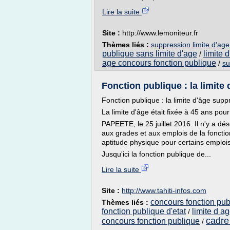
Lire la suite
Site :
http://www.lemoniteur.fr
Thèmes liés :
suppression limite d'age
publique sans limite d'age
limite 
/
age concours fonction publique
/
su
Fonction publique : la limite
Fonction publique : la limite d'âge sup
La limite d'âge était fixée à 45 ans po
PAPEETE, le 25 juillet 2016. Il n'y a d
aux grades et aux emplois de la fonctio
aptitude physique pour certains emplo
Jusqu'ici la fonction publique de...
Lire la suite
Site :
http://www.tahiti-infos.com
concours fonction pub
Thèmes liés :
fonction publique d'etat
limite d a
/
cadre
concours fonction publique
/