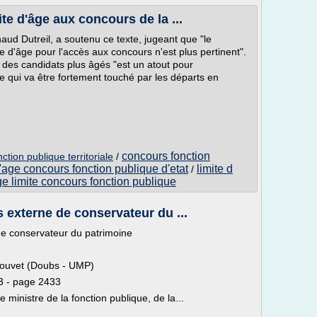
te d'âge aux concours de la ...
naud Dutreil, a soutenu ce texte, jugeant que "le
e d'âge pour l'accès aux concours n'est plus pertinent".
 des candidats plus âgés "est un atout pour
e qui va être fortement touché par les départs en
concours fonction
ction publique territoriale
/
d'age concours fonction publique d'etat
limite d
/
e limite concours fonction publique
 externe de conservateur du ...
de conservateur du patrimoine
Souvet (Doubs - UMP)
3 - page 2433
e ministre de la fonction publique, de la...