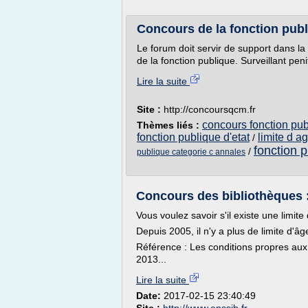
Concours de la fonction publi
Le forum doit servir de support dans la
de la fonction publique. Surveillant peni
Lire la suite
Site :
http://concoursqcm.fr
concours fonction pub
Thèmes liés :
fonction publique d'etat
limite d a
/
fonction p
/
publique categorie c annales
Concours des bibliothèques : 
Vous voulez savoir s'il existe une limit
Depuis 2005, il n'y a plus de limite d'â
Référence : Les conditions propres aux 
2013...
Lire la suite
Date:
2017-02-15 23:40:49