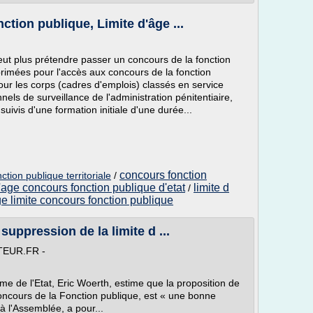
ction publique, Limite d'âge ...
ut plus prétendre passer un concours de la fonction
primées pour l'accès aux concours de la fonction
r les corps (cadres d'emplois) classés en service
nels de surveillance de l'administration pénitentiaire,
suivis d'une formation initiale d'une durée...
concours fonction
ction publique territoriale
/
d'age concours fonction publique d'etat
limite d
/
e limite concours fonction publique
suppression de la limite d ...
TEUR.FR -
me de l'Etat, Eric Woerth, estime que la proposition de
concours de la Fonction publique, est « une bonne
à l'Assemblée, a pour...