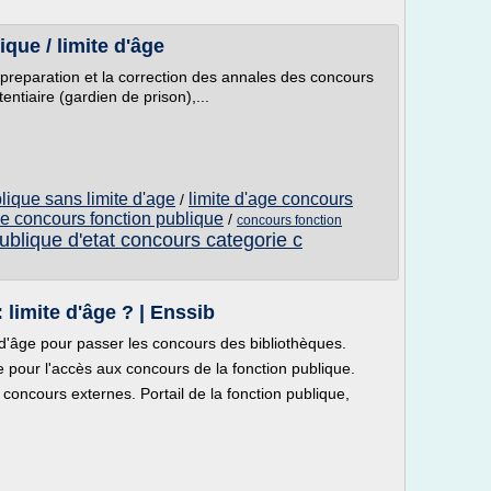
que / limite d'âge
 preparation et la correction des annales des concours
tentiaire (gardien de prison),...
lique sans limite d'age
limite d'age concours
/
ge concours fonction publique
/
concours fonction
ublique d'etat concours categorie c
limite d'âge ? | Enssib
e d'âge pour passer les concours des bibliothèques.
ge pour l'accès aux concours de la fonction publique.
concours externes. Portail de la fonction publique,