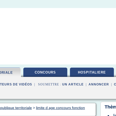
CONCOURS
HOSPITALIERE
ORIALE
TEURS DE VIDÉOS
| SOUMETTRE :
UN ARTICLE
|
ANNONCER
|
Thèm
publique territoriale
>
limite d age concours fonction
l