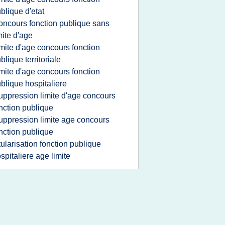
blique d'etat
oncours fonction publique sans
mite d'age
imite d'age concours fonction
blique territoriale
imite d'age concours fonction
blique hospitaliere
uppression limite d'age concours
nction publique
uppression limite age concours
nction publique
itularisation fonction publique
spitaliere age limite