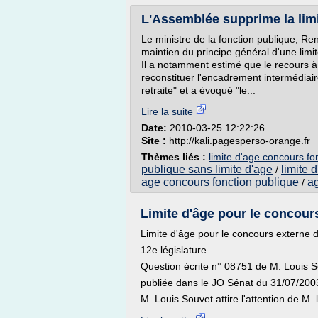
L'Assemblée supprime la limi
Le ministre de la fonction publique, Re
maintien du principe général d'une limit
Il a notamment estimé que le recours à
reconstituer l'encadrement intermédiair
retraite" et a évoqué "le...
Lire la suite
Date:
2010-03-25 12:22:26
Site :
http://kali.pagesperso-orange.fr
Thèmes liés :
limite d'age concours fon
publique sans limite d'age
limite 
/
age concours fonction publique
ag
/
Limite d'âge pour le concours
Limite d'âge pour le concours externe 
12e législature
Question écrite n° 08751 de M. Louis 
publiée dans le JO Sénat du 31/07/200
M. Louis Souvet attire l'attention de M. l