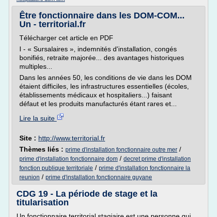
Être fonctionnaire dans les DOM-COM...
Un - territorial.fr
Télécharger cet article en PDF
I - « Sursalaires », indemnités d'installation, congés
bonifiés, retraite majorée... des avantages historiques
multiples...
Dans les années 50, les conditions de vie dans les DOM
étaient difficiles, les infrastructures essentielles (écoles,
établissements médicaux et hospitaliers...) faisant
défaut et les produits manufacturés étant rares et...
Lire la suite
Site :
http://www.territorial.fr
Thèmes liés :
/
prime d'installation fonctionnaire outre mer
/
prime d'installation fonctionnaire dom
decret prime d'installation
/
fonction publique territoriale
prime d'installation fonctionnaire la
/
reunion
prime d'installation fonctionnaire guyane
CDG 19 - La période de stage et la
titularisation
Un fonctionnaire territorial stagiaire est une personne qui,