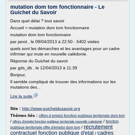
mutation dom tom fonctionnaire - Le
Guichet du Savoir
Dans quel délai ? tout savoir
Accueil > mutation dom tom fonctionnaire
mutation dom tom fonctionnaire
par janot , le 09/04/2013 à 22:50 - 5402 visites
quels sont les démarches et les avantages pour un cadre
infirmier qui mute en nouvelle calédonie.
Réponse du Guichet du savoir
par gds_db , le 12/04/2013 à 11:39
Bonjour,
Il semble compliqué de trouver des informations sur les
mutations des...
Lire la suite
Site :
http://www.guichetdusavoir.org
Thèmes liés :
offres d emploi fonction publique territoriale dom tom
/
/
fonction
offres d'emploi fonction publique territoriale nouvelle caledonie
recrutement
/
publique territoriale offre d'emploi dom tom
contractuel fonction publique d'etat
cadres
/