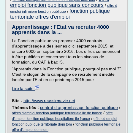
emploi fonction publique sans concours
/
offre d
fonction publique
/
emploi infirmiere fonction publique
territoriale offres d'emploi
Apprentissage : l'Etat va recruter 4000
apprentis dans la ...
La Fonction publique va proposer 4000 contrats
d'apprentissage à des jeunes d'ici septembre 2015, et
encore 6000 en septembre 2016. Les offres commencent
à être publiées et concernent tous les niveaux de
formation, du CAP à bac+5.
"Apprentis dans la Fonction publique, pourquoi pas moi ?"
C'est le slogan de la campagne de recrutement inédite
lancée par l'Etat en ce printemps 2015 pour...
Lire la suite
Site :
http://www.reussirmavie.net
Thèmes liés :
contrat d apprentissage fonction publique
/
/
offres d'emploi fonction publique territoriale ile de france
offre
/
d'emploi fonction publique hospitaliere ile france
offres d emploi
/
fonction publique territoriale dom tom
fonction publique territoriale
offre d'emploi dom tom