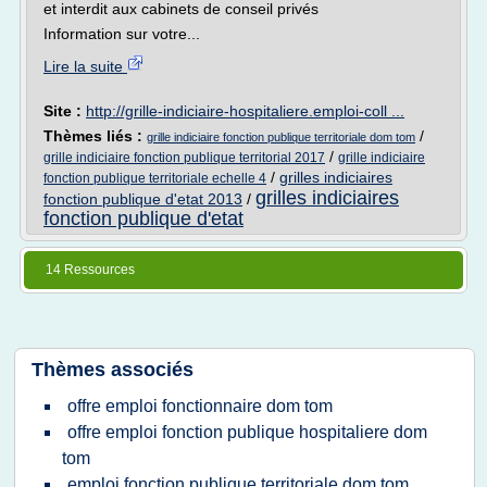
et interdit aux cabinets de conseil privés
Information sur votre...
Lire la suite
Site :
http://grille-indiciaire-hospitaliere.emploi-coll ...
Thèmes liés :
/
grille indiciaire fonction publique territoriale dom tom
/
grille indiciaire fonction publique territorial 2017
grille indiciaire
/
grilles indiciaires
fonction publique territoriale echelle 4
grilles indiciaires
fonction publique d'etat 2013
/
fonction publique d'etat
14 Ressources
Thèmes associés
offre emploi fonctionnaire dom tom
offre emploi fonction publique hospitaliere dom
tom
emploi fonction publique territoriale dom tom