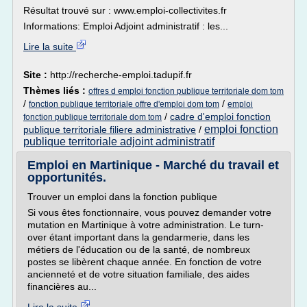
Résultat trouvé sur : www.emploi-collectivites.fr
Informations: Emploi Adjoint administratif : les...
Lire la suite
Site :
http://recherche-emploi.tadupif.fr
Thèmes liés :
offres d emploi fonction publique territoriale dom tom
/
/
fonction publique territoriale offre d'emploi dom tom
emploi
/
cadre d'emploi fonction
fonction publique territoriale dom tom
emploi fonction
publique territoriale filiere administrative
/
publique territoriale adjoint administratif
Emploi en Martinique - Marché du travail et
opportunités.
Trouver un emploi dans la fonction publique
Si vous êtes fonctionnaire, vous pouvez demander votre
mutation en Martinique à votre administration. Le turn-
over étant important dans la gendarmerie, dans les
métiers de l'éducation ou de la santé, de nombreux
postes se libèrent chaque année. En fonction de votre
ancienneté et de votre situation familiale, des aides
financières au...