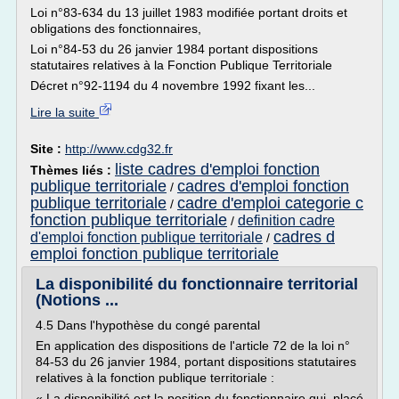
Loi n°83-634 du 13 juillet 1983 modifiée portant droits et
obligations des fonctionnaires,
Loi n°84-53 du 26 janvier 1984 portant dispositions
statutaires relatives à la Fonction Publique Territoriale
Décret n°92-1194 du 4 novembre 1992 fixant les...
Lire la suite
Site :
http://www.cdg32.fr
liste cadres d'emploi fonction
Thèmes liés :
publique territoriale
cadres d'emploi fonction
/
publique territoriale
cadre d'emploi categorie c
/
fonction publique territoriale
definition cadre
/
cadres d
d'emploi fonction publique territoriale
/
emploi fonction publique territoriale
La disponibilité du fonctionnaire territorial
(Notions ...
4.5 Dans l'hypothèse du congé parental
En application des dispositions de l'article 72 de la loi n°
84-53 du 26 janvier 1984, portant dispositions statutaires
relatives à la fonction publique territoriale :
« La disponibilité est la position du fonctionnaire qui, placé