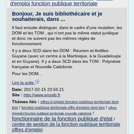
d'emploi fonction publique territoriale
Bonjour, Je suis bibliothécaire et je
souhaiterais, dans ...
Il faut ensuite distinguer, dans le cadre d'une mutation, les
DOM et les TOM , qui n'ont pas le même statut juridique
et donc ne suivent pas les mêmes règles de
fonctionnement.
Il y a deux SCD dans les DOM : Réunion et Antilles-
Guyane (avec un centre à la Martinique, à la Guadeloupe
et en Guyane). Il y a deux SCD dans les TOM : Polynésie
française et Nouvelle Calédonie.
Pour les DOM...
Lire la suite
Date:
2017-02-15 23:55:21
Site :
http://www.enssib.fr
Thèmes liés :
offres d emploi fonction publique territoriale dom
/
/
tom
fonction publique territoriale offre d'emploi dom tom
offres
/
d'emploi fonction publique territoriale nouvelle caledonie
fonctionnaire de la fonction publique d'etat
/
centre de gestion de la fonction publique territoriale
offres d'emploi