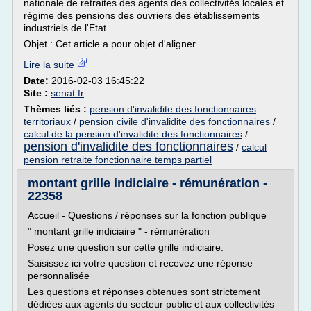
nationale de retraites des agents des collectivités locales et
régime des pensions des ouvriers des établissements
industriels de l'Etat
Objet : Cet article a pour objet d'aligner...
Lire la suite
Date:
2016-02-03 16:45:22
Site :
senat.fr
Thèmes liés :
pension d'invalidite des fonctionnaires
territoriaux
/
pension civile d'invalidite des fonctionnaires
/
calcul de la pension d'invalidite des fonctionnaires
/
pension d'invalidite des fonctionnaires
/
calcul
pension retraite fonctionnaire temps partiel
montant grille indiciaire - rémunération -
22358
Accueil - Questions / réponses sur la fonction publique
" montant grille indiciaire " - rémunération
Posez une question sur cette grille indiciaire.
Saisissez ici votre question et recevez une réponse
personnalisée
Les questions et réponses obtenues sont strictement
dédiées aux agents du secteur public et aux collectivités