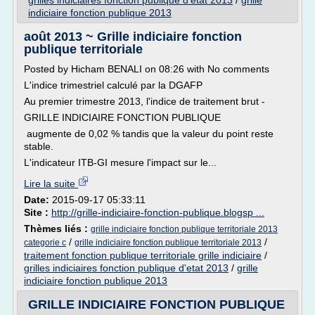
grilles indiciaires fonction publique d'etat 2013
/
grille
indiciaire fonction publique 2013
août 2013 ~ Grille indiciaire fonction
publique territoriale
Posted by Hicham BENALI on 08:26 with No comments
L'indice trimestriel calculé par la DGAFP
Au premier trimestre 2013, l'indice de traitement brut -
GRILLE INDICIAIRE FONCTION PUBLIQUE
augmente de 0,02 % tandis que la valeur du point reste
stable.
L'indicateur ITB-GI mesure l'impact sur le...
Lire la suite
Date:
2015-09-17 05:33:11
Site :
http://grille-indiciaire-fonction-publique.blogsp ...
Thèmes liés :
grille indiciaire fonction publique territoriale 2013
/
/
categorie c
grille indiciaire fonction publique territoriale 2013
traitement fonction publique territoriale grille indiciaire
/
grilles indiciaires fonction publique d'etat 2013
/
grille
indiciaire fonction publique 2013
GRILLE INDICIAIRE FONCTION PUBLIQUE