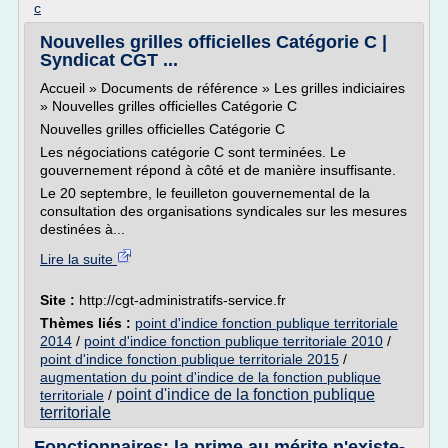
c
Nouvelles grilles officielles Catégorie C |
Syndicat CGT ...
Accueil » Documents de référence » Les grilles indiciaires
» Nouvelles grilles officielles Catégorie C
Nouvelles grilles officielles Catégorie C
Les négociations catégorie C sont terminées. Le
gouvernement répond à côté et de manière insuffisante.
Le 20 septembre, le feuilleton gouvernemental de la
consultation des organisations syndicales sur les mesures
destinées à...
Lire la suite
Site :
http://cgt-administratifs-service.fr
Thèmes liés :
point d'indice fonction publique territoriale
2014
/
point d'indice fonction publique territoriale 2010
/
point d'indice fonction publique territoriale 2015
/
augmentation du point d'indice de la fonction publique
point d'indice de la fonction publique
territoriale
/
territoriale
Fonctionnaires: la prime au mérite n'existe-