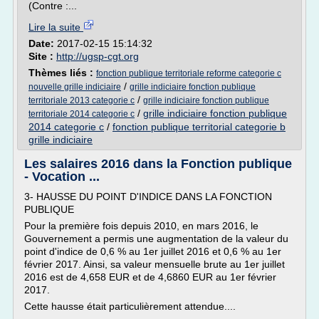
(Contre :...
Lire la suite
Date:
2017-02-15 15:14:32
Site :
http://ugsp-cgt.org
Thèmes liés :
fonction publique territoriale reforme categorie c
/
nouvelle grille indiciaire
grille indiciaire fonction publique
/
territoriale 2013 categorie c
grille indiciaire fonction publique
/
grille indiciaire fonction publique
territoriale 2014 categorie c
2014 categorie c
/
fonction publique territorial categorie b
grille indiciaire
Les salaires 2016 dans la Fonction publique
- Vocation ...
3- HAUSSE DU POINT D'INDICE DANS LA FONCTION
PUBLIQUE
Pour la première fois depuis 2010, en mars 2016, le
Gouvernement a permis une augmentation de la valeur du
point d'indice de 0,6 % au 1er juillet 2016 et 0,6 % au 1er
février 2017. Ainsi, sa valeur mensuelle brute au 1er juillet
2016 est de 4,658 EUR et de 4,6860 EUR au 1er février
2017.
Cette hausse était particulièrement attendue....