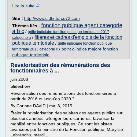
Lire la suite
Site :
http://www.cfdtinterco72.com
fonction publique agent categorie
Thèmes liés :
a b c
/
grille indiciaire fonction publique territoriale 2017
filieres et cadres d'emplois de la fonction
/
categorie a
publique territoriale
/
grille indiciaire fonction publique
/
point d'indice majore fonction
territoriale 2013 categorie c
publique territoriale
Revalorisation des rémunérations des
fonctionnaires à ...
juin 2008
Slideshow
Revalorisation des rémunérations des fonctionnaires à
partir de 2016 et jusqu'en 2020 ?
By Corinne DAVID | mai 3, 2015
Étaler la revalorisation des salaires des agents publics sur
plusieurs années, allonger leurs carrières, favoriser la
mobilité entre fonctions publiques. Ce sont les pistes
avancées par la ministre de la Fonction publique, Marylise
Lebranchu, mardi...