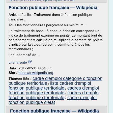
Fonction publique française — Wikipédia
Article détaillé : Traitement dans la fonction publique
française .
Tous les fonctionnaires perçoivent au minimum :
un traitement de base : à chaque échelon correspond un
indice de traitement exprimé en points. Le montant brut de
ce traitement est calculé en multipliant le nombre de points
d'indice par la valeur du point, commune à tous les
fonctionnaires ;
une indemnité de...
Lire la suite
Date:
2017-02-15 00:46:59
Site :
https://fr.wikipedia.org
cadre d'emploi categorie c fonction
Thèmes liés :
publique territoriale
liste cadres d'emploi
/
fonction publique territoriale
cadres d'emploi
/
fonction publique territoriale
cadres d emploi
/
fonction publique territoriale
cadre d'emploi
/
fonction publique d'etat
Fonction publique française — Wikipédia