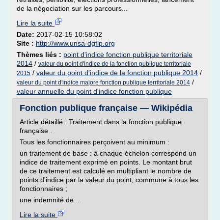
de la négociation sur les parcours...
Lire la suite
Date:
2017-02-15 10:58:02
Site :
http://www.unsa-dgfip.org
Thèmes liés :
point d'indice fonction publique territoriale
2014
/
valeur du point d'indice de la fonction publique territoriale
/
valeur du point d'indice de la fonction publique 2014
/
2015
/
valeur du point d'indice majore fonction publique territoriale 2014
valeur annuelle du point d'indice fonction publique
Fonction publique française — Wikipédia
Article détaillé : Traitement dans la fonction publique
française .
Tous les fonctionnaires perçoivent au minimum :
un traitement de base : à chaque échelon correspond un
indice de traitement exprimé en points. Le montant brut
de ce traitement est calculé en multipliant le nombre de
points d'indice par la valeur du point, commune à tous les
fonctionnaires ;
une indemnité de...
Lire la suite