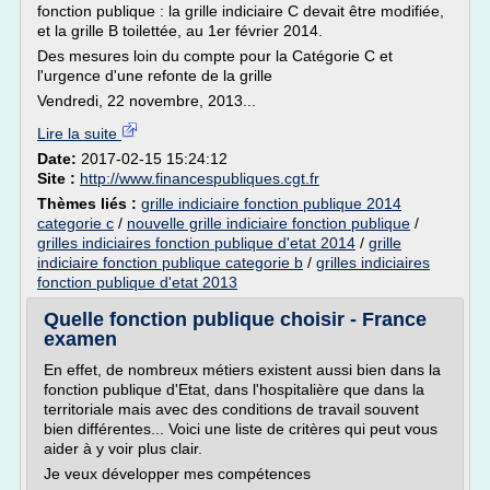
fonction publique : la grille indiciaire C devait être modifiée,
et la grille B toilettée, au 1er février 2014.
Des mesures loin du compte pour la Catégorie C et
l'urgence d'une refonte de la grille
Vendredi, 22 novembre, 2013...
Lire la suite
Date:
2017-02-15 15:24:12
Site :
http://www.financespubliques.cgt.fr
Thèmes liés :
grille indiciaire fonction publique 2014
categorie c
/
nouvelle grille indiciaire fonction publique
/
grilles indiciaires fonction publique d'etat 2014
/
grille
indiciaire fonction publique categorie b
/
grilles indiciaires
fonction publique d'etat 2013
Quelle fonction publique choisir - France
examen
En effet, de nombreux métiers existent aussi bien dans la
fonction publique d'Etat, dans l'hospitalière que dans la
territoriale mais avec des conditions de travail souvent
bien différentes... Voici une liste de critères qui peut vous
aider à y voir plus clair.
Je veux développer mes compétences