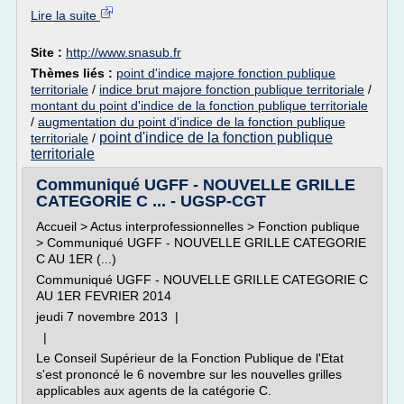
Lire la suite
Site :
http://www.snasub.fr
Thèmes liés :
point d'indice majore fonction publique
territoriale
/
indice brut majore fonction publique territoriale
/
montant du point d'indice de la fonction publique territoriale
/
augmentation du point d'indice de la fonction publique
point d'indice de la fonction publique
territoriale
/
territoriale
Communiqué UGFF - NOUVELLE GRILLE
CATEGORIE C ... - UGSP-CGT
Accueil > Actus interprofessionnelles > Fonction publique
> Communiqué UGFF - NOUVELLE GRILLE CATEGORIE
C AU 1ER (...)
Communiqué UGFF - NOUVELLE GRILLE CATEGORIE C
AU 1ER FEVRIER 2014
jeudi 7 novembre 2013 |
|
Le Conseil Supérieur de la Fonction Publique de l'Etat
s'est prononcé le 6 novembre sur les nouvelles grilles
applicables aux agents de la catégorie C.