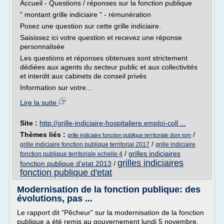
Accueil - Questions / réponses sur la fonction publique
" montant grille indiciaire " - rémunération
Posez une question sur cette grille indiciaire.
Saisissez ici votre question et recevez une réponse
personnalisée
Les questions et réponses obtenues sont strictement
dédiées aux agents du secteur public et aux collectivités
et interdit aux cabinets de conseil privés
Information sur votre...
Lire la suite
Site :
http://grille-indiciaire-hospitaliere.emploi-coll ...
Thèmes liés :
/
grille indiciaire fonction publique territoriale dom tom
/
grille indiciaire fonction publique territorial 2017
grille indiciaire
/
grilles indiciaires
fonction publique territoriale echelle 4
grilles indiciaires
fonction publique d'etat 2013
/
fonction publique d'etat
Modernisation de la fonction publique: des
évolutions, pas ...
Le rapport dit "Pêcheur" sur la modernisation de la fonction
publique a été remis au gouvernement lundi 5 novembre.