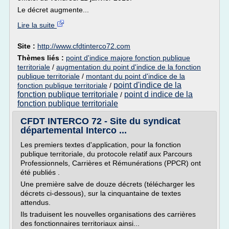
Le décret augmente...
Lire la suite
Site :
http://www.cfdtinterco72.com
Thèmes liés :
point d'indice majore fonction publique
territoriale
/
augmentation du point d'indice de la fonction
publique territoriale
/
montant du point d'indice de la
point d'indice de la
fonction publique territoriale
/
fonction publique territoriale
point d indice de la
/
fonction publique territoriale
CFDT INTERCO 72 - Site du syndicat
départemental Interco ...
Les premiers textes d'application, pour la fonction
publique territoriale, du protocole relatif aux Parcours
Professionnels, Carrières et Rémunérations (PPCR) ont
été publiés .
Une première salve de douze décrets (télécharger les
décrets ci-dessous), sur la cinquantaine de textes
attendus.
Ils traduisent les nouvelles organisations des carrières
des fonctionnaires territoriaux ainsi...