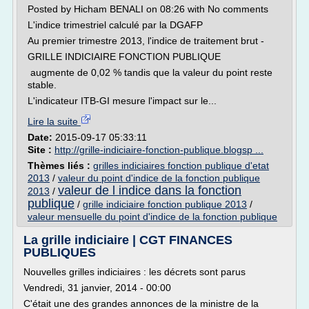
Posted by Hicham BENALI on 08:26 with No comments
L'indice trimestriel calculé par la DGAFP
Au premier trimestre 2013, l'indice de traitement brut -
GRILLE INDICIAIRE FONCTION PUBLIQUE
augmente de 0,02 % tandis que la valeur du point reste
stable.
L'indicateur ITB-GI mesure l'impact sur le...
Lire la suite
Date:
2015-09-17 05:33:11
Site :
http://grille-indiciaire-fonction-publique.blogsp ...
Thèmes liés :
grilles indiciaires fonction publique d'etat
2013
/
valeur du point d'indice de la fonction publique
valeur de l indice dans la fonction
2013
/
publique
/
grille indiciaire fonction publique 2013
/
valeur mensuelle du point d'indice de la fonction publique
La grille indiciaire | CGT FINANCES
PUBLIQUES
Nouvelles grilles indiciaires : les décrets sont parus
Vendredi, 31 janvier, 2014 - 00:00
C'était une des grandes annonces de la ministre de la