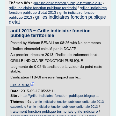
Thèmes liés :
/
grille indiciaire fonction publique territoriale 2013
grille indiciaire fonction publique territorial
/
grilles indiciaires
fonction publique d'etat 2013
/
grille indiciaire fonction
grilles indiciaires fonction publique
publique 2013
/
d'etat
août 2013 ~ Grille indiciaire fonction
publique territoriale
Posted by Hicham BENALI on 08:26 with No comments
L'indice trimestriel calculé par la DGAFP
Au premier trimestre 2013, l'indice de traitement brut -
GRILLE INDICIAIRE FONCTION PUBLIQUE
augmente de 0,02 % tandis que la valeur du point reste
stable.
L'indicateur ITB-GI mesure l'impact sur le...
Lire la suite
Date:
2015-09-17 05:33:11
Site :
http://grille-indiciaire-fonction-publique.blogsp ...
Thèmes liés :
grille indiciaire fonction publique territoriale 2013
/
/
categorie c
grille indiciaire fonction publique territoriale 2013
traitement fonction publique territoriale grille indiciaire
/