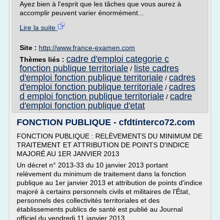
Ayez bien à l'esprit que les tâches que vous aurez à
accomplir peuvent varier énormément...
Lire la suite
Site :
http://www.france-examen.com
cadre d'emploi categorie c
Thèmes liés :
fonction publique territoriale
liste cadres
/
d'emploi fonction publique territoriale
cadres
/
d'emploi fonction publique territoriale
cadres
/
d emploi fonction publique territoriale
cadre
/
d'emploi fonction publique d'etat
FONCTION PUBLIQUE - cfdtinterco72.com
FONCTION PUBLIQUE : RELÈVEMENTS DU MINIMUM DE
TRAITEMENT ET ATTRIBUTION DE POINTS D'INDICE
MAJORÉ AU 1ER JANVIER 2013
Un décret n° 2013-33 du 10 janvier 2013 portant
relèvement du minimum de traitement dans la fonction
publique au 1er janvier 2013 et attribution de points d'indice
majoré à certains personnels civils et militaires de l'État,
personnels des collectivités territoriales et des
établissements publics de santé est publié au Journal
officiel du vendredi 11 janvier 2013.