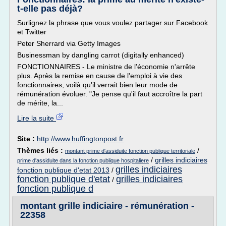
t-elle pas déjà?
Surlignez la phrase que vous voulez partager sur Facebook
et Twitter
Peter Sherrard via Getty Images
Businessman by dangling carrot (digitally enhanced)
FONCTIONNAIRES - Le ministre de l'économie n'arrête
plus. Après la remise en cause de l'emploi à vie des
fonctionnaires, voilà qu'il verrait bien leur mode de
rémunération évoluer. "Je pense qu'il faut accroître la part
de mérite, la...
Lire la suite
Site :
http://www.huffingtonpost.fr
Thèmes liés :
/
montant prime d'assiduite fonction publique territoriale
/
grilles indiciaires
prime d'assiduite dans la fonction publique hospitaliere
grilles indiciaires
fonction publique d'etat 2013
/
fonction publique d'etat
grilles indiciaires
/
fonction publique d
montant grille indiciaire - rémunération -
22358