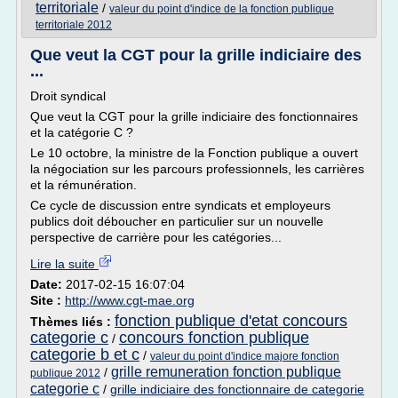
territoriale
/
valeur du point d'indice de la fonction publique
territoriale 2012
Que veut la CGT pour la grille indiciaire des
...
Droit syndical
Que veut la CGT pour la grille indiciaire des fonctionnaires
et la catégorie C ?
Le 10 octobre, la ministre de la Fonction publique a ouvert
la négociation sur les parcours professionnels, les carrières
et la rémunération.
Ce cycle de discussion entre syndicats et employeurs
publics doit déboucher en particulier sur un nouvelle
perspective de carrière pour les catégories...
Lire la suite
Date:
2017-02-15 16:07:04
Site :
http://www.cgt-mae.org
fonction publique d'etat concours
Thèmes liés :
categorie c
concours fonction publique
/
categorie b et c
/
valeur du point d'indice majore fonction
grille remuneration fonction publique
/
publique 2012
categorie c
/
grille indiciaire des fonctionnaire de categorie