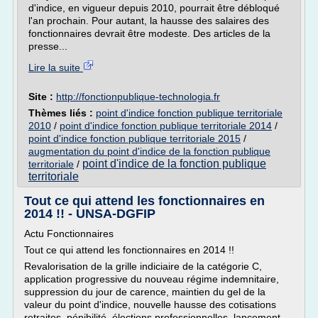
d'indice, en vigueur depuis 2010, pourrait être débloqué
l'an prochain. Pour autant, la hausse des salaires des
fonctionnaires devrait être modeste. Des articles de la
presse...
Lire la suite
Site :
http://fonctionpublique-technologia.fr
Thèmes liés :
point d'indice fonction publique territoriale
2010
/
point d'indice fonction publique territoriale 2014
/
point d'indice fonction publique territoriale 2015
/
augmentation du point d'indice de la fonction publique
point d'indice de la fonction publique
territoriale
/
territoriale
Tout ce qui attend les fonctionnaires en
2014 !! - UNSA-DGFIP
Actu Fonctionnaires
Tout ce qui attend les fonctionnaires en 2014 !!
Revalorisation de la grille indiciaire de la catégorie C,
application progressive du nouveau régime indemnitaire,
suppression du jour de carence, maintien du gel de la
valeur du point d'indice, nouvelle hausse des cotisations
retraites, pénibilité, élections professionnelles, lancement