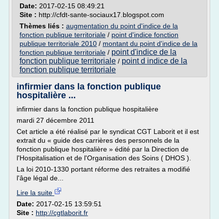
Date:
2017-02-15 08:49:21
Site :
http://cfdt-sante-sociaux17.blogspot.com
Thèmes liés :
augmentation du point d'indice de la
fonction publique territoriale
/
point d'indice fonction
publique territoriale 2010
/
montant du point d'indice de la
point d'indice de la
fonction publique territoriale
/
fonction publique territoriale
point d indice de la
/
fonction publique territoriale
infirmier dans la fonction publique
hospitalière ...
infirmier dans la fonction publique hospitalière
mardi 27 décembre 2011
Cet article a été réalisé par le syndicat CGT Laborit et il est
extrait du « guide des carrières des personnels de la
fonction publique hospitalière » édité par la Direction de
l'Hospitalisation et de l'Organisation des Soins ( DHOS ).
La loi 2010-1330 portant réforme des retraites a modifié
l'âge légal de...
Lire la suite
Date:
2017-02-15 13:59:51
Site :
http://cgtlaborit.fr