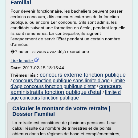
Familial
Pour devenir fonctionnaire, les bacheliers peuvent passer
certains concours, dits concours externes de la fonction
publique, ou encore 1er concours. S'ils sont admis, les
candidats suivent une formation en école, pendant laquelle
ils sont rémunérés. En contrepartie, ils signent
l'engagement de servir l'Etat pendant un certain nombre
d'années.
�? noter : si vous avez déjà exercé une...
Lire la suite
Date:
2017-02-15 18:15:44
concours externe fonction publique
Thèmes liés :
concours fonction publique sans limite d'age
limite
/
/
concours
d'age concours fonction publique d'etat
/
administratifs fonction publique d'etat
limite d
/
age concours fonction publique
Calculer le montant de votre retraite |
Dossier Familial
La retraite est constituée de plusieurs pensions. Leur
calcul résulte du nombre de trimestres et de points
obtenus dans les régimes de base et complémentaires,