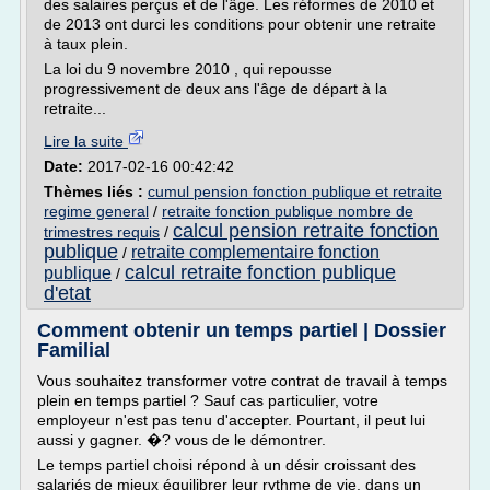
des salaires perçus et de l'âge. Les réformes de 2010 et
de 2013 ont durci les conditions pour obtenir une retraite
à taux plein.
La loi du 9 novembre 2010 , qui repousse
progressivement de deux ans l'âge de départ à la
retraite...
Lire la suite
Date:
2017-02-16 00:42:42
Thèmes liés :
cumul pension fonction publique et retraite
regime general
/
retraite fonction publique nombre de
calcul pension retraite fonction
trimestres requis
/
publique
retraite complementaire fonction
/
calcul retraite fonction publique
publique
/
d'etat
Comment obtenir un temps partiel | Dossier
Familial
Vous souhaitez transformer votre contrat de travail à temps
plein en temps partiel ? Sauf cas particulier, votre
employeur n'est pas tenu d'accepter. Pourtant, il peut lui
aussi y gagner. �? vous de le démontrer.
Le temps partiel choisi répond à un désir croissant des
salariés de mieux équilibrer leur rythme de vie, dans un