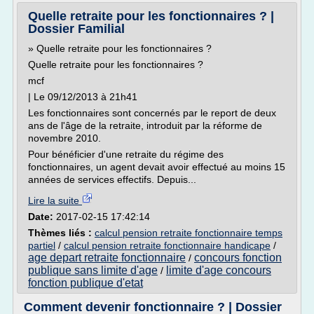
Quelle retraite pour les fonctionnaires ? |
Dossier Familial
» Quelle retraite pour les fonctionnaires ?
Quelle retraite pour les fonctionnaires ?
mcf
| Le 09/12/2013 à 21h41
Les fonctionnaires sont concernés par le report de deux
ans de l'âge de la retraite, introduit par la réforme de
novembre 2010.
Pour bénéficier d'une retraite du régime des
fonctionnaires, un agent devait avoir effectué au moins 15
années de services effectifs. Depuis...
Lire la suite
Date:
2017-02-15 17:42:14
Thèmes liés :
calcul pension retraite fonctionnaire temps
partiel
/
calcul pension retraite fonctionnaire handicape
/
age depart retraite fonctionnaire
concours fonction
/
publique sans limite d'age
limite d'age concours
/
fonction publique d'etat
Comment devenir fonctionnaire ? | Dossier