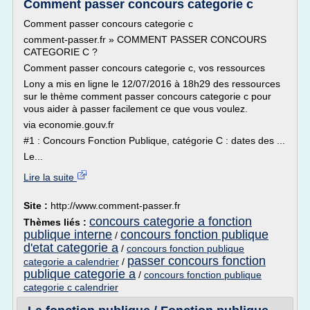
Comment passer concours categorie c
Comment passer concours categorie c
comment-passer.fr » COMMENT PASSER CONCOURS
CATEGORIE C ?
Comment passer concours categorie c, vos ressources
Lony a mis en ligne le 12/07/2016 à 18h29 des ressources
sur le thème comment passer concours categorie c pour
vous aider à passer facilement ce que vous voulez.
via economie.gouv.fr
#1 : Concours Fonction Publique, catégorie C : dates des ...
Le...
Lire la suite
Site :
http://www.comment-passer.fr
concours categorie a fonction
Thèmes liés :
publique interne
concours fonction publique
/
d'etat categorie a
/
concours fonction publique
passer concours fonction
categorie a calendrier
/
publique categorie a
/
concours fonction publique
categorie c calendrier