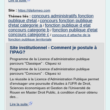
Lire la suite
Site :
https://diplomeo.com
concours administratifs fonction
Thèmes liés :
publique d'etat
concours fonction publique
/
d'etat categorie a
fonction publique d etat
/
concours categorie b
fonction publique d'etat
/
concours categorie c
/
concours d attache de la
fonction publique territoriale
Site institutionnel - Comment je postule à
l'IPAG?
Programme de la Licence d'administration publique
parcours "Classique" : Cliquez ici
Programme de la Licence d'administration publique
parcours "Concours" : Cliquez ici
La réussite à la Licence d'Administration Publique permet
d'envisager une poursuite d'études à l'UFR de Droit,
Sciences économiques et Gestion de l'Université de
Rouen en Master Droit Public, à condition d'avoir obtenu
des...
Lire la suite