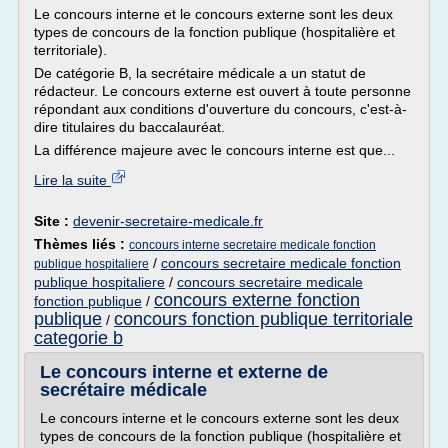
Le concours interne et le concours externe sont les deux
types de concours de la fonction publique (hospitalière et
territoriale).
De catégorie B, la secrétaire médicale a un statut de
rédacteur. Le concours externe est ouvert à toute personne
répondant aux conditions d'ouverture du concours, c'est-à-
dire titulaires du baccalauréat.
La différence majeure avec le concours interne est que...
Lire la suite
Site :
devenir-secretaire-medicale.fr
Thèmes liés :
concours interne secretaire medicale fonction
/
concours secretaire medicale fonction
publique hospitaliere
publique hospitaliere
/
concours secretaire medicale
concours externe fonction
fonction publique
/
publique
concours fonction publique territoriale
/
categorie b
Le concours interne et externe de
secrétaire médicale
Le concours interne et le concours externe sont les deux
types de concours de la fonction publique (hospitalière et