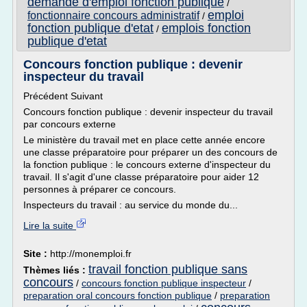
demande d'emploi fonction publique
/
emploi
fonctionnaire concours administratif
/
fonction publique d'etat
emplois fonction
/
publique d'etat
Concours fonction publique : devenir
inspecteur du travail
Précédent Suivant
Concours fonction publique : devenir inspecteur du travail
par concours externe
Le ministère du travail met en place cette année encore
une classe préparatoire pour préparer un des concours de
la fonction publique : le concours externe d'inspecteur du
travail. Il s'agit d'une classe préparatoire pour aider 12
personnes à préparer ce concours.
Inspecteurs du travail : au service du monde du...
Lire la suite
Site :
http://monemploi.fr
travail fonction publique sans
Thèmes liés :
concours
/
concours fonction publique inspecteur
/
preparation oral concours fonction publique
/
preparation