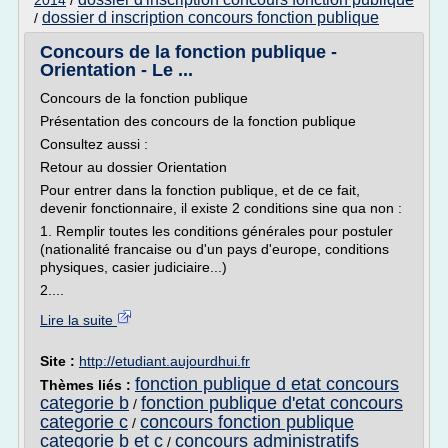
2014
/
dossier d inscription concours fonction publique
/
Concours de la fonction publique -
Orientation - Le ...
Concours de la fonction publique
Présentation des concours de la fonction publique
Consultez aussi :
Retour au dossier Orientation
Pour entrer dans la fonction publique, et de ce fait,
devenir fonctionnaire, il existe 2 conditions sine qua non :
1. Remplir toutes les conditions générales pour postuler
(nationalité francaise ou d'un pays d'europe, conditions
physiques, casier judiciaire...)
2....
Lire la suite
Site :
http://etudiant.aujourdhui.fr
fonction publique d etat concours
Thèmes liés :
categorie b
fonction publique d'etat concours
/
categorie c
concours fonction publique
/
categorie b et c
concours administratifs
/