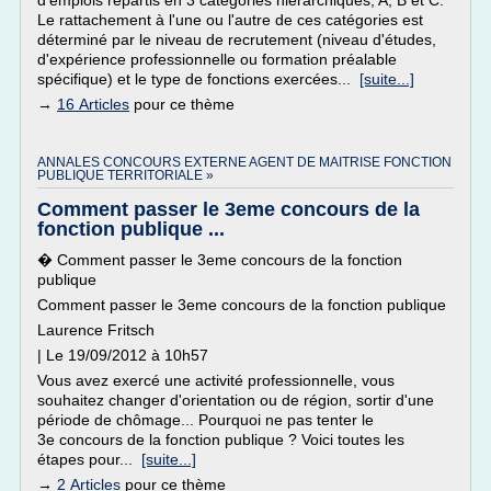
d'emplois répartis en 3 catégories hiérarchiques, A, B et C.
Le rattachement à l'une ou l'autre de ces catégories est
déterminé par le niveau de recrutement (niveau d'études,
d'expérience professionnelle ou formation préalable
spécifique) et le type de fonctions exercées...
[suite...]
→
16 Articles
pour ce thème
ANNALES CONCOURS EXTERNE AGENT DE MAITRISE FONCTION
PUBLIQUE TERRITORIALE »
Comment passer le 3eme concours de la
fonction publique ...
� Comment passer le 3eme concours de la fonction
publique
Comment passer le 3eme concours de la fonction publique
Laurence Fritsch
| Le 19/09/2012 à 10h57
Vous avez exercé une activité professionnelle, vous
souhaitez changer d'orientation ou de région, sortir d'une
période de chômage... Pourquoi ne pas tenter le
3e concours de la fonction publique ? Voici toutes les
étapes pour...
[suite...]
→
2 Articles
pour ce thème