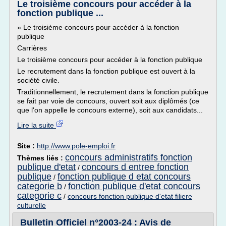
Le troisième concours pour accéder à la
fonction publique ...
» Le troisième concours pour accéder à la fonction
publique
Carrières
Le troisième concours pour accéder à la fonction publique
Le recrutement dans la fonction publique est ouvert à la
société civile.
Traditionnellement, le recrutement dans la fonction publique
se fait par voie de concours, ouvert soit aux diplômés (ce
que l'on appelle le concours externe), soit aux candidats...
Lire la suite
Site :
http://www.pole-emploi.fr
concours administratifs fonction
Thèmes liés :
publique d'etat
concours d entree fonction
/
publique
fonction publique d etat concours
/
categorie b
fonction publique d'etat concours
/
categorie c
/
concours fonction publique d'etat filiere
culturelle
Bulletin Officiel n°2003-24 : Avis de