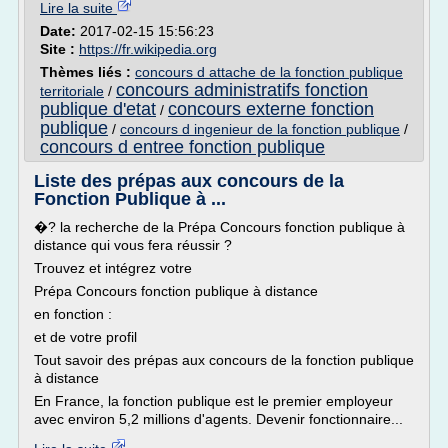
Lire la suite
Date:
2017-02-15 15:56:23
Site :
https://fr.wikipedia.org
Thèmes liés :
concours d attache de la fonction publique
concours administratifs fonction
territoriale
/
publique d'etat
concours externe fonction
/
publique
/
concours d ingenieur de la fonction publique
/
concours d entree fonction publique
Liste des prépas aux concours de la
Fonction Publique à ...
�? la recherche de la Prépa Concours fonction publique à
distance qui vous fera réussir ?
Trouvez et intégrez votre
Prépa Concours fonction publique à distance
en fonction :
et de votre profil
Tout savoir des prépas aux concours de la fonction publique
à distance
En France, la fonction publique est le premier employeur
avec environ 5,2 millions d'agents. Devenir fonctionnaire...