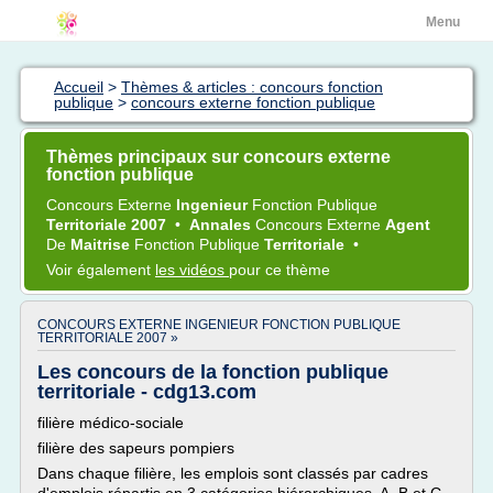
Menu
Accueil
>
Thèmes & articles : concours fonction
publique
>
concours externe fonction publique
Thèmes principaux sur concours externe
fonction publique
Concours Externe
Ingenieur
Fonction Publique
Territoriale 2007
•
Annales
Concours Externe
Agent
De
Maitrise
Fonction Publique
Territoriale
•
Voir également
les vidéos
pour ce thème
CONCOURS EXTERNE INGENIEUR FONCTION PUBLIQUE
TERRITORIALE 2007 »
Les concours de la fonction publique
territoriale - cdg13.com
filière médico-sociale
filière des sapeurs pompiers
Dans chaque filière, les emplois sont classés par cadres