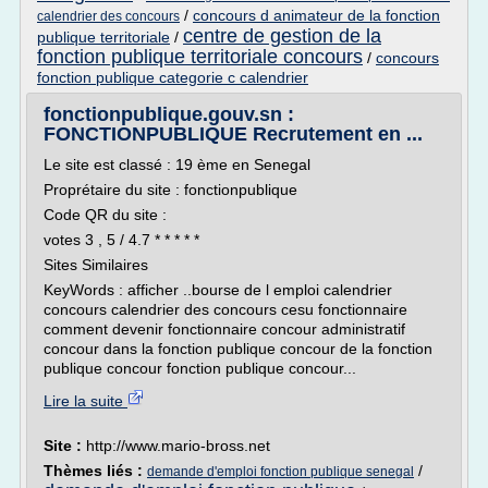
/
concours d animateur de la fonction
calendrier des concours
centre de gestion de la
publique territoriale
/
fonction publique territoriale concours
/
concours
fonction publique categorie c calendrier
fonctionpublique.gouv.sn :
FONCTIONPUBLIQUE Recrutement en ...
Le site est classé : 19 ème en Senegal
Proprétaire du site : fonctionpublique
Code QR du site :
votes 3 , 5 / 4.7 * * * * *
Sites Similaires
KeyWords : afficher ..bourse de l emploi calendrier
concours calendrier des concours cesu fonctionnaire
comment devenir fonctionnaire concour administratif
concour dans la fonction publique concour de la fonction
publique concour fonction publique concour...
Lire la suite
Site :
http://www.mario-bross.net
Thèmes liés :
/
demande d'emploi fonction publique senegal