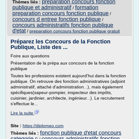
preparation concours fonction
Thèmes liés :
publique et administratif
formation
/
preparation concours fonction publique
/
concours d entree fonction publique
/
concours administratifs fonction publique
d'etat
/
preparation concours fonction publique gratuit
Préparez les Concours de la Fonction
Publique, Liste des ...
Foire aux questions
Présentation de la prépa aux concours de la fonction
publique
Toutes les professions existent aujourd'hui dans la fonction
publique. On retrouve des fonction administratives (adjoint
administratif, attaché d'administration...), mais également
spécifiques(sapeur-pompier, inspecteur des impôts,
cuisinier, jardinier, architecte, ingénieur...). Le recrutement
s'effectue le...
Lire la suite
Site :
https://diplomeo.com
fonction publique d'etat concours
Thèmes liés :
categorie c
concours administratifs fonction