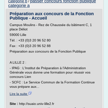
passer concours fonction publique
categorie b
/
categorie a
Préparation aux concours de la Fonction
Publique - Accueil
Campus Moulins - Rez de Chaussée du bâtiment C, 1
place Déliot
59000 Lille
Tél. : +33 (0)3 20 96 52 80
Fax : +33 (0)3 20 96 52 88
Préparation aux concours de la Fonction Publique
A LILLE 2 :
- IPAG : L'Institut de Préparation à l'Administration
Générale vous donne une formation pour réussir vos
concours Lien
- SCFC : Le Service Commun de la Formation Continue
vous prépare aux...
Lire la suite
Site :
http://suaio.univ-lille2.fr