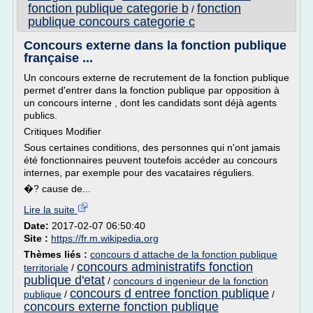
fonction publique categorie b
fonction
/
publique concours categorie c
Concours externe dans la fonction publique
française ...
Un concours externe de recrutement de la fonction publique
permet d'entrer dans la fonction publique par opposition à
un concours interne , dont les candidats sont déjà agents
publics.
Critiques Modifier
Sous certaines conditions, des personnes qui n'ont jamais
été fonctionnaires peuvent toutefois accéder au concours
internes, par exemple pour des vacataires réguliers.
�? cause de...
Lire la suite
Date:
2017-02-07 06:50:40
Site :
https://fr.m.wikipedia.org
Thèmes liés :
concours d attache de la fonction publique
concours administratifs fonction
territoriale
/
publique d'etat
/
concours d ingenieur de la fonction
concours d entree fonction publique
publique
/
/
concours externe fonction publique