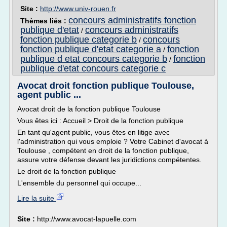
Site :
http://www.univ-rouen.fr
concours administratifs fonction
Thèmes liés :
publique d'etat
concours administratifs
/
fonction publique categorie b
concours
/
fonction publique d'etat categorie a
fonction
/
publique d etat concours categorie b
fonction
/
publique d'etat concours categorie c
Avocat droit fonction publique Toulouse,
agent public ...
Avocat droit de la fonction publique Toulouse
Vous êtes ici : Accueil > Droit de la fonction publique
En tant qu'agent public, vous êtes en litige avec
l'administration qui vous emploie ? Votre Cabinet d'avocat à
Toulouse , compétent en droit de la fonction publique,
assure votre défense devant les juridictions compétentes.
Le droit de la fonction publique
L'ensemble du personnel qui occupe...
Lire la suite
Site :
http://www.avocat-lapuelle.com