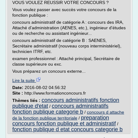
VOUS VOULEZ REUSSIR VOTRE CONCOURS ?
Vous voulez passer avec succès votre concours de la
fonction publique :
concours administratif de catégorie A : concours des IRA,
Attaché d'administration (AENES, etc.), ingénieur d'études
ou de recherche ou assistant ingénieur...
concours administratif de catégorie B : SAENES,
Secrétaire administratif (nouveau corps interministériel),
technicien ITRF, etc.
examen professionnel : Attaché principal, Secrétaire de
classe supérieure ou exc.
Vous préparez un concours externe...
Lire la suite
Date:
2016-08-02 04:56:32
Site :
http://www.formationconcours.fr
concours administratifs fonction
Thèmes liés :
publique d'etat
concours administratifs
/
fonction publique categorie b
/
concours d attache
preparation
de la fonction publique territoriale
/
concours fonction publique et administratif
/
fonction publique d etat concours categorie b