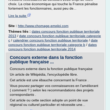
choix. La crise économique qui touche la France pénalise
fortement les fonctionnaires, aussi peu de...
Lire la suite
Site :
http://www.chomage-emploi.com
Thèmes liés :
dates concours fonction publique territoriale
2013
/
date concours fonction publique territoriale categorie
c
/
calendrier concours fonction publique territoriale
/
date
concours fonction publique territoriale categorie b
/
dates
concours fonction publique territoriale 2014
Concours externe dans la fonction
publique française ...
Concours externe dans la fonction publique française
Un article de Wikipédia, l'encyclopédie libre.
Cet article est une ébauche concernant la France .
Vous pouvez partager vos connaissances en l'améliorant
( comment ? ) selon les recommandations des projets
correspondants .
Cet article ou cette section adopte un point de vue
régional ou culturel particulier et nécessite une...