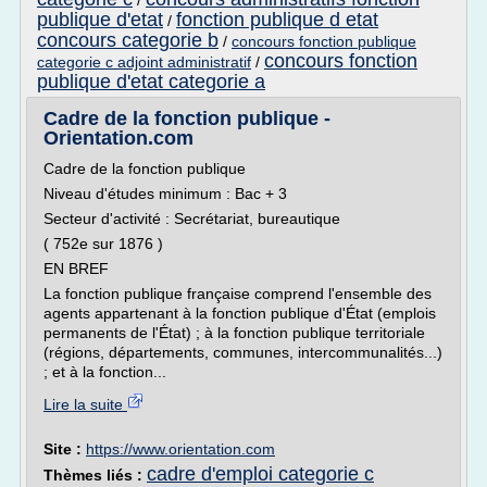
/
publique d'etat
fonction publique d etat
/
concours categorie b
/
concours fonction publique
concours fonction
categorie c adjoint administratif
/
publique d'etat categorie a
Cadre de la fonction publique -
Orientation.com
Cadre de la fonction publique
Niveau d'études minimum : Bac + 3
Secteur d'activité : Secrétariat, bureautique
( 752e sur 1876 )
EN BREF
La fonction publique française comprend l'ensemble des
agents appartenant à la fonction publique d'État (emplois
permanents de l'État) ; à la fonction publique territoriale
(régions, départements, communes, intercommunalités...)
; et à la fonction...
Lire la suite
Site :
https://www.orientation.com
cadre d'emploi categorie c
Thèmes liés :