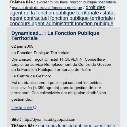
Thèmes liés :
avocat droit du travail fonction publique hospitaliere
droit des
/
avocat droit du travail fonction publique
/
agent de la fonction publique territoriale
statut
/
agent contractuel fonction publique territoriale
/
concours agent administratif fonction publique
Dynamicad... : La Fonction Publique
Territoriale
02 juin 2005
La Fonction Publique Territoriale
Dynamicad' reçoit Christel THOUVENIN, Conseillère
Emploi au service Remplacement du Centre de Gestion
de la Fonction Publique Territoriale de l'Isère.
Le Centre de Gestion:
Est un établissement public qui soutient les petites
collectivités (< 350 agents) dans la gestion de leur
personnel. Ces collectivités ont obligation d'adhésion.
gestion de...
Lire la suite
Site :
http://dynamicad.typepad.com
concours fonction publique sans limite
Thèmes liés :