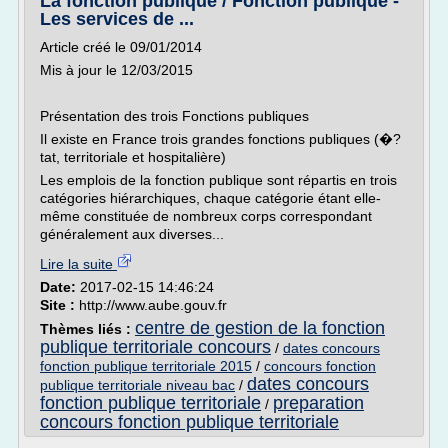
La fonction publique / Fonction publique -
Les services de ...
Article créé le 09/01/2014
Mis à jour le 12/03/2015
Présentation des trois Fonctions publiques
Il existe en France trois grandes fonctions publiques (�?
tat, territoriale et hospitalière)
Les emplois de la fonction publique sont répartis en trois
catégories hiérarchiques, chaque catégorie étant elle-
même constituée de nombreux corps correspondant
généralement aux diverses...
Lire la suite
Date:
2017-02-15 14:46:24
Site :
http://www.aube.gouv.fr
centre de gestion de la fonction
Thèmes liés :
publique territoriale concours
/
dates concours
fonction publique territoriale 2015
/
concours fonction
dates concours
publique territoriale niveau bac
/
fonction publique territoriale
preparation
/
concours fonction publique territoriale