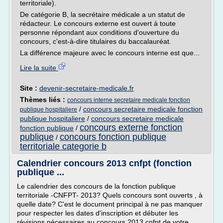
territoriale).
De catégorie B, la secrétaire médicale a un statut de
rédacteur. Le concours externe est ouvert à toute
personne répondant aux conditions d'ouverture du
concours, c'est-à-dire titulaires du baccalauréat.
La différence majeure avec le concours interne est que...
Lire la suite
Site :
devenir-secretaire-medicale.fr
Thèmes liés :
concours interne secretaire medicale fonction
/
concours secretaire medicale fonction
publique hospitaliere
publique hospitaliere
/
concours secretaire medicale
concours externe fonction
fonction publique
/
publique
concours fonction publique
/
territoriale categorie b
Calendrier concours 2013 cnfpt (fonction
publique ...
Le calendrier des concours de la fonction publique
territoriale -CNFPT- 2013? Quels concours sont ouverts , à
quelle date? C'est le document principal à ne pas manquer
pour respecter les dates d'inscription et débuter les
révisions nécessaires au concours 2013 cnfpt de votre