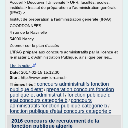
Accueil > Découvrir l'Université > UFR, facultés, écoles,
instituts > Institut de préparation à l'administration générale
(IPAG) >
Institut de préparation à l'administration générale (IPAG)
COORDONNÉES
4 rue de la Ravinelle
54000 Nancy
Zoomer sur le plan d'accés
L'IPAG prépare aux concours administratifs par la licence et
le master 1 d'Administration Publique, ainsi que par les...
Lire la suite
Date:
2017-02-15 15:12:30
Site :
http://www.univ-lorraine.fr
concours administratifs fonction
Thèmes liés :
publique d'etat
preparation concours fonction
/
publique et administratif
fonction publique d
/
etat concours categorie b
concours
/
administratifs fonction publique categorie b
/
fonction publique d'etat concours categorie c
2016 concours de recrutement de la
fonction publique algerie