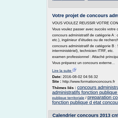
Votre projet de concours admi
VOUS VOULEZ REUSSIR VOTRE CO
Vous voulez passer avec succès votre c
concours administratif de catégorie A :
etc.), ingénieur d'études ou de recherch
concours administratif de catégorie B 
interministériel), technicien ITRF, etc.
examen professionnel : Attaché principa
Vous préparez un concours externe...
Lire la suite
Date:
2016-08-02 04:56:32
Site :
http://www.formationconcours.fr
concours administra
Thèmes liés :
administratifs fonction publique
preparation co
publique territoriale
/
fonction publique d etat concou
Calendrier concours 2013 cnfp