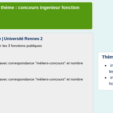
e thème : concours ingenieur fonction
 | Université Rennes 2
r les 3 fonctions publiques
Thèm
ue avec correspondance "métiers-concours" et nombre
i
te
i
ue avec correspondance "métiers-concours" et nombre
ho