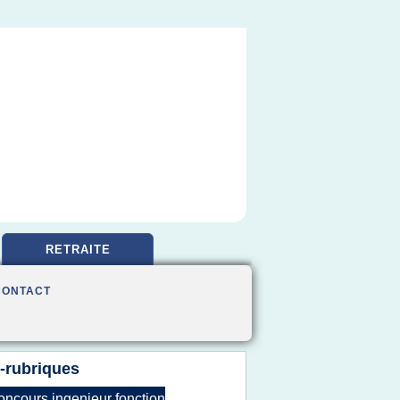
RETRAITE
CONTACT
-rubriques
oncours ingenieur fonction