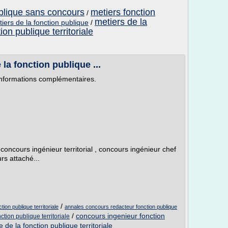
ublique sans concours
metiers fonction
/
metiers de la
tiers de la fonction publique
/
ion publique territoriale
la fonction publique ...
 informations complémentaires.
 concours ingénieur territorial , concours ingénieur chef
urs attaché...
/
ion publique territoriale
annales concours redacteur fonction publique
/
concours ingenieur fonction
tion publique territoriale
 de la fonction publique territoriale