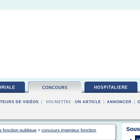
ORIALE
HOSPITALIERE
CONCOURS
TEURS DE VIDÉOS
| SOUMETTRE :
UN ARTICLE
|
ANNONCER
|
Sous
s fonction publique
>
concours ingenieur fonction
c