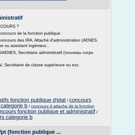
nistratif
NCOURS ?
oncours de la fonction publique :
 concours des IRA, Attaché d'administration (AENES,
e ou assistant ingénieur...
: SAENES, Secrétaire administratif (nouveau corps
l, Secrétaire de classe supérieure ou exc.
tifs fonction publique d'etat
concours
/
 categorie b
/
concours d attache de la fonction
ncours fonction publique et administratif
/
rs categorie b
t (fonction publique ...