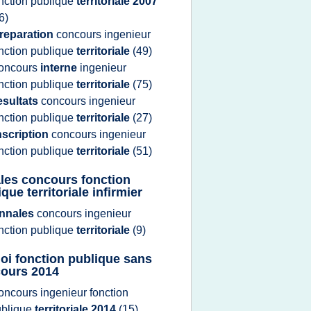
nction publique
territoriale 2007
6)
reparation
concours ingenieur
nction publique
territoriale
(49)
oncours
interne
ingenieur
nction publique
territoriale
(75)
esultats
concours ingenieur
nction publique
territoriale
(27)
nscription
concours ingenieur
nction publique
territoriale
(51)
les concours fonction
que territoriale infirmier
nnales
concours ingenieur
nction publique
territoriale
(9)
oi fonction publique sans
ours 2014
oncours ingenieur fonction
ublique
territoriale 2014
(15)