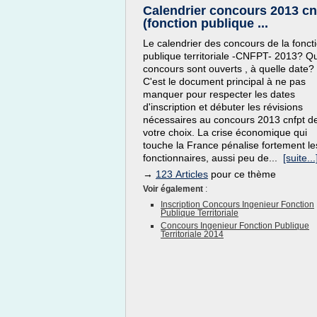
Calendrier concours 2013 cn
(fonction publique ...
Le calendrier des concours de la fonct
publique territoriale -CNFPT- 2013? Q
concours sont ouverts , à quelle date?
C'est le document principal à ne pas
manquer pour respecter les dates
d'inscription et débuter les révisions
nécessaires au concours 2013 cnfpt d
votre choix. La crise économique qui
touche la France pénalise fortement le
fonctionnaires, aussi peu de...
[suite...
→
123 Articles
pour ce thème
Voir également
:
Inscription Concours Ingenieur Fonction
Publique Territoriale
Concours Ingenieur Fonction Publique
Territoriale 2014