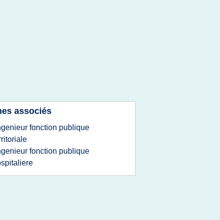
es associés
ngenieur fonction publique
rritoriale
ngenieur fonction publique
spitaliere