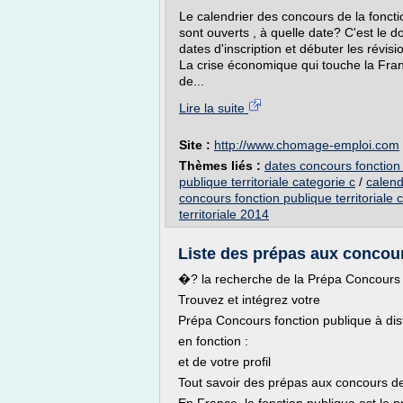
Le calendrier des concours de la fonct
sont ouverts , à quelle date? C'est le
dates d'inscription et débuter les révi
La crise économique qui touche la Fran
de...
Lire la suite
Site :
http://www.chomage-emploi.com
Thèmes liés :
dates concours fonction 
publique territoriale categorie c
/
calend
concours fonction publique territoriale 
territoriale 2014
Liste des prépas aux concours
�? la recherche de la Prépa Concours f
Trouvez et intégrez votre
Prépa Concours fonction publique à di
en fonction :
et de votre profil
Tout savoir des prépas aux concours de