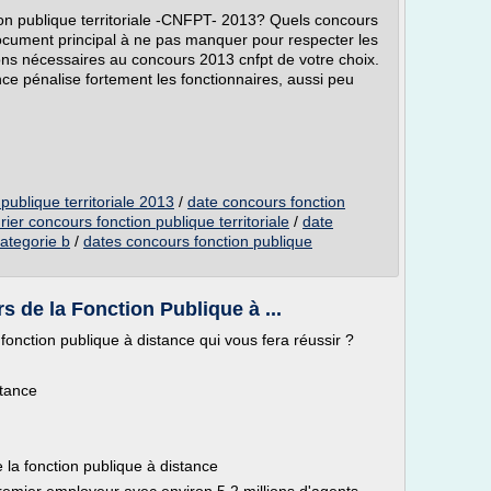
ion publique territoriale -CNFPT- 2013? Quels concours
 document principal à ne pas manquer pour respecter les
sions nécessaires au concours 2013 cnfpt de votre choix.
ce pénalise fortement les fonctionnaires, aussi peu
publique territoriale 2013
/
date concours fonction
rier concours fonction publique territoriale
/
date
categorie b
/
dates concours fonction publique
 de la Fonction Publique à ...
onction publique à distance qui vous fera réussir ?
stance
 la fonction publique à distance