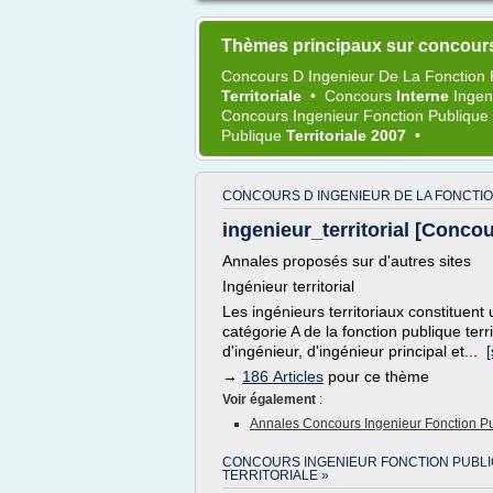
Thèmes principaux sur concours
Concours
D
Ingenieur
De La
Fonction
Territoriale
•
Concours
Interne
Ingen
Concours Ingenieur Fonction Publique
Publique
Territoriale 2007
•
CONCOURS D INGENIEUR DE LA FONCTIO
ingenieur_territorial [Concour
Annales proposés sur d'autres sites
Ingénieur territorial
Les ingénieurs territoriaux constituent
catégorie A de la fonction publique ter
d'ingénieur, d'ingénieur principal et...
[
→
186 Articles
pour ce thème
Voir également
:
Annales Concours Ingenieur Fonction Pub
CONCOURS INGENIEUR FONCTION PUBL
TERRITORIALE »