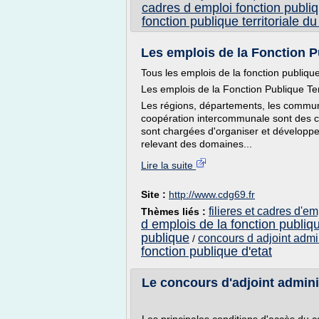
cadres d emploi fonction publiqu
fonction publique territoriale 
Les emplois de la Fonction Pu
Tous les emplois de la fonction publique 
Les emplois de la Fonction Publique Terr
Les régions, départements, les commun
coopération intercommunale sont des colle
sont chargées d'organiser et développer 
relevant des domaines...
Lire la suite
Site :
http://www.cdg69.fr
filieres et cadres d'em
Thèmes liés :
d emplois de la fonction publique
publique
concours d adjoint admini
/
fonction publique d'etat
Le concours d'adjoint administ