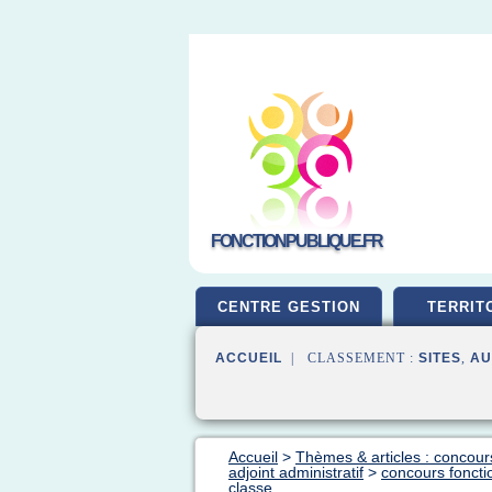
FONCTIONPUBLIQUE.FR
CENTRE GESTION
TERRIT
ACCUEIL
| CLASSEMENT :
SITES
,
AU
Accueil
>
Thèmes & articles : concour
adjoint administratif
>
concours fonctio
classe