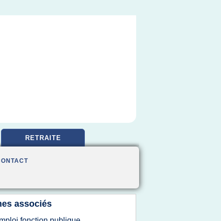
RETRAITE
CONTACT
es associés
mploi fonction publique