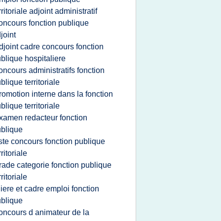
rritoriale adjoint administratif
oncours fonction publique
joint
djoint cadre concours fonction
blique hospitaliere
oncours administratifs fonction
blique territoriale
romotion interne dans la fonction
blique territoriale
xamen redacteur fonction
blique
iste concours fonction publique
rritoriale
rade categorie fonction publique
rritoriale
iliere et cadre emploi fonction
blique
oncours d animateur de la