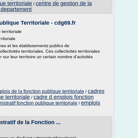
e territoriale
centre de gestion de la
/
du departement
blique Territoriale - cdg69.fr
territoriale
itoriale
es et les établissements publics de
ctivités territoriales. Ces collectivités territoriales
sur leur territoire un certain nombre d'activités
cadres
plois de la fonction publique territoriale
/
 territoriale
cadre d emplois fonction
/
emplois
stratif fonction publique territoriale
/
ratif de la Fonction ...