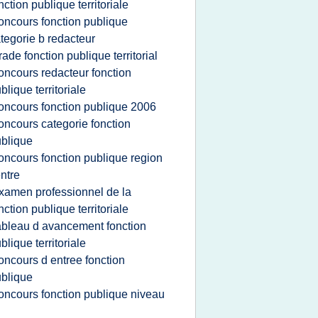
nction publique territoriale
oncours fonction publique
tegorie b redacteur
rade fonction publique territorial
oncours redacteur fonction
blique territoriale
oncours fonction publique 2006
oncours categorie fonction
blique
oncours fonction publique region
ntre
xamen professionnel de la
nction publique territoriale
ableau d avancement fonction
blique territoriale
oncours d entree fonction
blique
oncours fonction publique niveau