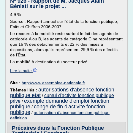
N° 926 - Rapport de M. Jacques Alain
Bénisti sur le projet ...
4,9 %
Source : Rapport annuel sur l'état de la fonction publique,
Faits et Chiffres 2006-2007.
Le recours à la mobilité reste surtout le fait des agents de
catégorie A ou B, les agents de catégorie C ne représentant
que 16 % des détachements et 22 % des mises à
dispositions, alors qu'ils représentent 29,9 % des effectifs
de l'État.
La mobilité à destination du secteur privé...
Lire la suite
Site :
http://www.assemblee-nationale.fr
autorisations d'absence fonction
Thèmes liés :
publique etat
cumul d'activite fonction publique
/
exemple demande d'emploi fonction
prive
/
publique
conge de fin d'activite fonction
/
publique
/
autorisation d'absence fonction publique
definition
Précaires dans la Fonction Publique