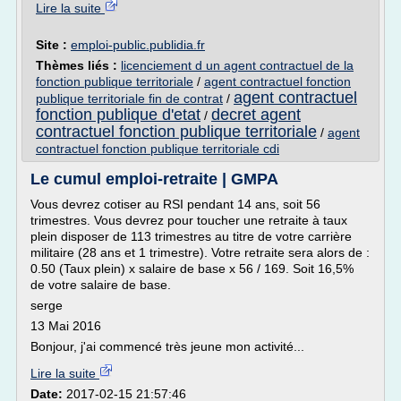
Lire la suite
Site :
emploi-public.publidia.fr
Thèmes liés :
licenciement d un agent contractuel de la
fonction publique territoriale
/
agent contractuel fonction
agent contractuel
publique territoriale fin de contrat
/
fonction publique d'etat
decret agent
/
contractuel fonction publique territoriale
/
agent
contractuel fonction publique territoriale cdi
Le cumul emploi-retraite | GMPA
Vous devrez cotiser au RSI pendant 14 ans, soit 56
trimestres. Vous devrez pour toucher une retraite à taux
plein disposer de 113 trimestres au titre de votre carrière
militaire (28 ans et 1 trimestre). Votre retraite sera alors de :
0.50 (Taux plein) x salaire de base x 56 / 169. Soit 16,5%
de votre salaire de base.
serge
13 Mai 2016
Bonjour, j'ai commencé très jeune mon activité...
Lire la suite
Date:
2017-02-15 21:57:46