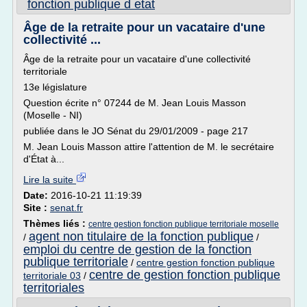
fonction publique d etat
Âge de la retraite pour un vacataire d'une
collectivité ...
Âge de la retraite pour un vacataire d'une collectivité
territoriale
13e législature
Question écrite n° 07244 de M. Jean Louis Masson
(Moselle - NI)
publiée dans le JO Sénat du 29/01/2009 - page 217
M. Jean Louis Masson attire l'attention de M. le secrétaire
d'État à...
Lire la suite
Date:
2016-10-21 11:19:39
Site :
senat.fr
Thèmes liés :
centre gestion fonction publique territoriale moselle
agent non titulaire de la fonction publique
/
/
emploi du centre de gestion de la fonction
publique territoriale
/
centre gestion fonction publique
centre de gestion fonction publique
territoriale 03
/
territoriales