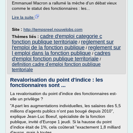
Emmanuel Macron a rallumé la mèche d'un débat vieux
comme le statut des fonctionnaires : les...
Lire la suite
Site :
http://tempsreel.nouvelobs.com
cadre d'emploi categorie c
Thèmes liés :
fonction publique territoriale
reglement sur
/
l'emploi de la fonction publique
reglement sur
/
l emploi dans la fonction publique
cadres
/
d'emploi fonction publique territoriale
/
definition cadre d'emploi fonction publique
territoriale
Revalorisation du point d'indice : les
fonctionnaires sont ...
La revalorisation du point d'indice des fonctionnaires est-
elle un privilège ?
"A part les augmentations individuelles, les salaires des 5,5
millions d'agents publics n'ont pas bougé depuis 2010",
explique Jean-Luc Boeuf, spécialiste de la fonction
publique, invité d'Europe 1 jeudi. Si la hausse du point
d'indice était de 1%, cela coûterait "exactement 1,8 milliard
d'euros, mais à toutes...