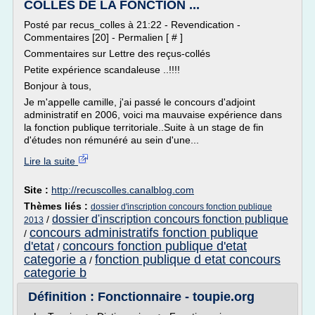
COLLES DE LA FONCTION ...
Posté par recus_colles à 21:22 - Revendication -
Commentaires [20] - Permalien [ # ]
Commentaires sur Lettre des reçus-collés
Petite expérience scandaleuse ..!!!!
Bonjour à tous,
Je m'appelle camille, j'ai passé le concours d'adjoint
administratif en 2006, voici ma mauvaise expérience dans
la fonction publique territoriale..Suite à un stage de fin
d'études non rémunéré au sein d'une...
Lire la suite
Site :
http://recuscolles.canalblog.com
Thèmes liés :
dossier d'inscription concours fonction publique
dossier d'inscription concours fonction publique
/
2013
concours administratifs fonction publique
/
d'etat
concours fonction publique d'etat
/
categorie a
fonction publique d etat concours
/
categorie b
Définition : Fonctionnaire - toupie.org