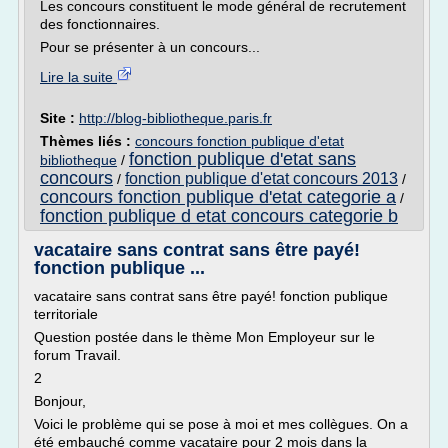
Les concours constituent le mode général de recrutement
des fonctionnaires.
Pour se présenter à un concours...
Lire la suite
Site :
http://blog-bibliotheque.paris.fr
Thèmes liés :
concours fonction publique d'etat
fonction publique d'etat sans
bibliotheque
/
concours
fonction publique d'etat concours 2013
/
/
concours fonction publique d'etat categorie a
/
fonction publique d etat concours categorie b
vacataire sans contrat sans être payé!
fonction publique ...
vacataire sans contrat sans être payé! fonction publique
territoriale
Question postée dans le thème Mon Employeur sur le
forum Travail.
2
Bonjour,
Voici le problème qui se pose à moi et mes collègues. On a
été embauché comme vacataire pour 2 mois dans la