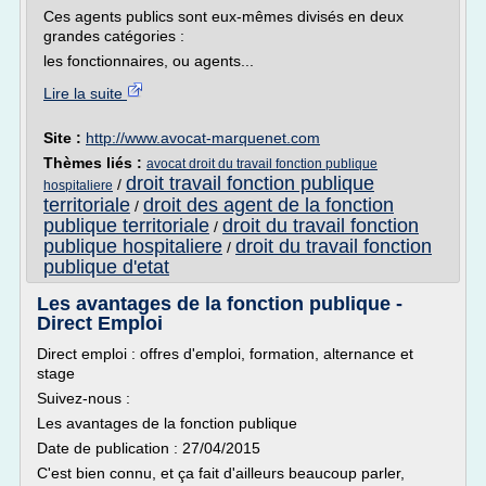
Ces agents publics sont eux-mêmes divisés en deux
grandes catégories :
les fonctionnaires, ou agents...
Lire la suite
Site :
http://www.avocat-marquenet.com
Thèmes liés :
avocat droit du travail fonction publique
droit travail fonction publique
/
hospitaliere
territoriale
droit des agent de la fonction
/
publique territoriale
droit du travail fonction
/
publique hospitaliere
droit du travail fonction
/
publique d'etat
Les avantages de la fonction publique -
Direct Emploi
Direct emploi : offres d'emploi, formation, alternance et
stage
Suivez-nous :
Les avantages de la fonction publique
Date de publication : 27/04/2015
C'est bien connu, et ça fait d'ailleurs beaucoup parler,