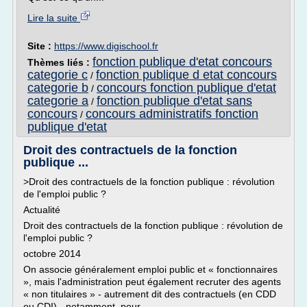
Lire la suite
Site :
https://www.digischool.fr
fonction publique d'etat concours
Thèmes liés :
categorie c
fonction publique d etat concours
/
categorie b
concours fonction publique d'etat
/
categorie a
fonction publique d'etat sans
/
concours
concours administratifs fonction
/
publique d'etat
Droit des contractuels de la fonction
publique ...
>Droit des contractuels de la fonction publique : révolution
de l'emploi public ?
Actualité
Droit des contractuels de la fonction publique : révolution de
l'emploi public ?
octobre 2014
On associe généralement emploi public et « fonctionnaires
», mais l'administration peut également recruter des agents
« non titulaires » - autrement dit des contractuels (en CDD
ou CDI) - notamment, pour...