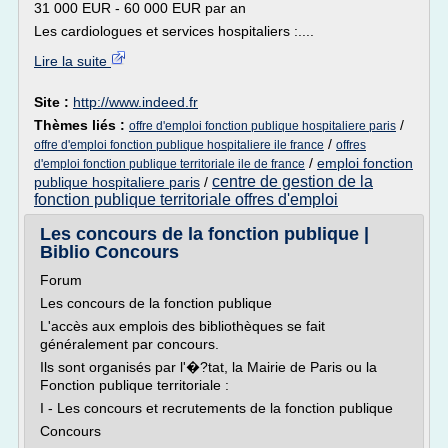
31 000 EUR - 60 000 EUR par an
Les cardiologues et services hospitaliers :....
Lire la suite
Site :
http://www.indeed.fr
Thèmes liés :
/
offre d'emploi fonction publique hospitaliere paris
/
offre d'emploi fonction publique hospitaliere ile france
offres
/
emploi fonction
d'emploi fonction publique territoriale ile de france
centre de gestion de la
publique hospitaliere paris
/
fonction publique territoriale offres d'emploi
Les concours de la fonction publique |
Biblio Concours
Forum
Les concours de la fonction publique
L'accès aux emplois des bibliothèques se fait
généralement par concours.
Ils sont organisés par l'�?tat, la Mairie de Paris ou la
Fonction publique territoriale :
I - Les concours et recrutements de la fonction publique
Concours