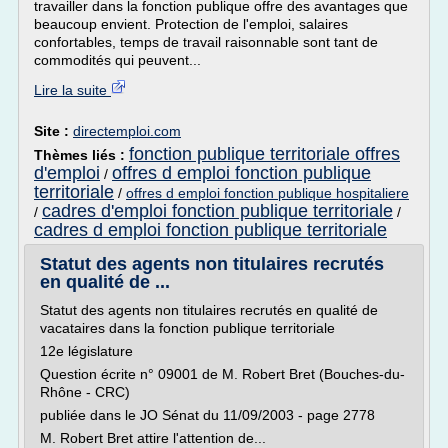
travailler dans la fonction publique offre des avantages que
beaucoup envient. Protection de l'emploi, salaires
confortables, temps de travail raisonnable sont tant de
commodités qui peuvent...
Lire la suite
Site :
directemploi.com
fonction publique territoriale offres
Thèmes liés :
d'emploi
offres d emploi fonction publique
/
territoriale
/
offres d emploi fonction publique hospitaliere
cadres d'emploi fonction publique territoriale
/
/
cadres d emploi fonction publique territoriale
Statut des agents non titulaires recrutés
en qualité de ...
Statut des agents non titulaires recrutés en qualité de
vacataires dans la fonction publique territoriale
12e législature
Question écrite n° 09001 de M. Robert Bret (Bouches-du-
Rhône - CRC)
publiée dans le JO Sénat du 11/09/2003 - page 2778
M. Robert Bret attire l'attention de...