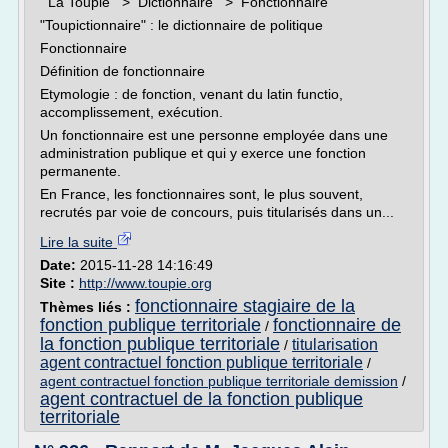
La Toupie > Dictionnaire > Fonctionnaire
"Toupictionnaire" : le dictionnaire de politique
Fonctionnaire
Définition de fonctionnaire
Etymologie : de fonction, venant du latin functio,
accomplissement, exécution.
Un fonctionnaire est une personne employée dans une
administration publique et qui y exerce une fonction
permanente.
En France, les fonctionnaires sont, le plus souvent,
recrutés par voie de concours, puis titularisés dans un...
Lire la suite
Date:
2015-11-28 14:16:49
Site :
http://www.toupie.org
fonctionnaire stagiaire de la
Thèmes liés :
fonction publique territoriale
fonctionnaire de
/
la fonction publique territoriale
titularisation
/
agent contractuel fonction publique territoriale
/
agent contractuel fonction publique territoriale demission
/
agent contractuel de la fonction publique
territoriale