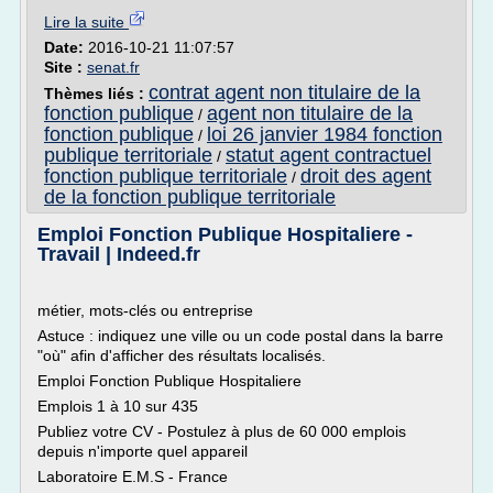
Lire la suite
Date:
2016-10-21 11:07:57
Site :
senat.fr
contrat agent non titulaire de la
Thèmes liés :
fonction publique
agent non titulaire de la
/
fonction publique
loi 26 janvier 1984 fonction
/
publique territoriale
statut agent contractuel
/
fonction publique territoriale
droit des agent
/
de la fonction publique territoriale
Emploi Fonction Publique Hospitaliere -
Travail | Indeed.fr
métier, mots-clés ou entreprise
Astuce : indiquez une ville ou un code postal dans la barre
"où" afin d'afficher des résultats localisés.
Emploi Fonction Publique Hospitaliere
Emplois 1 à 10 sur 435
Publiez votre CV - Postulez à plus de 60 000 emplois
depuis n'importe quel appareil
Laboratoire E.M.S - France