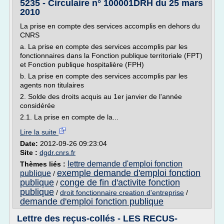
5235 - Circulaire n° 100001DRH du 25 mars
2010
La prise en compte des services accomplis en dehors du
CNRS
a. La prise en compte des services accomplis par les
fonctionnaires dans la Fonction publique territoriale (FPT)
et Fonction publique hospitalière (FPH)
b. La prise en compte des services accomplis par les
agents non titulaires
2. Solde des droits acquis au 1er janvier de l'année
considérée
2.1. La prise en compte de la...
Lire la suite
Date:
2012-09-26 09:23:04
Site :
dgdr.cnrs.fr
lettre demande d'emploi fonction
Thèmes liés :
exemple demande d'emploi fonction
publique
/
publique
conge de fin d'activite fonction
/
publique
/
droit fonctionnaire creation d'entreprise
/
demande d'emploi fonction publique
Lettre des reçus-collés - LES RECUS-