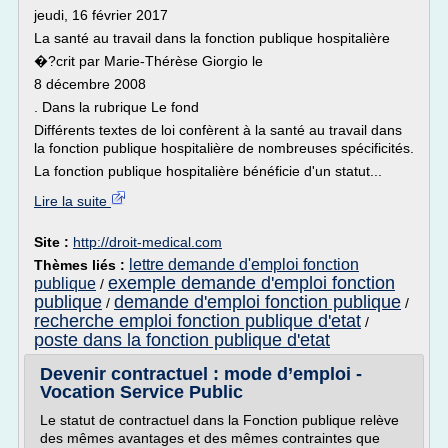
jeudi, 16 février 2017
La santé au travail dans la fonction publique hospitalière
�?crit par Marie-Thérèse Giorgio le
8 décembre 2008
. Dans la rubrique Le fond
Différents textes de loi confèrent à la santé au travail dans
la fonction publique hospitalière de nombreuses spécificités.
La fonction publique hospitalière bénéficie d'un statut...
Lire la suite
Site :
http://droit-medical.com
lettre demande d'emploi fonction
Thèmes liés :
exemple demande d'emploi fonction
publique
/
publique
demande d'emploi fonction publique
/
/
recherche emploi fonction publique d'etat
/
poste dans la fonction publique d'etat
Devenir contractuel : mode d’emploi -
Vocation Service Public
Le statut de contractuel dans la Fonction publique relève
des mêmes avantages et des mêmes contraintes que