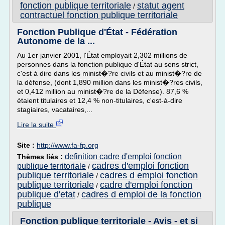
fonction publique territoriale
statut agent
/
contractuel fonction publique territoriale
Fonction Publique d'État - Fédération
Autonome de la ...
Au 1er janvier 2001, l'État employait 2,302 millions de
personnes dans la fonction publique d'État au sens strict,
c'est à dire dans les minist�?re civils et au minist�?re de
la défense, (dont 1,890 million dans les minist�?res civils,
et 0,412 million au minist�?re de la Défense). 87,6 %
étaient titulaires et 12,4 % non-titulaires, c'est-à-dire
stagiaires, vacataires,...
Lire la suite
Site :
http://www.fa-fp.org
definition cadre d'emploi fonction
Thèmes liés :
cadres d'emploi fonction
publique territoriale
/
publique territoriale
cadres d emploi fonction
/
publique territoriale
cadre d'emploi fonction
/
publique d'etat
cadres d emploi de la fonction
/
publique
Fonction publique territoriale - Avis - et si