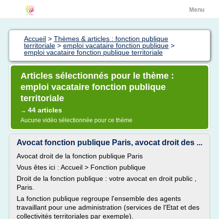
Menu
Accueil
>
Thèmes & articles : fonction publique
territoriale
>
emploi vacataire fonction publique
>
emploi vacataire fonction publique territoriale
Articles sélectionnés pour le thème :
emploi vacataire fonction publique
territoriale
44 articles
→
Aucune vidéo sélectionnée pour ce thème
Avocat fonction publique Paris, avocat droit des ...
Avocat droit de la fonction publique Paris
Vous êtes ici : Accueil > Fonction publique
Droit de la fonction publique : votre avocat en droit public ,
Paris.
La fonction publique regroupe l'ensemble des agents
travaillant pour une administration (services de l'Etat et des
collectivités territoriales par exemple).