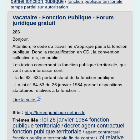
partiel fonction publique
/
fonction publique territoriale
temps partiel sur autorisation
Vacataire - Fonction Publique - Forum
juridique gratuit
286
Bonjour,
Attention, le code du travail ne s'applique pas à la fonction
publique! Donc la requalification en CDI, la convention
collective etc, on oublie!
Les textes concernant la fonction publique territoriale, qui
vont nous intéresser sont:
- la loi 83- 634 portant statut de la fonction publique
- La loi n° 84-53 du 26 janvier 1984 portant dispositions
statutaires relatives à la fonction...
Lire la suite
Site :
http://forum-juridique.net-iris.fr
loi 26 janvier 1984 fonction
Thèmes liés :
publique territoriale
decret agent contractuel
/
fonction publique territoriale
/
agent contractuel
loi relative
fonction publique territoriale fin de contrat
/