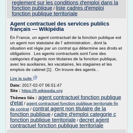
reglement sur les conditions d'emploi dans la
fonction publique
liste cadres d'emploi
/
fonction publique territoriale
Agent contractuel des services publics
français — Wikipédia
En France, un agent contractuel de la fonction publique est
un agent non statutaire de l' administration , dont la
situation est régie par un contrat qui détermine ses droits et
obligations . Les agents contractuels sont l'une des
catégories d'agents non titulaires de la fonction publique,
avec les auxiliaires, les vacataires, les stagiaires et les
emplois de cabinet [1] . On trouve des agents...
Lire la suite
Date:
2017-02-07 06:51:47
Site :
https://fr.wikipedia.org
agent contractuel fonction publique
Thèmes liés :
d'etat
/
agent contractuel fonction publique territoriale fin
contrat agent non titulaire de la
de contrat
/
fonction publique
cadre d'emploi categorie c
/
fonction publique territoriale
decret agent
/
contractuel fonction publique territoriale