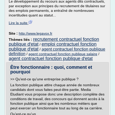
Le développement du recours aux agents dits contractuels,
par exception aux principes du recrutement de titulaires sur
des emplois permanents, a entraîné de nombreuses
incertitudes quant au statut...
Lire la suite
Site :
http://www.legavox.fr
recrutement contractuel fonction
Thèmes liés :
publique d'etat
emploi contractuel fonction
/
publique d'etat
agent contractuel fonction publique
/
definition
/
agent contractuel fonction publique salaire
/
agent contractuel fonction publique d'etat
Être fonctionnaire : quoi, comment et
pourquoi
>> Qu'est-ce qu'une entreprise publique ?
La fonction publique attire chaque année de nombreux
candidats dont vous faites peut-être partie. Media
Etudiant vous propose donc une description complète des
conditions de travail, des concours qui donnent accès à la
fonction publique ainsi que les nombreux métiers que
peut exercer un fonctionnaire tout au long de sa carrière.
Qu'est-ce qu'un...