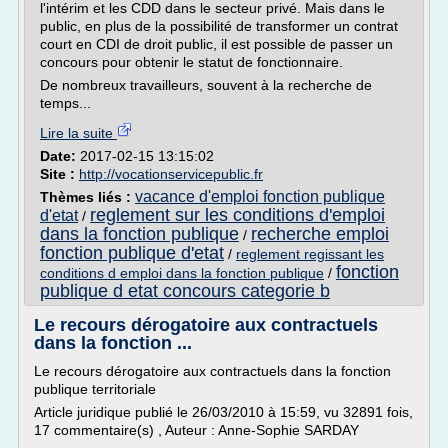
l'intérim et les CDD dans le secteur privé. Mais dans le
public, en plus de la possibilité de transformer un contrat
court en CDI de droit public, il est possible de passer un
concours pour obtenir le statut de fonctionnaire.
De nombreux travailleurs, souvent à la recherche de
temps...
Lire la suite
Date:
2017-02-15 13:15:02
Site :
http://vocationservicepublic.fr
vacance d'emploi fonction publique
Thèmes liés :
reglement sur les conditions d'emploi
d'etat
/
dans la fonction publique
recherche emploi
/
fonction publique d'etat
/
reglement regissant les
fonction
conditions d emploi dans la fonction publique
/
publique d etat concours categorie b
Le recours dérogatoire aux contractuels
dans la fonction ...
Le recours dérogatoire aux contractuels dans la fonction
publique territoriale
Article juridique publié le 26/03/2010 à 15:59, vu 32891 fois,
17 commentaire(s) , Auteur : Anne-Sophie SARDAY