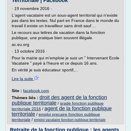
Territoriale | Facebook
· 19 novembre 2016 ·
L'agent vacataire est un sous-agent territorial qui n'existe
pas dans les textes. Nul part en France dans le monde du
travail il existe un travailleur sans droit sauf ...
Le recours aux lettres de vacation dans la fonction
publique, une pratique bien souvent illégale.
ac.eu.org
· 13 octobre 2016 ·
Pour la mairie qui m'emploie je suis un " Intervenant Ecole
Vacataire " payé à l'heure et ce depuis 16 ans.
En vérité je suis éducateur sportif,...
Lire la suite
Site :
facebook.com
droit des agent de la fonction
Thèmes liés :
publique territoriale
/
grade fonction publique
agent de la fonction publique
territoriale 2016
/
territoriale
/
emploi precaire fonction publique
territoriale
/
emploi vacataire fonction publique territoriale
Retraite de la fonction publique : les agents