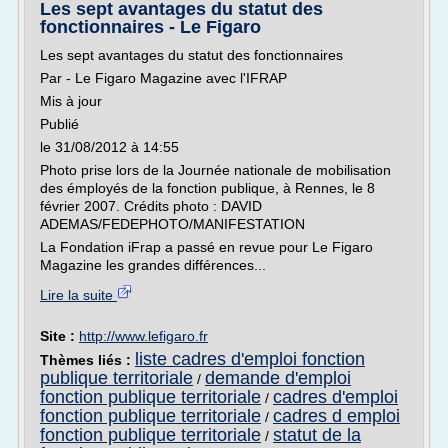
Les sept avantages du statut des
fonctionnaires - Le Figaro
Les sept avantages du statut des fonctionnaires
Par - Le Figaro Magazine avec l'IFRAP
Mis à jour
Publié
le 31/08/2012 à 14:55
Photo prise lors de la Journée nationale de mobilisation
des émployés de la fonction publique, à Rennes, le 8
février 2007. Crédits photo : DAVID
ADEMAS/FEDEPHOTO/MANIFESTATION
La Fondation iFrap a passé en revue pour Le Figaro
Magazine les grandes différences...
Lire la suite
Site :
http://www.lefigaro.fr
liste cadres d'emploi fonction
Thèmes liés :
publique territoriale
demande d'emploi
/
fonction publique territoriale
cadres d'emploi
/
fonction publique territoriale
cadres d emploi
/
fonction publique territoriale
statut de la
/