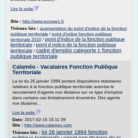
Lire la suite
Site :
http://www.europe1.fr
Thèmes liés :
augmentation du point d'indice de la fonction
publique territoriale
/
point d'indice fonction publique
point d'indice de la fonction publique
territoriale 2010
/
territoriale
point d indice de la fonction publique
/
cadre d'emploi categorie c fonction
territoriale
/
publique territoriale
Calaméo - Vacataires Fonction Publique
Territoriale
La loi du 26 janvier 1984 portant dispositions statutaires
relatives à la fonction publique territoriale autorise le
recrutement d'agents non titulaires sur ce type d'emplois
dans certains cas limitativement énumérés. Des agents
non titulaires...
Lire la suite
Date:
2017-02-15 15:11:39
Site :
http://www.calameo.com
loi 26 janvier 1984 fonction
Thèmes liés :