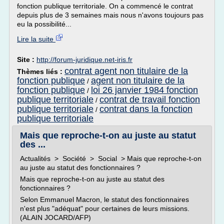
fonction publique territoriale. On a commencé le contrat
depuis plus de 3 semaines mais nous n'avons toujours pas
eu la possibilité...
Lire la suite
Site :
http://forum-juridique.net-iris.fr
contrat agent non titulaire de la
Thèmes liés :
fonction publique
agent non titulaire de la
/
fonction publique
loi 26 janvier 1984 fonction
/
publique territoriale
contrat de travail fonction
/
publique territoriale
contrat dans la fonction
/
publique territoriale
Mais que reproche-t-on au juste au statut
des ...
Actualités > Société > Social > Mais que reproche-t-on
au juste au statut des fonctionnaires ?
Mais que reproche-t-on au juste au statut des
fonctionnaires ?
Selon Emmanuel Macron, le statut des fonctionnaires
n'est plus "adéquat" pour certaines de leurs missions.
(ALAIN JOCARD/AFP)