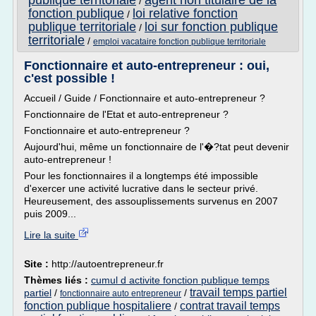
publique territoriale
agent non titulaire de la
/
fonction publique
loi relative fonction
/
publique territoriale
loi sur fonction publique
/
territoriale
/
emploi vacataire fonction publique territoriale
Fonctionnaire et auto-entrepreneur : oui,
c'est possible !
Accueil / Guide / Fonctionnaire et auto-entrepreneur ?
Fonctionnaire de l'Etat et auto-entrepreneur ?
Fonctionnaire et auto-entrepreneur ?
Aujourd'hui, même un fonctionnaire de l'�?tat peut devenir
auto-entrepreneur !
Pour les fonctionnaires il a longtemps été impossible
d'exercer une activité lucrative dans le secteur privé.
Heureusement, des assouplissements survenus en 2007
puis 2009...
Lire la suite
Site :
http://autoentrepreneur.fr
Thèmes liés :
cumul d activite fonction publique temps
travail temps partiel
partiel
/
/
fonctionnaire auto entrepreneur
fonction publique hospitaliere
contrat travail temps
/