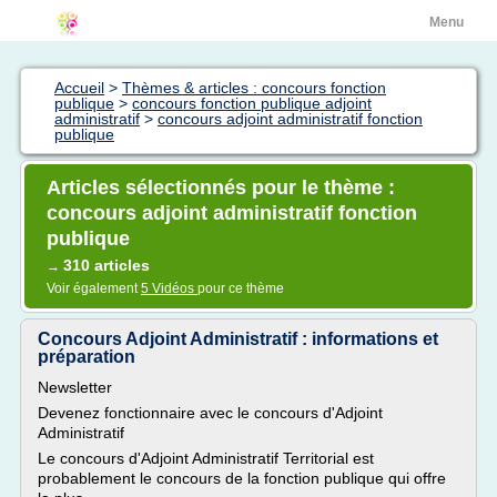
Menu
Accueil
>
Thèmes & articles : concours fonction
publique
>
concours fonction publique adjoint
administratif
>
concours adjoint administratif fonction
publique
Articles sélectionnés pour le thème :
concours adjoint administratif fonction
publique
310 articles
→
Voir également
5 Vidéos
pour ce thème
Concours Adjoint Administratif : informations et
préparation
Newsletter
Devenez fonctionnaire avec le concours d'Adjoint
Administratif
Le concours d'Adjoint Administratif Territorial est
probablement le concours de la fonction publique qui offre