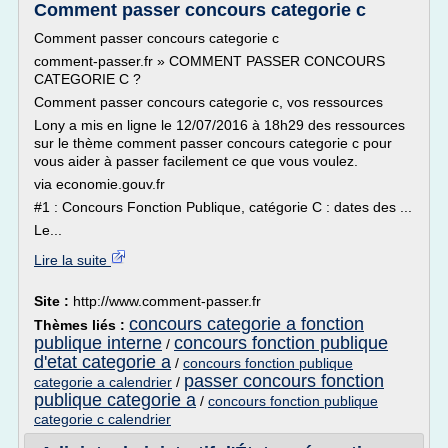
Comment passer concours categorie c
Comment passer concours categorie c
comment-passer.fr » COMMENT PASSER CONCOURS
CATEGORIE C ?
Comment passer concours categorie c, vos ressources
Lony a mis en ligne le 12/07/2016 à 18h29 des ressources
sur le thème comment passer concours categorie c pour
vous aider à passer facilement ce que vous voulez.
via economie.gouv.fr
#1 : Concours Fonction Publique, catégorie C : dates des ...
Le...
Lire la suite
Site :
http://www.comment-passer.fr
concours categorie a fonction
Thèmes liés :
publique interne
concours fonction publique
/
d'etat categorie a
/
concours fonction publique
passer concours fonction
categorie a calendrier
/
publique categorie a
/
concours fonction publique
categorie c calendrier