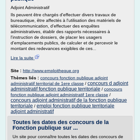
Adjoint Administratif
Ils peuvent être chargés d'effectuer divers travaux de
bureautique, être affectés à l'utilisation des matériels de
télécommunication, d'effectuer des enquêtes
administratives, établir des rapports nécessaires à
l'instruction de dossiers, de placer les usagers
d'emplacements publics, de calculer et de percevoir le
montant des redevances exigibles de ces...
Lire la suite
Site :
http://www.emploitheque.org
Thèmes liés :
concours fonction publique adjoint
concours d adjoint
administratif territorial de 1ere classe
/
administratif fonction publique territoriale
/
concours
fonction publique adjoint administratif 1ere classe
/
concours adjoint administratif de la fonction publique
territoriale
emploi fonction publique territoriale
/
adjoint administratif
Toutes les dates des concours de la
Fonction publique sur ...
Un site pour connaître toutes les dates des concours de