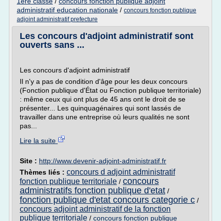
1ere classe
/
concours fonction publique adjoint
administratif education nationale
/
concours fonction publique
adjoint administratif prefecture
Les concours d'adjoint administratif sont
ouverts sans ...
Les concours d'adjoint administratif
Il n'y a pas de condition d'âge pour les deux concours
(Fonction publique d'État ou Fonction publique territoriale)
: même ceux qui ont plus de 45 ans ont le droit de se
présenter... Les quinquagénaires qui sont lassés de
travailler dans une entreprise où leurs qualités ne sont
pas...
Lire la suite
Site :
http://www.devenir-adjoint-administratif.fr
concours d adjoint administratif
Thèmes liés :
concours
fonction publique territoriale
/
administratifs fonction publique d'etat
/
fonction publique d'etat concours categorie c
/
concours adjoint administratif de la fonction
publique territoriale
/
concours fonction publique