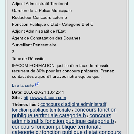
Adjoint Administratif Territorial
Gardien de la Police Municipale
Rédacteur Concours Externe
Fonction Publique d'Etat - Catégorie B et C
Adjoint Administratif de l'Etat
Agent de Constatation des Douanes
Surveillant Pénitentiaire
3
Taux de Réussite
IFACOM FORMATION, justifie d'un taux de réussite
récurrent de 80% pour les concours préparés. Prenez
contact dès aujourd'hui avec notre équipe qui...
Lire la suite
Date:
2016-10-24 13:42:44
Site :
http://www.ifacom.com
concours d adjoint administratif
Thèmes liés :
concours fonction
fonction publique territoriale
/
publique territoriale categorie b
concours
/
administratifs fonction publique categorie b
/
concours fonction publique territoriale
categorie c
fonction publique d etat concours
/