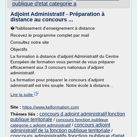
publique d'etat categorie a
Adjoint Administratif - Préparation à
distance au concours ...
�?tablissement d'enseignement à distance
Recevez le programme complet par mail
Consultez notre site
Objectifs
La formation à distance d'adjoint Administratif du Centre
Européen de formation vous permet de vous préparer
efficacement aux 3 concours nationaux d'adjoint
administratif.
La formation pour préparer le concours d'adjoint
administratif est très souple. Notre école à distance...
Lire la suite
Site :
https://www.kelformation.com
concours d adjoint administratif fonction
Thèmes liés :
publique territoriale
/
concours fonction publique
concours adjoint
categorie c adjoint administratif
/
administratif de la fonction publique territoriale
/
concours administratifs fonction publique d'etat