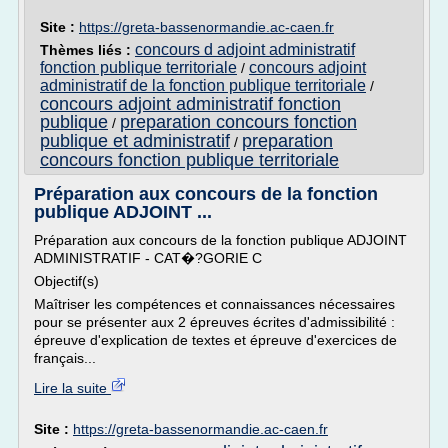
Site :
https://greta-bassenormandie.ac-caen.fr
concours d adjoint administratif
Thèmes liés :
fonction publique territoriale
concours adjoint
/
administratif de la fonction publique territoriale
/
concours adjoint administratif fonction
publique
preparation concours fonction
/
publique et administratif
preparation
/
concours fonction publique territoriale
Préparation aux concours de la fonction
publique ADJOINT ...
Préparation aux concours de la fonction publique ADJOINT
ADMINISTRATIF - CAT�?GORIE C
Objectif(s)
Maîtriser les compétences et connaissances nécessaires
pour se présenter aux 2 épreuves écrites d'admissibilité :
épreuve d'explication de textes et épreuve d'exercices de
français...
Lire la suite
Site :
https://greta-bassenormandie.ac-caen.fr