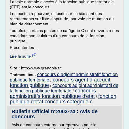
La voie normale d'accès à la fonction publique territoriale
(FPT) est le concours.
Les postes à pourvoir, diffusés sur ce site sont des
recrutements sur liste d'aptitude, par voie de mutation ou
bien de détachement.
Toutefois, certains postes de catégorie C sont ouverts à des
candidats non titulaires d'un concours de la fonction
publique.
Présenter les...
Lire la suite
Site :
http://www.grenoble.fr
concours d adjoint administratif fonction
Thèmes liés :
concours agent d accueil
publique territoriale
/
fonction publique
concours adjoint administratif de
/
concours
la fonction publique territoriale
/
administratifs fonction publique d'etat
fonction
/
publique d'etat concours categorie c
Bulletin Officiel n°2003-24 : Avis de
concours
Avis de concours externe sur épreuves pour le