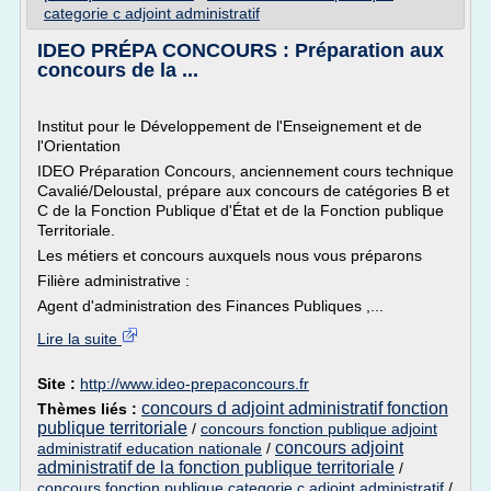
categorie c adjoint administratif
IDEO PRÉPA CONCOURS : Préparation aux
concours de la ...
Institut pour le Développement de l'Enseignement et de
l'Orientation
IDEO Préparation Concours, anciennement cours technique
Cavalié/Deloustal, prépare aux concours de catégories B et
C de la Fonction Publique d'État et de la Fonction publique
Territoriale.
Les métiers et concours auxquels nous vous préparons
Filière administrative :
Agent d'administration des Finances Publiques ,...
Lire la suite
Site :
http://www.ideo-prepaconcours.fr
concours d adjoint administratif fonction
Thèmes liés :
publique territoriale
/
concours fonction publique adjoint
concours adjoint
administratif education nationale
/
administratif de la fonction publique territoriale
/
concours fonction publique categorie c adjoint administratif
/