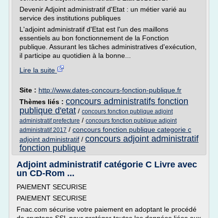
Devenir Adjoint administratif d'Etat : un métier varié au
service des institutions publiques
L'adjoint administratif d'Etat est l'un des maillons
essentiels au bon fonctionnement de la Fonction
publique. Assurant les tâches administratives d'exécution,
il participe au quotidien à la bonne...
Lire la suite
Site :
http://www.dates-concours-fonction-publique.fr
concours administratifs fonction
Thèmes liés :
publique d'etat
/
concours fonction publique adjoint
/
administratif prefecture
concours fonction publique adjoint
/
concours fonction publique categorie c
administratif 2017
concours adjoint administratif
adjoint administratif
/
fonction publique
Adjoint administratif catégorie C Livre avec
un CD-Rom ...
PAIEMENT SECURISE
PAIEMENT SECURISE
Fnac.com sécurise votre paiement en adoptant le procédé