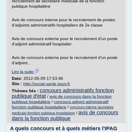
recrutement de secrétaire médicale de la fonction
publique hospitalière
Avis de concours interne pour le recrutement de postes
d'adjoints administratifs hospitaliers de 2e classe
Avis de concours externe pour le recrutement d'un poste
d'adjoint administratif hospitalier
Avis de concours externe pour le recrutement d'un poste
d'adjoint...
Lire la suite
Date:
2012-05-09 17:53:46
Site :
http://social-sante.gouv.fr
concours administratifs fonction
Thèmes liés :
publique d'etat
/
avis de concours dans la fonction
publique hospitaliere
/
concours adjoint administratif
fonction publique hospitaliere
/
concours interne secretaire
avis de concours
/
medicale fonction publique hospitaliere
dans la fonction publique
A quels concours et à quels métiers l'IPAG