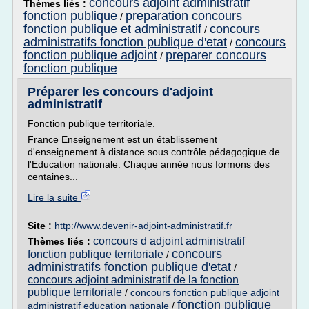
concours adjoint administratif
Thèmes liés :
fonction publique
preparation concours
/
fonction publique et administratif
concours
/
administratifs fonction publique d'etat
concours
/
fonction publique adjoint
preparer concours
/
fonction publique
Préparer les concours d'adjoint
administratif
Fonction publique territoriale.
France Enseignement est un établissement
d'enseignement à distance sous contrôle pédagogique de
l'Education nationale. Chaque année nous formons des
centaines...
Lire la suite
Site :
http://www.devenir-adjoint-administratif.fr
concours d adjoint administratif
Thèmes liés :
concours
fonction publique territoriale
/
administratifs fonction publique d'etat
/
concours adjoint administratif de la fonction
publique territoriale
/
concours fonction publique adjoint
fonction publique
administratif education nationale
/