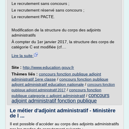
Le recrutement sans concours ;
Le recrutement réservé sans concours ;
Le recrutement PACTE.
Modification de la structure du corps des adjoints
administratifs
À compter du 1er janvier 2017, la structure des corps de
catégorie C est modifiée (cf....
Lire la suite
Site :
http://www.education.gouv.fr
Thèmes liés :
concours fonction publique adjoint
administratif 1ere classe
/
concours fonction publique
adjoint administratif education nationale
/
concours fonction
/
concours fonction
publique adjoint administratif 2017
concours
publique categorie c adjoint administratif
/
adjoint administratif fonction publique
Le métier d'adjoint administratif - Ministère
de l ...
Il est possible d'accéder au corps des adjoints administratifs