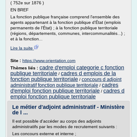
( 752e sur 1876 )
EN BREF
La fonction publique française comprend l'ensemble des
agents appartenant à la fonction publique d'État (emplois
permanents de l'État) ; à la fonction publique territoriale
(régions, départements, communes, intercommunalités...) ;
et à la fonction...
Lire la suite
Site :
https://www.orientation.com
cadre d'emploi categorie c fonction
Thèmes liés :
publique territoriale
cadres d emplois de la
/
fonction publique territoriale
concours d adjoint
/
cadres
administratif fonction publique territoriale
/
d'emploi fonction publique territoriale
cadres d
/
emploi fonction publique territoriale
Le métier d'adjoint administratif - Ministère
de l ...
Il est possible d'accéder au corps des adjoints
administratifs par les modes de recrutement suivants :
Les concours externe et interne ;