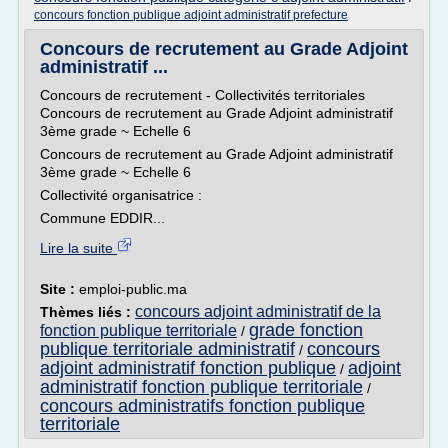
concours fonction publique adjoint administratif prefecture
Concours de recrutement au Grade Adjoint
administratif ...
Concours de recrutement - Collectivités territoriales
Concours de recrutement au Grade Adjoint administratif
3ème grade ~ Echelle 6
Concours de recrutement au Grade Adjoint administratif
3ème grade ~ Echelle 6
Collectivité organisatrice :
Commune EDDIR...
Lire la suite
Site :
emploi-public.ma
concours adjoint administratif de la
Thèmes liés :
grade fonction
fonction publique territoriale
/
publique territoriale administratif
concours
/
adjoint administratif fonction publique
adjoint
/
administratif fonction publique territoriale
/
concours administratifs fonction publique
territoriale