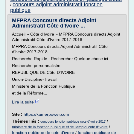
concours adjoint administratif fonction
/
publique
MFPRA Concours directs Adjoint
Administratif Côte d'Ivoire ...
Accueil » Côte d'Ivoire » MFPRA Concours directs Adjoint
Administratif Côte d'Ivoire 2017-2018
MFPRA Concours directs Adjoint Administratif Côte
d'Ivoire 2017-2018
Recherche Rapide:. Rechercher Quelque chose ici.
Recherche personnalisée
REPUBLIQUE DE Côte D'IVOIRE
Union-Discipline-Travail
Ministère de la Fonction Publique
et de la Réforme...
Lire la suite
Site :
https://kamerpower.com
Thèmes liés :
/
concours fonction publique cote d'ivoire 2017
/
ministere de la fonction publique et de l'emploi cote d'ivoire
fonction publique de cote d'ivoire
/
fonction publique de