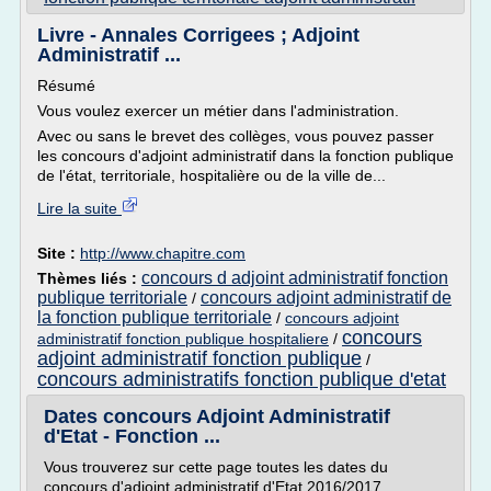
Livre - Annales Corrigees ; Adjoint
Administratif ...
Résumé
Vous voulez exercer un métier dans l'administration.
Avec ou sans le brevet des collèges, vous pouvez passer
les concours d'adjoint administratif dans la fonction publique
de l'état, territoriale, hospitalière ou de la ville de...
Lire la suite
Site :
http://www.chapitre.com
concours d adjoint administratif fonction
Thèmes liés :
publique territoriale
concours adjoint administratif de
/
la fonction publique territoriale
/
concours adjoint
concours
administratif fonction publique hospitaliere
/
adjoint administratif fonction publique
/
concours administratifs fonction publique d'etat
Dates concours Adjoint Administratif
d'Etat - Fonction ...
Vous trouverez sur cette page toutes les dates du
concours d'adjoint administratif d'Etat 2016/2017