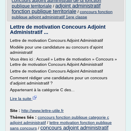
concours adjoint administratif de la fonction
adjoint administratif
publique territoriale
/
fonction publique territoriale
/
concours fonction
publique adjoint administratif 1ere classe
Lettre de motivation Concours Adjoint
Administratif ...
Lettre de motivation Concours Adjoint Administratif
Modèle pour une candidature au concours d'ajoint
administratif
Vous êtes ici : Accueil » Lettre de motivation » Concours »
Lettre de motivation Concours Adjoint Administratif
Lettre de motivation Concours Adjoint Administratif
Comment rédiger une candidature pour un concours
d'adjoint administratif ?
Appartenant à la catégorie C des...
Lire la suite
Site :
http://www.lettre-utile.fr
Thèmes liés :
concours fonction publique categorie c
adjoint administratif
/
lettre motivation fonction publique
concours adjoint administratif
sans concours
/