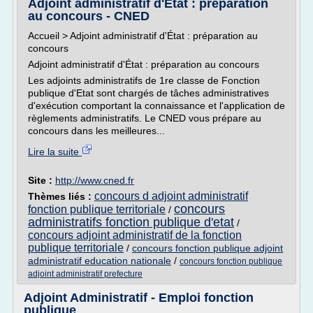
Adjoint administratif d'État : préparation
au concours - CNED
Accueil > Adjoint administratif d'État : préparation au
concours
Adjoint administratif d'État : préparation au concours
Les adjoints administratifs de 1re classe de Fonction
publique d'Etat sont chargés de tâches administratives
d'exécution comportant la connaissance et l'application de
règlements administratifs. Le CNED vous prépare au
concours dans les meilleures...
Lire la suite
Site :
http://www.cned.fr
concours d adjoint administratif
Thèmes liés :
concours
fonction publique territoriale
/
administratifs fonction publique d'etat
/
concours adjoint administratif de la fonction
publique territoriale
/
concours fonction publique adjoint
administratif education nationale
/
concours fonction publique
adjoint administratif prefecture
Adjoint Administratif - Emploi fonction
publique