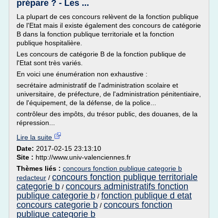
prépare ? - Les ...
La plupart de ces concours relèvent de la fonction publique
de l'Etat mais il existe également des concours de catégorie
B dans la fonction publique territoriale et la fonction
publique hospitalière.
Les concours de catégorie B de la fonction publique de
l'Etat sont très variés.
En voici une énumération non exhaustive :
secrétaire administratif de l'administration scolaire et
universitaire, de préfecture, de l'administration pénitentiaire,
de l'équipement, de la défense, de la police...
contrôleur des impôts, du trésor public, des douanes, de la
répression...
Lire la suite
Date:
2017-02-15 23:13:10
Site :
http://www.univ-valenciennes.fr
Thèmes liés :
concours fonction publique categorie b
concours fonction publique territoriale
redacteur
/
categorie b
concours administratifs fonction
/
publique categorie b
fonction publique d etat
/
concours categorie b
concours fonction
/
publique categorie b