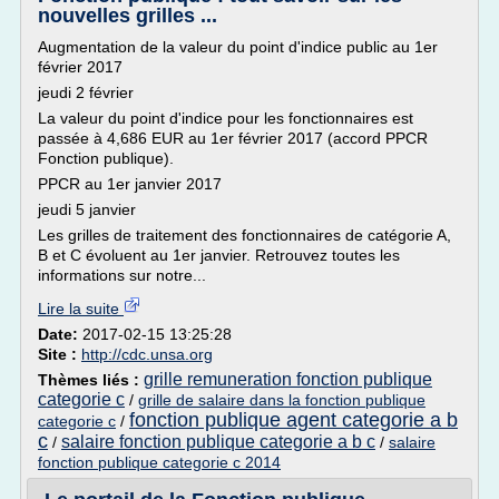
nouvelles grilles ...
Augmentation de la valeur du point d'indice public au 1er
février 2017
jeudi 2 février
La valeur du point d'indice pour les fonctionnaires est
passée à 4,686 EUR au 1er février 2017 (accord PPCR
Fonction publique).
PPCR au 1er janvier 2017
jeudi 5 janvier
Les grilles de traitement des fonctionnaires de catégorie A,
B et C évoluent au 1er janvier. Retrouvez toutes les
informations sur notre...
Lire la suite
Date:
2017-02-15 13:25:28
Site :
http://cdc.unsa.org
grille remuneration fonction publique
Thèmes liés :
categorie c
/
grille de salaire dans la fonction publique
fonction publique agent categorie a b
categorie c
/
c
salaire fonction publique categorie a b c
/
/
salaire
fonction publique categorie c 2014