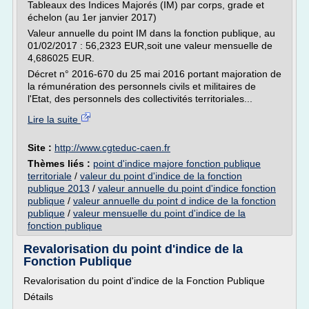
Tableaux des Indices Majorés (IM) par corps, grade et
échelon (au 1er janvier 2017)
Valeur annuelle du point IM dans la fonction publique, au
01/02/2017 : 56,2323 EUR,soit une valeur mensuelle de
4,686025 EUR.
Décret n° 2016-670 du 25 mai 2016 portant majoration de
la rémunération des personnels civils et militaires de
l'Etat, des personnels des collectivités territoriales...
Lire la suite
Site :
http://www.cgteduc-caen.fr
Thèmes liés :
point d'indice majore fonction publique
territoriale
/
valeur du point d'indice de la fonction
publique 2013
/
valeur annuelle du point d'indice fonction
publique
/
valeur annuelle du point d indice de la fonction
publique
/
valeur mensuelle du point d'indice de la
fonction publique
Revalorisation du point d'indice de la
Fonction Publique
Revalorisation du point d'indice de la Fonction Publique
Détails