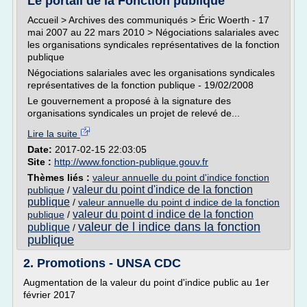
Le portail de la Fonction publique
Accueil > Archives des communiqués > Éric Woerth - 17
mai 2007 au 22 mars 2010 > Négociations salariales avec
les organisations syndicales représentatives de la fonction
publique
Négociations salariales avec les organisations syndicales
représentatives de la fonction publique - 19/02/2008
Le gouvernement a proposé à la signature des
organisations syndicales un projet de relevé de...
Lire la suite
Date:
2017-02-15 22:03:05
Site :
http://www.fonction-publique.gouv.fr
Thèmes liés :
valeur annuelle du point d'indice fonction
valeur du point d'indice de la fonction
publique
/
publique
/
valeur annuelle du point d indice de la fonction
valeur du point d indice de la fonction
publique
/
valeur de l indice dans la fonction
publique
/
publique
2. Promotions - UNSA CDC
Augmentation de la valeur du point d'indice public au 1er
février 2017