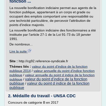
fonction ...
La nouvelle bonification indiciaire permet aux agents de la
fonction publique, appartenant à un corps et grade ou
occupant des emplois comportant une responsabilité ou
une technicité particulière, de percevoir l'attribution de
points d'indice majorés.
La nouvelle bonification indiciaire des fonctionnaires a été
instituée par l'article 27-1 de la Loi 91-73 du 18 janvier
1991.
De nombreux...
Lire la suite
Site :
http://cg92.reference-syndicale.fr
Thèmes liés :
valeur du point d'indice de la fonction
publique 2014
/
valeur annuelle du point d'indice fonction
publique
/
valeur annuelle du point d indice de la fonction
valeur du point d'indice de la fonction
publique
/
publique
valeur du point d indice de la fonction
/
publique
2. Médaille du travail - UNSA CDC
Concours de catégorie B en 2017