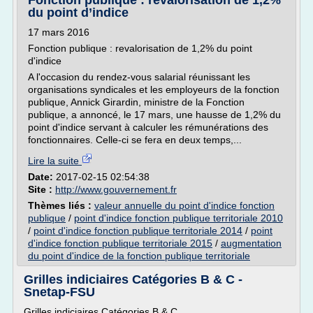
Fonction publique : revalorisation de 1,2%
du point d’indice
17 mars 2016
Fonction publique : revalorisation de 1,2% du point
d'indice
A l'occasion du rendez-vous salarial réunissant les
organisations syndicales et les employeurs de la fonction
publique, Annick Girardin, ministre de la Fonction
publique, a annoncé, le 17 mars, une hausse de 1,2% du
point d'indice servant à calculer les rémunérations des
fonctionnaires. Celle-ci se fera en deux temps,...
Lire la suite
Date:
2017-02-15 02:54:38
Site :
http://www.gouvernement.fr
Thèmes liés :
valeur annuelle du point d'indice fonction
publique
/
point d'indice fonction publique territoriale 2010
/
point d'indice fonction publique territoriale 2014
/
point
d'indice fonction publique territoriale 2015
/
augmentation
du point d'indice de la fonction publique territoriale
Grilles indiciaires Catégories B & C -
Snetap-FSU
Grilles indiciaires Catégories B & C