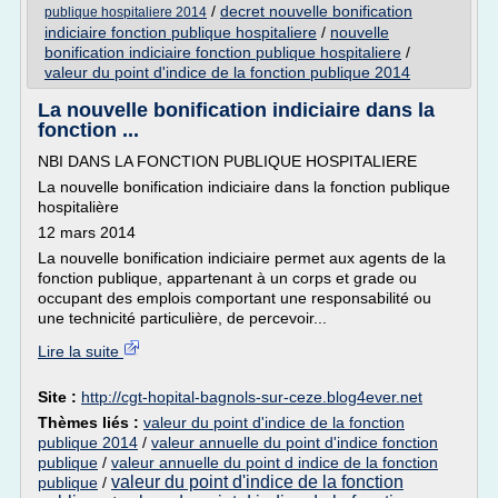
/
decret nouvelle bonification
publique hospitaliere 2014
indiciaire fonction publique hospitaliere
/
nouvelle
bonification indiciaire fonction publique hospitaliere
/
valeur du point d'indice de la fonction publique 2014
La nouvelle bonification indiciaire dans la
fonction ...
NBI DANS LA FONCTION PUBLIQUE HOSPITALIERE
La nouvelle bonification indiciaire dans la fonction publique
hospitalière
12 mars 2014
La nouvelle bonification indiciaire permet aux agents de la
fonction publique, appartenant à un corps et grade ou
occupant des emplois comportant une responsabilité ou
une technicité particulière, de percevoir...
Lire la suite
Site :
http://cgt-hopital-bagnols-sur-ceze.blog4ever.net
Thèmes liés :
valeur du point d'indice de la fonction
publique 2014
/
valeur annuelle du point d'indice fonction
publique
/
valeur annuelle du point d indice de la fonction
valeur du point d'indice de la fonction
publique
/