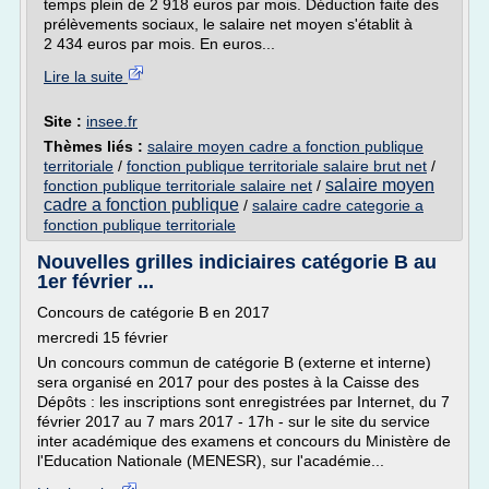
temps plein de 2 918 euros par mois. Déduction faite des
prélèvements sociaux, le salaire net moyen s'établit à
2 434 euros par mois. En euros...
Lire la suite
Site :
insee.fr
Thèmes liés :
salaire moyen cadre a fonction publique
territoriale
/
fonction publique territoriale salaire brut net
/
salaire moyen
fonction publique territoriale salaire net
/
cadre a fonction publique
/
salaire cadre categorie a
fonction publique territoriale
Nouvelles grilles indiciaires catégorie B au
1er février ...
Concours de catégorie B en 2017
mercredi 15 février
Un concours commun de catégorie B (externe et interne)
sera organisé en 2017 pour des postes à la Caisse des
Dépôts : les inscriptions sont enregistrées par Internet, du 7
février 2017 au 7 mars 2017 - 17h - sur le site du service
inter académique des examens et concours du Ministère de
l'Education Nationale (MENESR), sur l'académie...