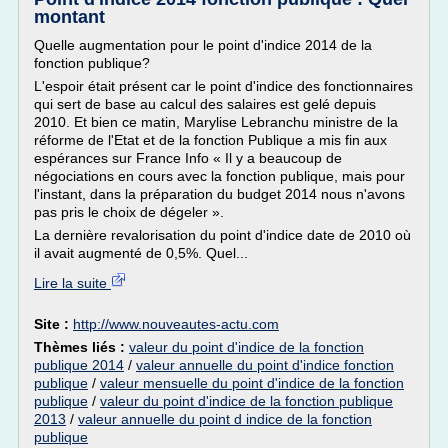
montant
Quelle augmentation pour le point d'indice 2014 de la
fonction publique?
L'espoir était présent car le point d'indice des fonctionnaires
qui sert de base au calcul des salaires est gelé depuis
2010. Et bien ce matin, Marylise Lebranchu ministre de la
réforme de l'Etat et de la fonction Publique a mis fin aux
espérances sur France Info « Il y a beaucoup de
négociations en cours avec la fonction publique, mais pour
l'instant, dans la préparation du budget 2014 nous n'avons
pas pris le choix de dégeler ».
La dernière revalorisation du point d'indice date de 2010 où
il avait augmenté de 0,5%. Quel...
Lire la suite
Site :
http://www.nouveautes-actu.com
Thèmes liés :
valeur du point d'indice de la fonction
publique 2014
/
valeur annuelle du point d'indice fonction
publique
/
valeur mensuelle du point d'indice de la fonction
publique
/
valeur du point d'indice de la fonction publique
2013
/
valeur annuelle du point d indice de la fonction
publique