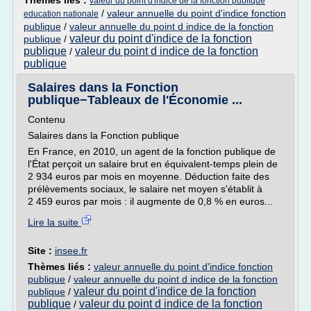
Thèmes liés :
valeur du point d'indice de la fonction publique
/
valeur annuelle du point d'indice fonction
education nationale
publique
/
valeur annuelle du point d indice de la fonction
valeur du point d'indice de la fonction
publique
/
publique
valeur du point d indice de la fonction
/
publique
Salaires dans la Fonction
publique−Tableaux de l'Économie ...
Contenu
Salaires dans la Fonction publique
En France, en 2010, un agent de la fonction publique de
l'État perçoit un salaire brut en équivalent-temps plein de
2 934 euros par mois en moyenne. Déduction faite des
prélèvements sociaux, le salaire net moyen s'établit à
2 459 euros par mois : il augmente de 0,8 % en euros...
Lire la suite
Site :
insee.fr
Thèmes liés :
valeur annuelle du point d'indice fonction
publique
/
valeur annuelle du point d indice de la fonction
valeur du point d'indice de la fonction
publique
/
publique
valeur du point d indice de la fonction
/