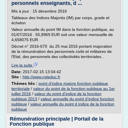
personnels enseignants, d ...
Mis à jour : 15 décembre 2016
Tableaux des Indices Majorés (IM) par corps, grade et
échelon
Valeur annuelle du point IM dans la fonction publique, au
01/07/2016 : 55,8969 EUR soit une valeur mensuelle de
4,658075 EUR.
Décret n° 2016-670 du 25 mai 2016 portant majoration
de la rémunération des personnels civils et militaires de
l'Etat, des personnels des collectivités territoriales...
Lire la suite
Date:
2017-02-15 13:04:42
Site :
http://www.cgteduc.fr
Thèmes liés :
point d'indice majore fonction publique
territoriale
/
valeur du point de la fonction publique au 1er
juillet 2016
/
valeur du point d'indice de la fonction
publique 2013
/
valeur annuelle du point d'indice fonction
publique
/
valeur annuelle du point d indice de la fonction
publique
Rémunération principale | Portail de la
Fonction publique