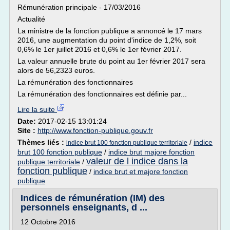
Rémunération principale - 17/03/2016
Actualité
La ministre de la fonction publique a annoncé le 17 mars
2016, une augmentation du point d'indice de 1,2%, soit
0,6% le 1er juillet 2016 et 0,6% le 1er février 2017.
La valeur annuelle brute du point au 1er février 2017 sera
alors de 56,2323 euros.
La rémunération des fonctionnaires
La rémunération des fonctionnaires est définie par...
Lire la suite
Date:
2017-02-15 13:01:24
Site :
http://www.fonction-publique.gouv.fr
Thèmes liés :
/
indice
indice brut 100 fonction publique territoriale
brut 100 fonction publique
/
indice brut majore fonction
valeur de l indice dans la
publique territoriale
/
fonction publique
/
indice brut et majore fonction
publique
Indices de rémunération (IM) des
personnels enseignants, d ...
12 Octobre 2016