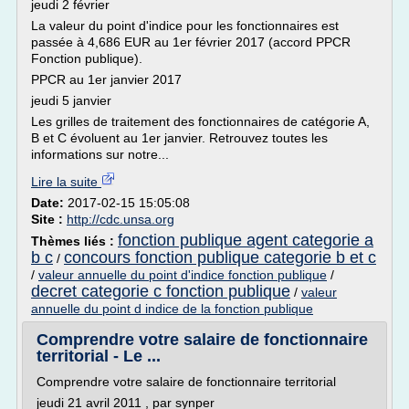
jeudi 2 février
La valeur du point d'indice pour les fonctionnaires est
passée à 4,686 EUR au 1er février 2017 (accord PPCR
Fonction publique).
PPCR au 1er janvier 2017
jeudi 5 janvier
Les grilles de traitement des fonctionnaires de catégorie A,
B et C évoluent au 1er janvier. Retrouvez toutes les
informations sur notre...
Lire la suite
Date:
2017-02-15 15:05:08
Site :
http://cdc.unsa.org
fonction publique agent categorie a
Thèmes liés :
b c
concours fonction publique categorie b et c
/
/
valeur annuelle du point d'indice fonction publique
/
decret categorie c fonction publique
/
valeur
annuelle du point d indice de la fonction publique
Comprendre votre salaire de fonctionnaire
territorial - Le ...
Comprendre votre salaire de fonctionnaire territorial
jeudi 21 avril 2011 , par synper