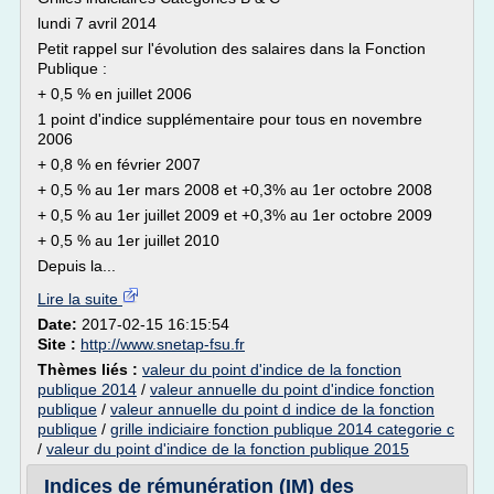
lundi 7 avril 2014
Petit rappel sur l'évolution des salaires dans la Fonction
Publique :
+ 0,5 % en juillet 2006
1 point d'indice supplémentaire pour tous en novembre
2006
+ 0,8 % en février 2007
+ 0,5 % au 1er mars 2008 et +0,3% au 1er octobre 2008
+ 0,5 % au 1er juillet 2009 et +0,3% au 1er octobre 2009
+ 0,5 % au 1er juillet 2010
Depuis la...
Lire la suite
Date:
2017-02-15 16:15:54
Site :
http://www.snetap-fsu.fr
Thèmes liés :
valeur du point d'indice de la fonction
publique 2014
/
valeur annuelle du point d'indice fonction
publique
/
valeur annuelle du point d indice de la fonction
publique
/
grille indiciaire fonction publique 2014 categorie c
/
valeur du point d'indice de la fonction publique 2015
Indices de rémunération (IM) des