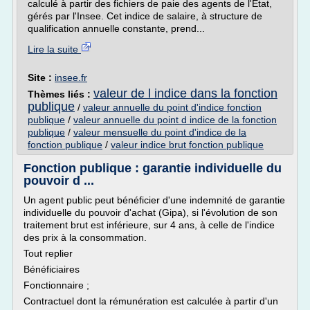
calculé à partir des fichiers de paie des agents de l'État,
gérés par l'Insee. Cet indice de salaire, à structure de
qualification annuelle constante, prend...
Lire la suite
Site :
insee.fr
valeur de l indice dans la fonction
Thèmes liés :
publique
/
valeur annuelle du point d'indice fonction
publique
/
valeur annuelle du point d indice de la fonction
publique
/
valeur mensuelle du point d'indice de la
fonction publique
/
valeur indice brut fonction publique
Fonction publique : garantie individuelle du
pouvoir d ...
Un agent public peut bénéficier d'une indemnité de garantie
individuelle du pouvoir d'achat (Gipa), si l'évolution de son
traitement brut est inférieure, sur 4 ans, à celle de l'indice
des prix à la consommation.
Tout replier
Bénéficiaires
Fonctionnaire ;
Contractuel dont la rémunération est calculée à partir d'un