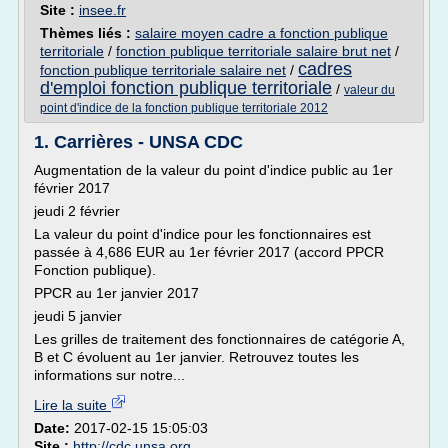
Site :
insee.fr
Thèmes liés :
salaire moyen cadre a fonction publique
territoriale
/
fonction publique territoriale salaire brut net
/
cadres
fonction publique territoriale salaire net
/
d'emploi fonction publique territoriale
/
valeur du
point d'indice de la fonction publique territoriale 2012
1. Carrières - UNSA CDC
Augmentation de la valeur du point d'indice public au 1er
février 2017
jeudi 2 février
La valeur du point d'indice pour les fonctionnaires est
passée à 4,686 EUR au 1er février 2017 (accord PPCR
Fonction publique).
PPCR au 1er janvier 2017
jeudi 5 janvier
Les grilles de traitement des fonctionnaires de catégorie A,
B et C évoluent au 1er janvier. Retrouvez toutes les
informations sur notre...
Lire la suite
Date:
2017-02-15 15:05:03
Site :
http://cdc.unsa.org