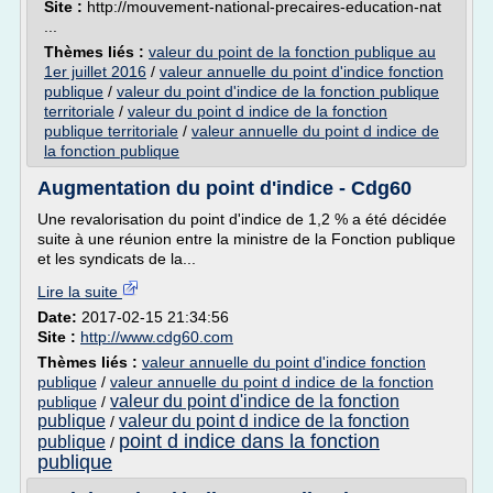
Site :
http://mouvement-national-precaires-education-nat
...
Thèmes liés :
valeur du point de la fonction publique au
1er juillet 2016
/
valeur annuelle du point d'indice fonction
publique
/
valeur du point d'indice de la fonction publique
territoriale
/
valeur du point d indice de la fonction
publique territoriale
/
valeur annuelle du point d indice de
la fonction publique
Augmentation du point d'indice - Cdg60
Une revalorisation du point d'indice de 1,2 % a été décidée
suite à une réunion entre la ministre de la Fonction publique
et les syndicats de la...
Lire la suite
Date:
2017-02-15 21:34:56
Site :
http://www.cdg60.com
Thèmes liés :
valeur annuelle du point d'indice fonction
publique
/
valeur annuelle du point d indice de la fonction
valeur du point d'indice de la fonction
publique
/
publique
valeur du point d indice de la fonction
/
point d indice dans la fonction
publique
/
publique