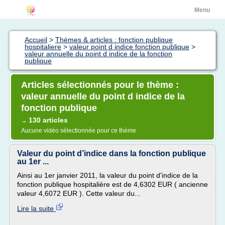
Menu
Accueil
>
Thèmes & articles : fonction publique
hospitaliere
>
valeur point d indice fonction publique
>
valeur annuelle du point d indice de la fonction
publique
Articles sélectionnés pour le thème :
valeur annuelle du point d indice de la
fonction publique
130 articles
→
Aucune vidéo sélectionnée pour ce thème
Valeur du point d’indice dans la fonction publique
au 1er ...
Ainsi au 1er janvier 2011, la valeur du point d'indice de la
fonction publique hospitalière est de 4,6302 EUR ( ancienne
valeur 4,6072 EUR ). Cette valeur du...
Lire la suite