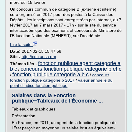
mercredi 15 février
Un concours commun de catégorie B (externe et interne)
sera organisé en 2017 pour des postes à la Caisse des
Dépôts : les inscriptions sont enregistrées par Internet, du 7
février 2017 au 7 mars 2017 - 17h - sur le site du service
inter académique des examens et concours du Ministère de
l'Education Nationale (MENESR), sur l'académie...
Lire la suite
Date:
2017-02-15 15:47:58
Site :
http://cdc.unsa.org
fonction publique agent categorie a
Thèmes liés :
b c
concours fonction publique categorie b et c
/
fonction publique categorie a b c
/
/
concours
fonction publique categorie b 2017
/
valeur annuelle du
point d'indice fonction publique
Salaires dans la Fonction
publique−Tableaux de l'Économie ...
Tableaux et graphiques
Présentation
En France, en 2011, un agent de la fonction publique de
l'État perçoit en moyenne un salaire brut en équivalent-