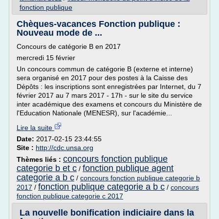
fonction publique
Chèques-vacances Fonction publique :
Nouveau mode de ...
Concours de catégorie B en 2017
mercredi 15 février
Un concours commun de catégorie B (externe et interne)
sera organisé en 2017 pour des postes à la Caisse des
Dépôts : les inscriptions sont enregistrées par Internet, du 7
février 2017 au 7 mars 2017 - 17h - sur le site du service
inter académique des examens et concours du Ministère de
l'Education Nationale (MENESR), sur l'académie...
Lire la suite
Date:
2017-02-15 23:44:55
Site :
http://cdc.unsa.org
concours fonction publique
Thèmes liés :
categorie b et c
fonction publique agent
/
categorie a b c
/
concours fonction publique categorie b
fonction publique categorie a b c
2017
/
/
concours
fonction publique categorie c 2017
La nouvelle bonification indiciaire dans la