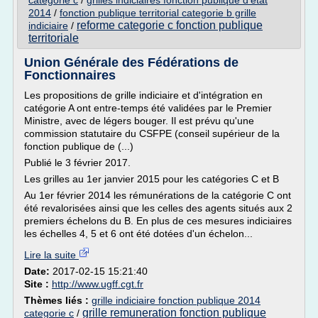
categorie c
/
grilles indiciaires fonction publique d'etat
2014
/
fonction publique territorial categorie b grille
reforme categorie c fonction publique
indiciaire
/
territoriale
Union Générale des Fédérations de
Fonctionnaires
Les propositions de grille indiciaire et d'intégration en
catégorie A ont entre-temps été validées par le Premier
Ministre, avec de légers bouger. Il est prévu qu'une
commission statutaire du CSFPE (conseil supérieur de la
fonction publique de (...)
Publié le 3 février 2017.
Les grilles au 1er janvier 2015 pour les catégories C et B
Au 1er février 2014 les rémunérations de la catégorie C ont
été revalorisées ainsi que les celles des agents situés aux 2
premiers échelons du B. En plus de ces mesures indiciaires
les échelles 4, 5 et 6 ont été dotées d'un échelon...
Lire la suite
Date:
2017-02-15 15:21:40
Site :
http://www.ugff.cgt.fr
Thèmes liés :
grille indiciaire fonction publique 2014
grille remuneration fonction publique
categorie c
/