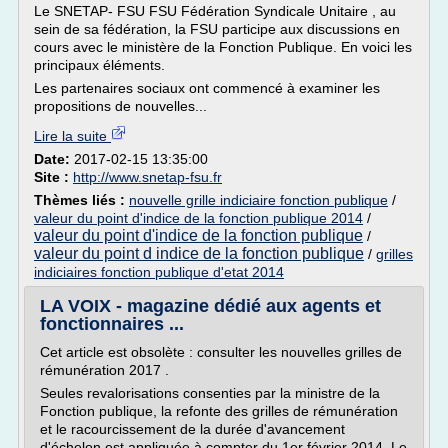
Le SNETAP- FSU FSU Fédération Syndicale Unitaire , au
sein de sa fédération, la FSU participe aux discussions en
cours avec le ministère de la Fonction Publique. En voici les
principaux éléments.
Les partenaires sociaux ont commencé à examiner les
propositions de nouvelles...
Lire la suite
Date:
2017-02-15 13:35:00
Site :
http://www.snetap-fsu.fr
Thèmes liés :
nouvelle grille indiciaire fonction publique
/
valeur du point d'indice de la fonction publique 2014
/
valeur du point d'indice de la fonction publique
/
valeur du point d indice de la fonction publique
/
grilles
indiciaires fonction publique d'etat 2014
LA VOIX - magazine dédié aux agents et
fonctionnaires ...
Cet article est obsolète : consulter les nouvelles grilles de
rémunération 2017 .
Seules revalorisations consenties par la ministre de la
Fonction publique, la refonte des grilles de rémunération
et le racourcissement de la durée d'avancement
d'échelon est appliquée à compter du 1er février 2014. Le