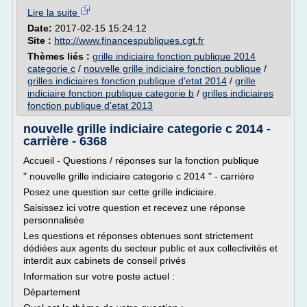
Lire la suite
Date:
2017-02-15 15:24:12
Site :
http://www.financespubliques.cgt.fr
Thèmes liés :
grille indiciaire fonction publique 2014
categorie c
/
nouvelle grille indiciaire fonction publique
/
grilles indiciaires fonction publique d'etat 2014
/
grille
indiciaire fonction publique categorie b
/
grilles indiciaires
fonction publique d'etat 2013
nouvelle grille indiciaire categorie c 2014 -
carrière - 6368
Accueil - Questions / réponses sur la fonction publique
" nouvelle grille indiciaire categorie c 2014 " - carrière
Posez une question sur cette grille indiciaire.
Saisissez ici votre question et recevez une réponse
personnalisée
Les questions et réponses obtenues sont strictement
dédiées aux agents du secteur public et aux collectivités et
interdit aux cabinets de conseil privés
Information sur votre poste actuel :
Département