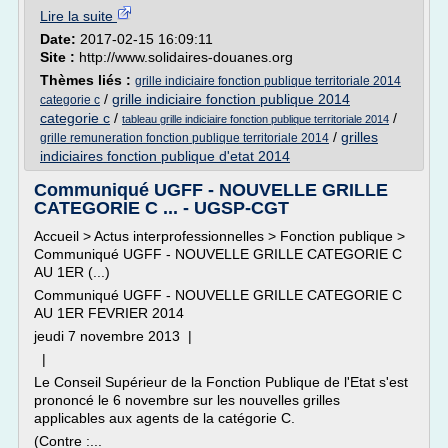
Lire la suite
Date:
2017-02-15 16:09:11
Site :
http://www.solidaires-douanes.org
Thèmes liés :
grille indiciaire fonction publique territoriale 2014
/
grille indiciaire fonction publique 2014
categorie c
categorie c
/
/
tableau grille indiciaire fonction publique territoriale 2014
/
grilles
grille remuneration fonction publique territoriale 2014
indiciaires fonction publique d'etat 2014
Communiqué UGFF - NOUVELLE GRILLE
CATEGORIE C ... - UGSP-CGT
Accueil > Actus interprofessionnelles > Fonction publique >
Communiqué UGFF - NOUVELLE GRILLE CATEGORIE C
AU 1ER (...)
Communiqué UGFF - NOUVELLE GRILLE CATEGORIE C
AU 1ER FEVRIER 2014
jeudi 7 novembre 2013 |
|
Le Conseil Supérieur de la Fonction Publique de l'Etat s'est
prononcé le 6 novembre sur les nouvelles grilles
applicables aux agents de la catégorie C.
(Contre :...