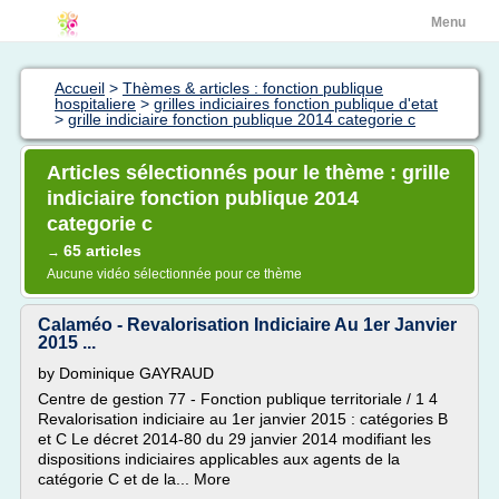
Menu
Accueil
>
Thèmes & articles : fonction publique
hospitaliere
>
grilles indiciaires fonction publique d'etat
>
grille indiciaire fonction publique 2014 categorie c
Articles sélectionnés pour le thème : grille
indiciaire fonction publique 2014
categorie c
65 articles
→
Aucune vidéo sélectionnée pour ce thème
Calaméo - Revalorisation Indiciaire Au 1er Janvier
2015 ...
by Dominique GAYRAUD
Centre de gestion 77 - Fonction publique territoriale / 1 4
Revalorisation indiciaire au 1er janvier 2015 : catégories B
et C Le décret 2014-80 du 29 janvier 2014 modifiant les
dispositions indiciaires applicables aux agents de la
catégorie C et de la... More