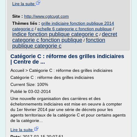
Lire la suite
Site :
http://www.cgtcugt.com
Thèmes liés :
grille indiciaire fonction publique 2014
categorie c
/
echelle 6 categorie c fonction publique
/
indice fonction publique categorie c
decret
/
categorie c fonction publique
fonction
/
publique categorie c
Catégorie C : réforme des grilles indiciaires
| Centre de ...
Accueil > Catégorie C : réforme des grilles indiciaires
Catégorie C : réforme des grilles indiciaires
Current Size: 100%
Publié le 03-02-2014
Une nouvelle organisation des carrières et des
échelonnements indiciaires est mise en oeuvre à compter
du 1er février 2014 par une série de décrets pour les
agents territoriaux de la catégorie C et pour certains agents
de la catégorie...
Lire la suite
Date:
2017-02-15 20:07:51