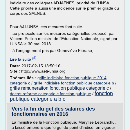
indiciaire des collègues ADJAENES, priorité de l'UNSA.
Cette priorité a aussi une incidence sur le premier grade du
corps des SAENES.
Pour A&I-UNSA, ces mesures font suite :
- au protocole sur les mesures catégorielles proposé, par
Vincent Peillon ministre de l'Education Nationale, signé par
l'UNSA le 30 mai 2013.
- à l'engagement pris par Geneviève Fioraso,...
Lire la suite
Date:
2017-02-15 13:50:16
Site :
http://www.aeti-unsa.org
Thèmes liés :
grille indiciaire fonction publique 2014
categorie c
/
grille indiciaire fonction publique categorie b
/
grille remuneration fonction publique categorie c
/
fonction
decret reforme categorie c fonction publique
/
publique categorie a b c
Vers la fin du gel des salaires des
fonctionnaires en 2016
La ministre de la Fonction publique, Marylise Lebranchu,
a laissé entendre que le gel du point d'indice, en vigueur