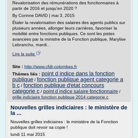
Revalorisation des rémunérations des fonctionnaires à
partir de 2016 et jusqu'en 2020 ?
By Corinne DAVID | mai 3, 2015
Étaler la revalorisation des salaires des agents publics sur
plusieurs années, allonger leurs carrières, favoriser la
mobilité entre fonctions publiques. Ce sont les pistes
avancées par la ministre de la Fonction publique, Marylise
Lebranchu, mardi...
Lire la suite
Site :
http://www.cfdt-colombes.fr
point d indice dans la fonction
Thèmes liés :
publique
fonction publique agent categorie a
/
b c
fonction publique d'etat concours
/
categorie c
point d indice salaire fonctionnaire
/
/
grille indiciaire fonction publique 2014 categorie c
Nouvelles grilles indiciaires : le ministère de
la ...
Nouvelles grilles indiciaires : le ministère de la Fonction
publique doit revoir sa copie !
lundi 11 mai 2015