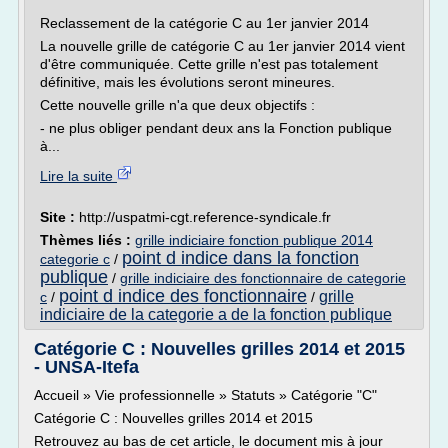
Reclassement de la catégorie C au 1er janvier 2014
La nouvelle grille de catégorie C au 1er janvier 2014 vient
d'être communiquée. Cette grille n'est pas totalement
définitive, mais les évolutions seront mineures.
Cette nouvelle grille n'a que deux objectifs :
- ne plus obliger pendant deux ans la Fonction publique
à...
Lire la suite
Site :
http://uspatmi-cgt.reference-syndicale.fr
Thèmes liés :
grille indiciaire fonction publique 2014
point d indice dans la fonction
categorie c
/
publique
/
grille indiciaire des fonctionnaire de categorie
point d indice des fonctionnaire
grille
c
/
/
indiciaire de la categorie a de la fonction publique
Catégorie C : Nouvelles grilles 2014 et 2015
- UNSA-Itefa
Accueil » Vie professionnelle » Statuts » Catégorie "C"
Catégorie C : Nouvelles grilles 2014 et 2015
Retrouvez au bas de cet article, le document mis à jour