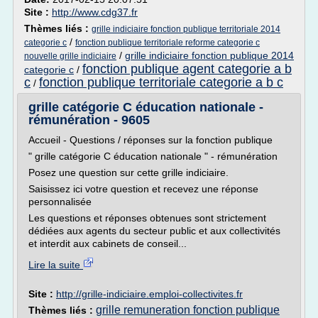
Site :
http://www.cdg37.fr
Thèmes liés :
grille indiciaire fonction publique territoriale 2014
/
categorie c
fonction publique territoriale reforme categorie c
/
grille indiciaire fonction publique 2014
nouvelle grille indiciaire
fonction publique agent categorie a b
categorie c
/
c
fonction publique territoriale categorie a b c
/
grille catégorie C éducation nationale -
rémunération - 9605
Accueil - Questions / réponses sur la fonction publique
" grille catégorie C éducation nationale " - rémunération
Posez une question sur cette grille indiciaire.
Saisissez ici votre question et recevez une réponse
personnalisée
Les questions et réponses obtenues sont strictement
dédiées aux agents du secteur public et aux collectivités
et interdit aux cabinets de conseil...
Lire la suite
Site :
http://grille-indiciaire.emploi-collectivites.fr
grille remuneration fonction publique
Thèmes liés :