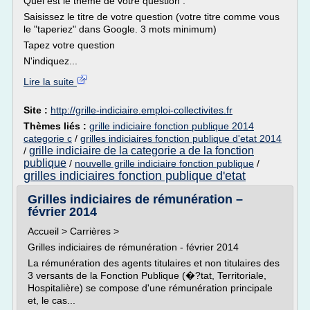
Quel est le thème de votre question :
Saisissez le titre de votre question (votre titre comme vous
le "taperiez" dans Google. 3 mots minimum)
Tapez votre question
N'indiquez...
Lire la suite
Site :
http://grille-indiciaire.emploi-collectivites.fr
Thèmes liés :
grille indiciaire fonction publique 2014
categorie c
/
grilles indiciaires fonction publique d'etat 2014
grille indiciaire de la categorie a de la fonction
/
publique
/
nouvelle grille indiciaire fonction publique
/
grilles indiciaires fonction publique d'etat
Grilles indiciaires de rémunération –
février 2014
Accueil > Carrières >
Grilles indiciaires de rémunération - février 2014
La rémunération des agents titulaires et non titulaires des
3 versants de la Fonction Publique (�?tat, Territoriale,
Hospitalière) se compose d'une rémunération principale
et, le cas...