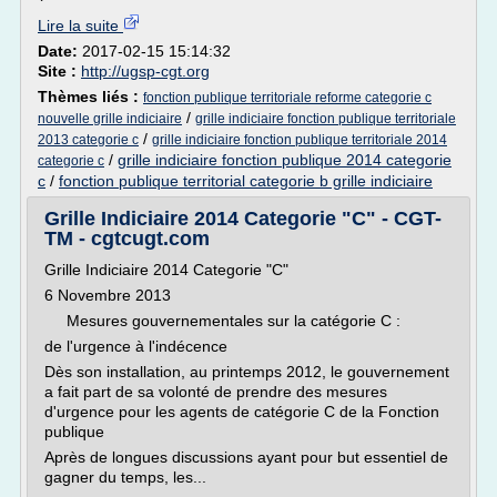
Lire la suite
Date:
2017-02-15 15:14:32
Site :
http://ugsp-cgt.org
Thèmes liés :
fonction publique territoriale reforme categorie c
/
nouvelle grille indiciaire
grille indiciaire fonction publique territoriale
/
2013 categorie c
grille indiciaire fonction publique territoriale 2014
/
grille indiciaire fonction publique 2014 categorie
categorie c
c
/
fonction publique territorial categorie b grille indiciaire
Grille Indiciaire 2014 Categorie "C" - CGT-
TM - cgtcugt.com
Grille Indiciaire 2014 Categorie "C"
6 Novembre 2013
Mesures gouvernementales sur la catégorie C :
de l'urgence à l'indécence
Dès son installation, au printemps 2012, le gouvernement
a fait part de sa volonté de prendre des mesures
d'urgence pour les agents de catégorie C de la Fonction
publique
Après de longues discussions ayant pour but essentiel de
gagner du temps, les...