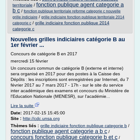
fonction publique agent categorie a
territoriale
/
b c
/
fonction publique territoriale reforme categorie c nouvelle
/
grille indiciaire
grille indiciaire fonction publique territoriale 2014
/
grille indiciaire fonction publique 2014
categorie c
categorie c
Nouvelles grilles indiciaires catégorie B au
1er février ...
Concours de catégorie B en 2017
mercredi 15 février
Un concours commun de catégorie B (externe et interne)
sera organisé en 2017 pour des postes à la Caisse des
Dépôts : les inscriptions sont enregistrées par Internet, du 7
février 2017 au 7 mars 2017 - 17h - sur le site du service
inter académique des examens et concours du Ministère de
l'Education Nationale (MENESR), sur l'académie...
Lire la suite
Date:
2017-02-15 15:45:00
Site :
http://cdc.unsa.org
Thèmes liés :
grille indiciaire fonction publique categorie b
/
fonction publique agent categorie a b c
/
concours fonction publique categorie b et c
/