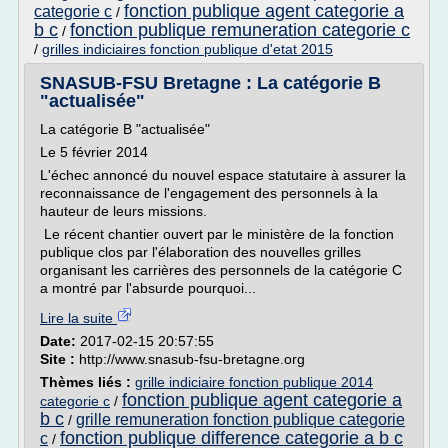
fonction publique agent categorie a
categorie c
/
b c
fonction publique remuneration categorie c
/
/
grilles indiciaires fonction publique d'etat 2015
SNASUB-FSU Bretagne : La catégorie B
"actualisée"
La catégorie B "actualisée"
Le 5 février 2014
L'échec annoncé du nouvel espace statutaire à assurer la
reconnaissance de l'engagement des personnels à la
hauteur de leurs missions.
Le récent chantier ouvert par le ministère de la fonction
publique clos par l'élaboration des nouvelles grilles
organisant les carrières des personnels de la catégorie C
a montré par l'absurde pourquoi...
Lire la suite
Date:
2017-02-15 20:57:55
Site :
http://www.snasub-fsu-bretagne.org
Thèmes liés :
grille indiciaire fonction publique 2014
fonction publique agent categorie a
categorie c
/
b c
grille remuneration fonction publique categorie
/
fonction publique difference categorie a b c
c
/