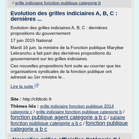
/
grille indiciaire fonction publique categorie b
Evolution des grilles indiciaires A, B, C :
dernières ...
Evolution des grilles indiciaires A, B, C : dernières
propositions du gouvernement
17 juin 2015 National
Mardi 16 juin, la ministre de la Fonction publique Marylise
Lebranchu a fait part des dernières propositions du
gouvernement sur les grilles indiciaires.
Ces nouvelles propositions font suite au courrier que les
organisations syndicales de la fonction publique ont
adressé au 1er ministre le...
Lire la suite
Site :
http://cfdtcdc.fr
Thèmes liés :
grille indiciaire fonction publique 2014
categorie c
/
grille indiciaire fonction publique categorie b
/
fonction publique agent categorie a b c
salaire
/
fonction publique
fonction publique categorie a b c
/
categorie a b c