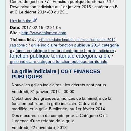
Centre de gestion 77 - Fonction publique territoriale / 1 4
Revalorisation indiciaire au 1er janvier 2015 : catégories B
et C Le décret 2014-80 du 29...
Lire la suite
Date:
2017-02-15 22:21:05
Site :
http://www.calameo.com
Thèmes liés :
grille indiciaire fonction publique territoriale 2014
/
grille indiciaire fonction publique 2014 categorie
categorie c
c
/
fonction publique territorial categorie b grille indiciaire
/
fonction publique territoriale categorie a b c
/
grille indiciaire categorie fonction publique territoriale
La grille indiciaire | CGT FINANCES
PUBLIQUES
Nouvelles grilles indiciaires : les décrets sont parus
Vendredi, 31 janvier, 2014 - 00:00
C'était une des grandes annonces de la ministre de la
fonction publique : la grille indiciaire C devait être
modifiée, et la grille B toilettée, au 1er février 2014.
Des mesures loin du compte pour la Catégorie C et
l'urgence d'une refonte de la grille
Vendredi, 22 novembre, 2013...