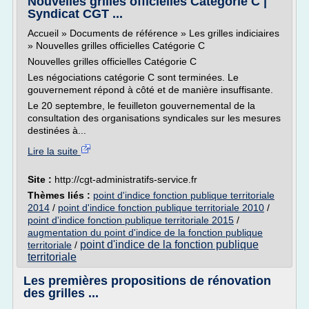
Nouvelles grilles officielles Catégorie C |
Syndicat CGT ...
Accueil » Documents de référence » Les grilles indiciaires
» Nouvelles grilles officielles Catégorie C
Nouvelles grilles officielles Catégorie C
Les négociations catégorie C sont terminées. Le
gouvernement répond à côté et de manière insuffisante.
Le 20 septembre, le feuilleton gouvernemental de la
consultation des organisations syndicales sur les mesures
destinées à...
Lire la suite
Site :
http://cgt-administratifs-service.fr
Thèmes liés :
point d'indice fonction publique territoriale
2014
/
point d'indice fonction publique territoriale 2010
/
point d'indice fonction publique territoriale 2015
/
augmentation du point d'indice de la fonction publique
point d'indice de la fonction publique
territoriale
/
territoriale
Les premières propositions de rénovation
des grilles ...