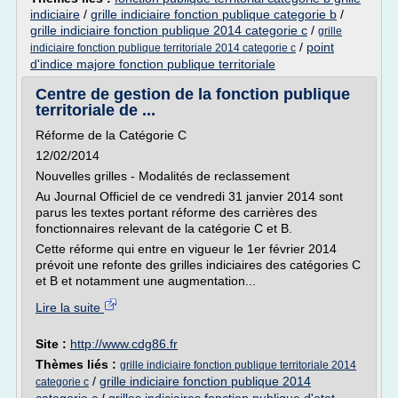
indiciaire
/
grille indiciaire fonction publique categorie b
/
grille indiciaire fonction publique 2014 categorie c
/
grille
/
point
indiciaire fonction publique territoriale 2014 categorie c
d'indice majore fonction publique territoriale
Centre de gestion de la fonction publique
territoriale de ...
Réforme de la Catégorie C
12/02/2014
Nouvelles grilles - Modalités de reclassement
Au Journal Officiel de ce vendredi 31 janvier 2014 sont
parus les textes portant réforme des carrières des
fonctionnaires relevant de la catégorie C et B.
Cette réforme qui entre en vigueur le 1er février 2014
prévoit une refonte des grilles indiciaires des catégories C
et B et notamment une augmentation...
Lire la suite
Site :
http://www.cdg86.fr
Thèmes liés :
grille indiciaire fonction publique territoriale 2014
/
grille indiciaire fonction publique 2014
categorie c