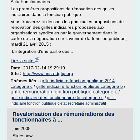
Actu Fonctionnaires
Les premières propositions de rénovation des grilles
indiciaires dans la fonction publique.
Vous trouverez ci-dessous les principales propositions de
rénovation des grilles indiciaires proposées aux
organisations syndicales par le gouvernement dans le
cadre de la négociation sur l'avenir de la fonction publique,
mardi 21 avril 2015 :
L'intégration d'une partie des...
Lire la suite
Date:
2017-02-14 19:29:10
Site :
http://www.unsa-dgfip.org
Thèmes liés :
grille indiciaire fonction publique 2014
categorie c
/
grille indiciaire fonction publique categorie b
/
grille remuneration fonction publique categorie c
/
grille indiciaire des fonctionnaire de categorie c
/
grille
indiciaire fonction publique d'etat secretaire administratif
Revalorisation des rémunérations des
fonctionnaires à ...
juin 2008
Slideshow