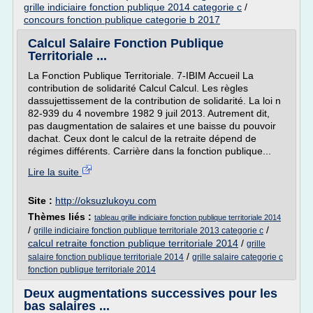
grille indiciaire fonction publique 2014 categorie c
/
concours fonction publique categorie b 2017
Calcul Salaire Fonction Publique
Territoriale ...
La Fonction Publique Territoriale. 7-IBIM Accueil La
contribution de solidarité Calcul Calcul. Les règles
dassujettissement de la contribution de solidarité. La loi n
82-939 du 4 novembre 1982 9 juil 2013. Autrement dit,
pas daugmentation de salaires et une baisse du pouvoir
dachat. Ceux dont le calcul de la retraite dépend de
régimes différents. Carrière dans la fonction publique...
Lire la suite
Site :
http://oksuzlukoyu.com
Thèmes liés :
tableau grille indiciaire fonction publique territoriale 2014
/
/
grille indiciaire fonction publique territoriale 2013 categorie c
calcul retraite fonction publique territoriale 2014
/
grille
/
salaire fonction publique territoriale 2014
grille salaire categorie c
fonction publique territoriale 2014
Deux augmentations successives pour les
bas salaires ...