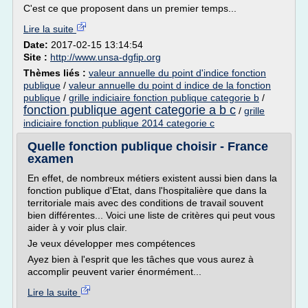
C'est ce que proposent dans un premier temps...
Lire la suite
Date:
2017-02-15 13:14:54
Site :
http://www.unsa-dgfip.org
Thèmes liés :
valeur annuelle du point d'indice fonction
publique
/
valeur annuelle du point d indice de la fonction
publique
/
grille indiciaire fonction publique categorie b
/
fonction publique agent categorie a b c
/
grille
indiciaire fonction publique 2014 categorie c
Quelle fonction publique choisir - France
examen
En effet, de nombreux métiers existent aussi bien dans la
fonction publique d'Etat, dans l'hospitalière que dans la
territoriale mais avec des conditions de travail souvent
bien différentes... Voici une liste de critères qui peut vous
aider à y voir plus clair.
Je veux développer mes compétences
Ayez bien à l'esprit que les tâches que vous aurez à
accomplir peuvent varier énormément...
Lire la suite