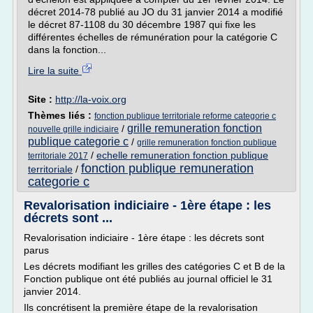
décret 2014-78 publié au JO du 31 janvier 2014 a modifié
le décret 87-1108 du 30 décembre 1987 qui fixe les
différentes échelles de rémunération pour la catégorie C
dans la fonction...
Lire la suite
Site :
http://la-voix.org
Thèmes liés :
fonction publique territoriale reforme categorie c
grille remuneration fonction
/
nouvelle grille indiciaire
publique categorie c
/
grille remuneration fonction publique
/
echelle remuneration fonction publique
territoriale 2017
fonction publique remuneration
territoriale
/
categorie c
Revalorisation indiciaire - 1ère étape : les
décrets sont ...
Revalorisation indiciaire - 1ère étape : les décrets sont
parus
Les décrets modifiant les grilles des catégories C et B de la
Fonction publique ont été publiés au journal officiel le 31
janvier 2014.
Ils concrétisent la première étape de la revalorisation