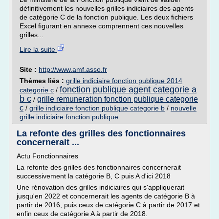
définitivement les nouvelles grilles indiciaires des agents
de catégorie C de la fonction publique. Les deux fichiers
Excel figurant en annexe comprennent ces nouvelles
grilles...
Lire la suite
Site :
http://www.amf.asso.fr
Thèmes liés :
grille indiciaire fonction publique 2014
fonction publique agent categorie a
categorie c
/
b c
grille remuneration fonction publique categorie
/
c
/
grille indiciaire fonction publique categorie b
/
nouvelle
grille indiciaire fonction publique
La refonte des grilles des fonctionnaires
concernerait ...
Actu Fonctionnaires
La refonte des grilles des fonctionnaires concernerait
successivement la catégorie B, C puis A d'ici 2018
Une rénovation des grilles indiciaires qui s'appliquerait
jusqu'en 2022 et concernerait les agents de catégorie B à
partir de 2016, puis ceux de catégorie C à partir de 2017 et
enfin ceux de catégorie A à partir de 2018.