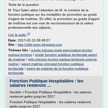
Texte de la question
M. Paul Salen attire l'attention de M. le ministre de la
fonction publique sur les modalités de promotion au grade
d'agent de maîtrise. En effet, la promotion au grade d'agent
de maîtrise est une voie de reconnaissance de la valeur
professionnelle des adjoints...
Lire la suite
Date:
2017-02-15 08:48:07
Site :
http://cfdt-mpm.blogspot.com
Thèmes liés :
echelle indiciaire grade agent maitrise fonction
/
grade fonction publique territoriale agent
publique territorial
de maitrise
/
grille indiciaire fonction publique territoriale agent de
/
agent maitrise principal fonction publique
maitrise
territoriale
/
agent de maitrise de la fonction publique
territoriale
Fonction Publique Hospitalière : les
salaires resteront ...
Société > Fonction Publique Hospitalière : les salaires
resteront gelés jusqu'en 2017
Fonction Publique Hospitalière : les salaires resteront
gelés jusqu'en 2017