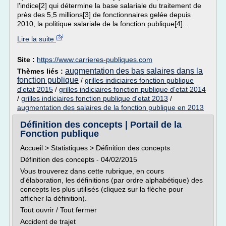
l'indice[2] qui détermine la base salariale du traitement de
près des 5,5 millions[3] de fonctionnaires gelée depuis
2010, la politique salariale de la fonction publique[4]...
Lire la suite
Site :
https://www.carrieres-publiques.com
augmentation des bas salaires dans la
Thèmes liés :
fonction publique
/
grilles indiciaires fonction publique
d'etat 2015
/
grilles indiciaires fonction publique d'etat 2014
/
grilles indiciaires fonction publique d'etat 2013
/
augmentation des salaires de la fonction publique en 2013
Définition des concepts | Portail de la
Fonction publique
Accueil > Statistiques > Définition des concepts
Définition des concepts - 04/02/2015
Vous trouverez dans cette rubrique, en cours
d'élaboration, les définitions (par ordre alphabétique) des
concepts les plus utilisés (cliquez sur la flèche pour
afficher la définition).
Tout ouvrir / Tout fermer
Accident de trajet