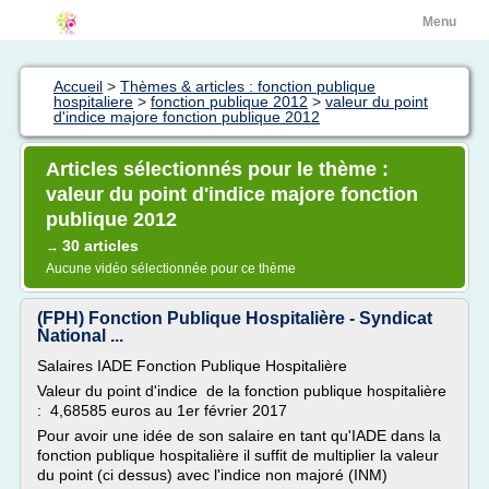
Menu
Accueil
>
Thèmes & articles : fonction publique
hospitaliere
>
fonction publique 2012
>
valeur du point
d'indice majore fonction publique 2012
Articles sélectionnés pour le thème :
valeur du point d'indice majore fonction
publique 2012
30 articles
→
Aucune vidéo sélectionnée pour ce thème
(FPH) Fonction Publique Hospitalière - Syndicat
National ...
Salaires IADE Fonction Publique Hospitalière
Valeur du point d'indice de la fonction publique hospitalière
: 4,68585 euros au 1er février 2017
Pour avoir une idée de son salaire en tant qu'IADE dans la
fonction publique hospitalière il suffit de multiplier la valeur
du point (ci dessus) avec l'indice non majoré (INM)