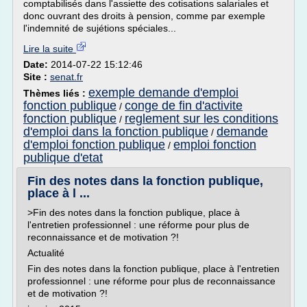
comptabilisés dans l'assiette des cotisations salariales et
donc ouvrant des droits à pension, comme par exemple
l'indemnité de sujétions spéciales...
Lire la suite
Date:
2014-07-22 15:12:46
Site :
senat.fr
exemple demande d'emploi
Thèmes liés :
fonction publique
conge de fin d'activite
/
fonction publique
reglement sur les conditions
/
d'emploi dans la fonction publique
demande
/
d'emploi fonction publique
emploi fonction
/
publique d'etat
Fin des notes dans la fonction publique,
place à l ...
>Fin des notes dans la fonction publique, place à
l'entretien professionnel : une réforme pour plus de
reconnaissance et de motivation ?!
Actualité
Fin des notes dans la fonction publique, place à l'entretien
professionnel : une réforme pour plus de reconnaissance
et de motivation ?!