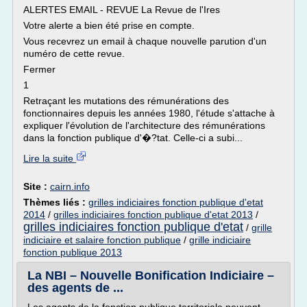
ALERTES EMAIL - REVUE La Revue de l'Ires
Votre alerte a bien été prise en compte.
Vous recevrez un email à chaque nouvelle parution d'un
numéro de cette revue.
Fermer
1
Retraçant les mutations des rémunérations des
fonctionnaires depuis les années 1980, l'étude s'attache à
expliquer l'évolution de l'architecture des rémunérations
dans la fonction publique d'�?tat. Celle-ci a subi...
Lire la suite
Site :
cairn.info
Thèmes liés :
grilles indiciaires fonction publique d'etat
2014
/
grilles indiciaires fonction publique d'etat 2013
/
grilles indiciaires fonction publique d'etat
/
grille
indiciaire et salaire fonction publique
/
grille indiciaire
fonction publique 2013
La NBI – Nouvelle Bonification Indiciaire –
des agents de ...