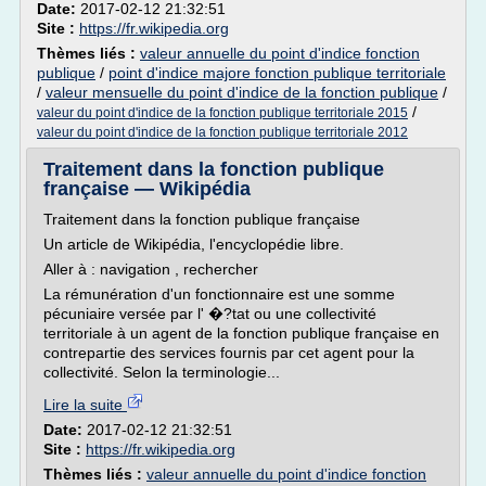
Date:
2017-02-12 21:32:51
Site :
https://fr.wikipedia.org
Thèmes liés :
valeur annuelle du point d'indice fonction
publique
/
point d'indice majore fonction publique territoriale
/
valeur mensuelle du point d'indice de la fonction publique
/
/
valeur du point d'indice de la fonction publique territoriale 2015
valeur du point d'indice de la fonction publique territoriale 2012
Traitement dans la fonction publique
française — Wikipédia
Traitement dans la fonction publique française
Un article de Wikipédia, l'encyclopédie libre.
Aller à : navigation , rechercher
La rémunération d'un fonctionnaire est une somme
pécuniaire versée par l' �?tat ou une collectivité
territoriale à un agent de la fonction publique française en
contrepartie des services fournis par cet agent pour la
collectivité. Selon la terminologie...
Lire la suite
Date:
2017-02-12 21:32:51
Site :
https://fr.wikipedia.org
Thèmes liés :
valeur annuelle du point d'indice fonction