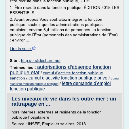
Etre recruté dans la fonction publique, 2015
1. Être recruté dans la fonction publique ÉDITION 2015 LES
ESSENTIELS
2. Avant propos Vous souhaitez intégrer la fonction
publique, sachez que les administrations publiques
emploient environ 5,4 millions de personnes : o fonction
publique de l'État (personnels des administrations de l'État)
: environ...
Lire la suite
Site :
http://fr.slideshare.net
autorisations d'absence fonction
Thèmes liés :
publique etat
/
cumul d'activite fonction publique
cumul d'activite fonction publique prive
sanction
/
/
cumul
lettre demande d'emploi
/
d'activite fonction publique belgique
fonction publique
Les niveaux de vie dans les outre-mer : un
rattrapage en ...
hors internes, externes et résidents de la fonction
publique hospitalière
Source : INSEE, Emploi et salaires, 2013