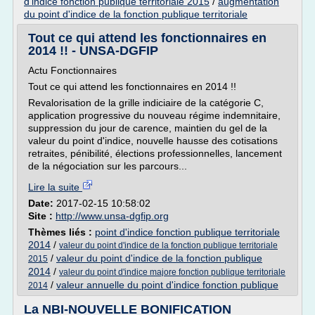
d'indice fonction publique territoriale 2015
/
augmentation
du point d'indice de la fonction publique territoriale
Tout ce qui attend les fonctionnaires en
2014 !! - UNSA-DGFIP
Actu Fonctionnaires
Tout ce qui attend les fonctionnaires en 2014 !!
Revalorisation de la grille indiciaire de la catégorie C,
application progressive du nouveau régime indemnitaire,
suppression du jour de carence, maintien du gel de la
valeur du point d'indice, nouvelle hausse des cotisations
retraites, pénibilité, élections professionnelles, lancement
de la négociation sur les parcours...
Lire la suite
Date:
2017-02-15 10:58:02
Site :
http://www.unsa-dgfip.org
Thèmes liés :
point d'indice fonction publique territoriale
2014
/
valeur du point d'indice de la fonction publique territoriale
/
valeur du point d'indice de la fonction publique
2015
2014
/
valeur du point d'indice majore fonction publique territoriale
/
valeur annuelle du point d'indice fonction publique
2014
La NBI-NOUVELLE BONIFICATION