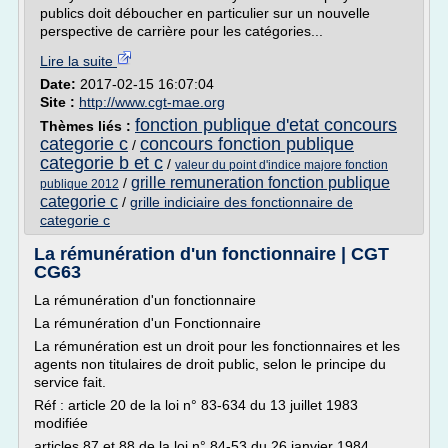
publics doit déboucher en particulier sur un nouvelle
perspective de carrière pour les catégories...
Lire la suite
Date:
2017-02-15 16:07:04
Site :
http://www.cgt-mae.org
fonction publique d'etat concours
Thèmes liés :
categorie c
concours fonction publique
/
categorie b et c
/
valeur du point d'indice majore fonction
grille remuneration fonction publique
/
publique 2012
categorie c
/
grille indiciaire des fonctionnaire de
categorie c
La rémunération d'un fonctionnaire | CGT
CG63
La rémunération d'un fonctionnaire
La rémunération d'un Fonctionnaire
La rémunération est un droit pour les fonctionnaires et les
agents non titulaires de droit public, selon le principe du
service fait.
Réf : article 20 de la loi n° 83-634 du 13 juillet 1983
modifiée
articles 87 et 88 de la loi n° 84-53 du 26 janvier 1984