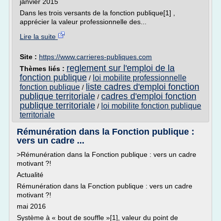
janvier 2015
Dans les trois versants de la fonction publique[1] ,
apprécier la valeur professionnelle des...
Lire la suite
Site :
https://www.carrieres-publiques.com
reglement sur l'emploi de la
Thèmes liés :
fonction publique
loi mobilite professionnelle
/
liste cadres d'emploi fonction
fonction publique
/
publique territoriale
cadres d'emploi fonction
/
publique territoriale
loi mobilite fonction publique
/
territoriale
Rémunération dans la Fonction publique :
vers un cadre ...
>Rémunération dans la Fonction publique : vers un cadre
motivant ?!
Actualité
Rémunération dans la Fonction publique : vers un cadre
motivant ?!
mai 2016
Système à « bout de souffle »[1], valeur du point de