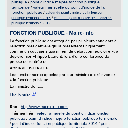
publique
/
point d'indice majore fonction publique
territoriale
/
valeur mensuelle du point d'indice de la
fonction publique
/
valeur du point d'indice de la fonction
/
publique territoriale 2015
valeur du point d'indice de la fonction
publique territoriale 2012
FONCTION PUBLIQUE - Maire-Info
La fonction publique est attaquée par plusieurs candidats à
l'élection présidentielle qui la présentent uniquement
comme un coût sans quasiment de débat contradictoire », a
déploré hier Philippe Laurent, lors d'une conférence de
presse de rentrée du ...
Article du 05/09/2016
Les fonctionnaires appelés par leur ministre à « réinventer
» la fonction publique
La ministre de la...
Lire la suite
Site :
http://www.maire-info.com
Thèmes liés :
valeur annuelle du point d'indice fonction
publique
/
point d'indice majore fonction publique territoriale
/
point d'indice fonction publique territoriale 2014
/
point