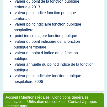
valeur du point de la fonction publique
territoriale 2013
valeur point indice fonction publique
territoriale
valeur point indiciaire fonction publique
hospitaliere
point indice majore fonction publique
valeur du point indiciaire de la fonction
publique territoriale
valeur du point d indice de la fonction
publique
valeur annuelle du point d indice de la fonction
publique
valeur point indiciaire fonction publique
hospitaliere 2006
Accueil
|
Mentions légales
|
Conditions générales
d'utilisation
|
Utilisation des cookies
|
Contact à propos
de cette page