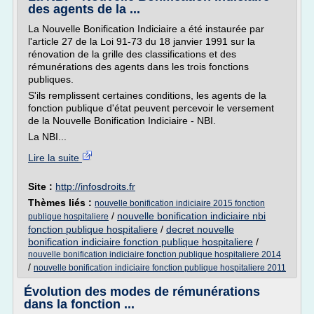
des agents de la ...
La Nouvelle Bonification Indiciaire a été instaurée par
l'article 27 de la Loi 91-73 du 18 janvier 1991 sur la
rénovation de la grille des classifications et des
rémunérations des agents dans les trois fonctions
publiques.
S'ils remplissent certaines conditions, les agents de la
fonction publique d'état peuvent percevoir le versement
de la Nouvelle Bonification Indiciaire - NBI.
La NBI...
Lire la suite
Site :
http://infosdroits.fr
Thèmes liés :
nouvelle bonification indiciaire 2015 fonction
/
nouvelle bonification indiciaire nbi
publique hospitaliere
fonction publique hospitaliere
/
decret nouvelle
bonification indiciaire fonction publique hospitaliere
/
nouvelle bonification indiciaire fonction publique hospitaliere 2014
/
nouvelle bonification indiciaire fonction publique hospitaliere 2011
Évolution des modes de rémunérations
dans la fonction ...