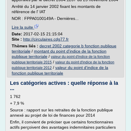
Arrêté du 14 janvier 2002 fixant les montants de
référence de l' IAT
NOR : FPPA0100149A - Dernières...
Lire la suite
Date:
2017-02-15 21:15:04
Site :
http://circulaires.cdg77.fr
Thèmes liés :
decret 2002 categorie b fonction publique
territoriale
/
montant du point d'indice de la fonction
publique territoriale
/
valeur du point d'indice de la fonction
/
publique territoriale 2015
valeur du point d'indice de la fonction
/
valeur du point d'indice de la
publique territoriale 2012
fonction publique territoriale
Les catégories actives : quelle réponse à la
...
1 762
+ 7,9 %
Source : rapport sur les retraites de la fonction publique
annexé au projet de loi de finances pour 2014
Enfin, il convient de préciser que certains fonctionnaires
actifs perçoivent des avantages indemnitaires particuliers