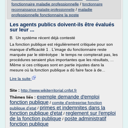
fonctionnaire maladie professionnelle
/
fonctionnaire
/
maladie
reconnaissance maladie professionnelle
professionnelle fonctionnaire la poste
Les agents publics doivent-ils être évalués
sur leur ...
B. Un système récent déjà contesté
La fonction publique est régulièrement critiquée pour son
manque d'efficacité 1 . L'image du fonctionnaire reste
marquée par le stéréotype : le temps ne compterait pas, les
procédures seraient plus importantes que les résultats, ...
Même si ces critiques sont en partie injustes dans la
mesure où la fonction publique a dû faire face à de...
Lire la suite
Site :
http://www.wikiterritorial.cnfpt.fr
exemple demande d'emploi
Thèmes liés :
fonction publique
/
comite d'entreprise fonction
primes et indemnites dans la
publique d'etat
/
fonction publique d'etat
reglement sur l'emploi
/
de la fonction publique
poste administratif
/
fonction publique