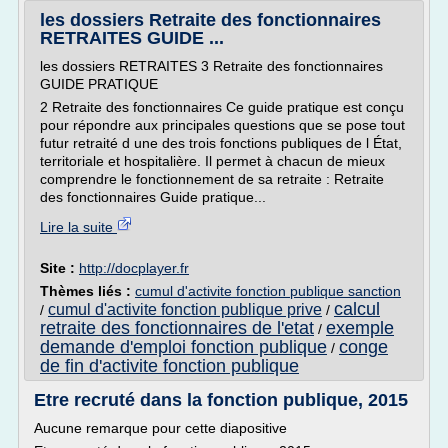
les dossiers Retraite des fonctionnaires
RETRAITES GUIDE ...
les dossiers RETRAITES 3 Retraite des fonctionnaires
GUIDE PRATIQUE
2 Retraite des fonctionnaires Ce guide pratique est conçu
pour répondre aux principales questions que se pose tout
futur retraité d une des trois fonctions publiques de l État,
territoriale et hospitalière. Il permet à chacun de mieux
comprendre le fonctionnement de sa retraite : Retraite
des fonctionnaires Guide pratique...
Lire la suite
Site :
http://docplayer.fr
Thèmes liés :
cumul d'activite fonction publique sanction
calcul
cumul d'activite fonction publique prive
/
/
retraite des fonctionnaires de l'etat
exemple
/
demande d'emploi fonction publique
conge
/
de fin d'activite fonction publique
Etre recruté dans la fonction publique, 2015
Aucune remarque pour cette diapositive