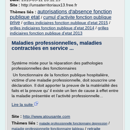
Site :
http://unsaterritoriaux13.free.fr
autorisations d'absence fonction
Thèmes liés :
publique etat
cumul d'activite fonction publique
/
prive
/
grilles indiciaires fonction publique d'etat 2015
/
grilles indiciaires fonction publique d'etat 2014
/
grilles
indiciaires fonction publique d'etat 2013
Maladies professionnelles, maladies
contractées en service ...
Système mixte pour la réparation des pathologies
professionnelles des fonctionnaires
Un fonctionnaire de la fonction publique hospitalière,
victime d'une maladie professionnelle, doit souscrire une
déclaration. Il doit apporter la preuve de la matérialité des
faits et la preuve qu' il existe un lien de cause à effet entre
la maladie présentée et l'activité professionnelle...
Lire la suite
Site :
http://www.atousante.com
Thèmes liés :
/
maladie professionnelle fonctionnaire depression
/
retraite
maladie professionnelle fonctionnaire tableau