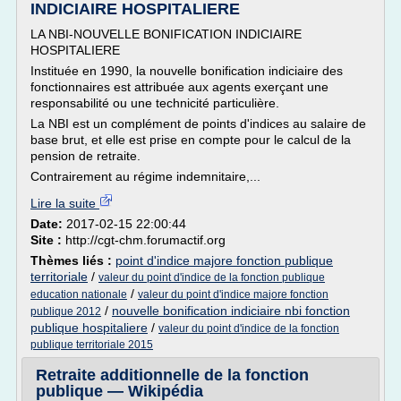
INDICIAIRE HOSPITALIERE
LA NBI-NOUVELLE BONIFICATION INDICIAIRE
HOSPITALIERE
Instituée en 1990, la nouvelle bonification indiciaire des
fonctionnaires est attribuée aux agents exerçant une
responsabilité ou une technicité particulière.
La NBI est un complément de points d'indices au salaire de
base brut, et elle est prise en compte pour le calcul de la
pension de retraite.
Contrairement au régime indemnitaire,...
Lire la suite
Date:
2017-02-15 22:00:44
Site :
http://cgt-chm.forumactif.org
Thèmes liés :
point d'indice majore fonction publique
territoriale
/
valeur du point d'indice de la fonction publique
/
education nationale
valeur du point d'indice majore fonction
/
nouvelle bonification indiciaire nbi fonction
publique 2012
publique hospitaliere
/
valeur du point d'indice de la fonction
publique territoriale 2015
Retraite additionnelle de la fonction
publique — Wikipédia