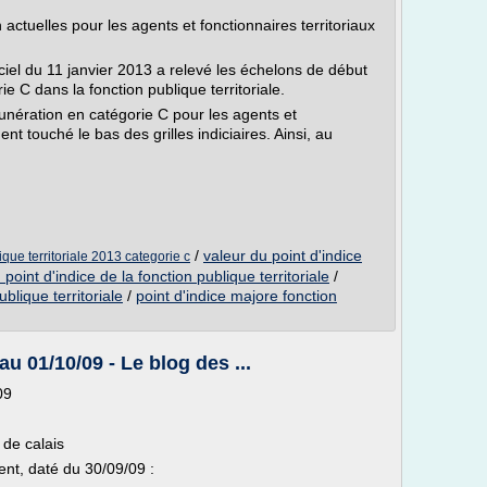
 actuelles pour les agents et fonctionnaires territoriaux
iel du 11 janvier 2013 a relevé les échelons de début
ie C dans la fonction publique territoriale.
unération en catégorie C pour les agents et
ent touché le bas des grilles indiciaires. Ainsi, au
/
valeur du point d'indice
lique territoriale 2013 categorie c
 point d'indice de la fonction publique territoriale
/
ublique territoriale
/
point d'indice majore fonction
u 01/10/09 - Le blog des ...
09
de calais
t, daté du 30/09/09 :