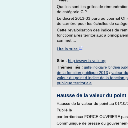
Tweet
Quelles sont les grilles de rémunération
de catégorie C ?
Le décret 2013-33 paru au Journal Offic
de carrière pour les échelles de catégor
Cette revalorisation des indices de rém
fonctionnaires territoriaux a principalem
sommet,...
Lire la suite
Site :
http://www.la-voix.org
Thèmes liés :
grille indiciaire fonction pub
de la fonction publique 2013
/
valeur du
valeur du point d indice de la fonction p
publique territoriale
Hausse de la valeur du point a
Hausse de la valeur du point au 01/10/
Publié le
par territoriaux FORCE OUVRIERE pas 
Communiqué de presse du gouvernemen