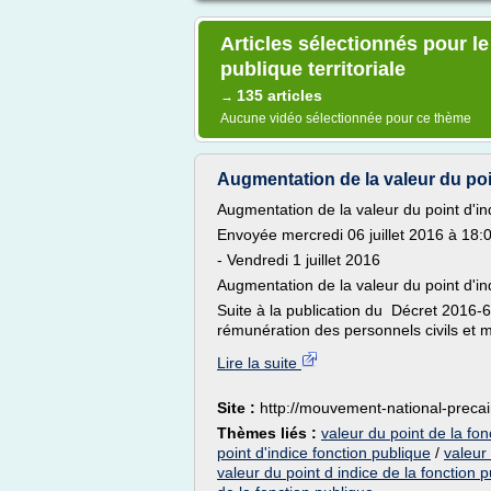
Articles sélectionnés pour le
publique territoriale
135 articles
→
Aucune vidéo sélectionnée pour ce thème
Augmentation de la valeur du point 
Augmentation de la valeur du point d'ind
Envoyée mercredi 06 juillet 2016 à 18:
- Vendredi 1 juillet 2016
Augmentation de la valeur du point d'ind
Suite à la publication du Décret 2016-
rémunération des personnels civils et mi
Lire la suite
Site :
http://mouvement-national-precair
Thèmes liés :
valeur du point de la fon
point d'indice fonction publique
/
valeur 
valeur du point d indice de la fonction pu