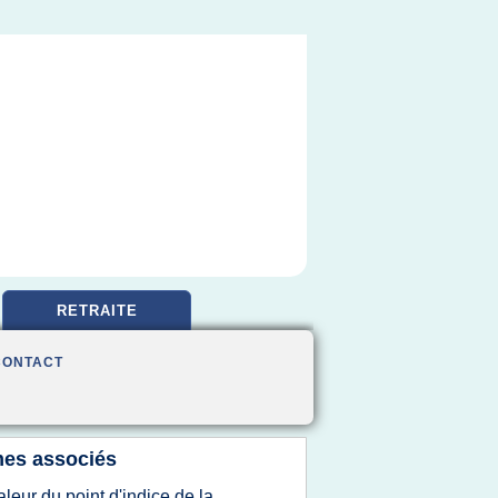
RETRAITE
CONTACT
es associés
aleur du point d'indice de la