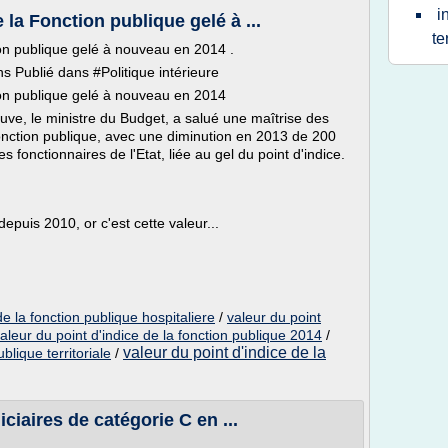
i
 la Fonction publique gelé à ...
te
ion publique gelé à nouveau en 2014 .
s Publié dans #Politique intérieure
tion publique gelé à nouveau en 2014
ve, le ministre du Budget, a salué une maîtrise des
onction publique, avec une diminution en 2013 de 200
s fonctionnaires de l'Etat, liée au gel du point d'indice.
epuis 2010, or c'est cette valeur...
de la fonction publique hospitaliere
/
valeur du point
aleur du point d'indice de la fonction publique 2014
/
valeur du point d'indice de la
blique territoriale
/
iciaires de catégorie C en ...