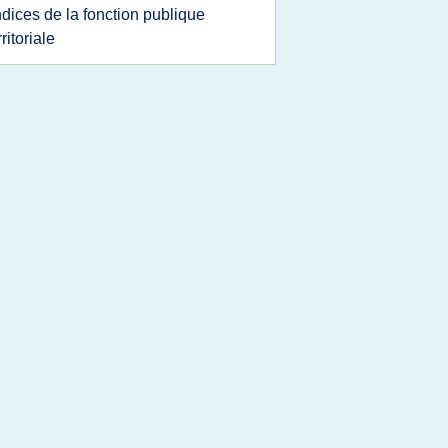
ndices de la fonction publique
rritoriale