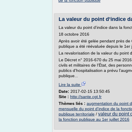
de la fonction publique
La valeur du point d’indice da
La valeur du point d'indice dans la fonc
18 octobre 2016
Après avoir été gelée pendant près de 6
publique a été réévaluée depuis le 1er j
La revalorisation de la valeur du point 
Le Décret n° 2016-670 du 25 mai 2016 
civils et militaires de l'État, des person
publics d'hospitalisation a prévu l'augm
publique...
Lire la suite
Date:
2017-02-15 13:50:45
Site :
http://sante.cgt.fr
Thèmes liés :
augmentation du point d'i
mensuelle du point d'indice de la fonct
valeur du point 
publique territoriale
/
la fonction publique au 1er juillet 2016