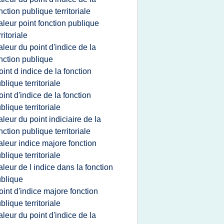
nction publique territoriale
aleur point fonction publique
rritoriale
aleur du point d'indice de la
nction publique
oint d indice de la fonction
blique territoriale
oint d'indice de la fonction
blique territoriale
aleur du point indiciaire de la
nction publique territoriale
aleur indice majore fonction
blique territoriale
aleur de l indice dans la fonction
blique
oint d'indice majore fonction
blique territoriale
aleur du point d'indice de la