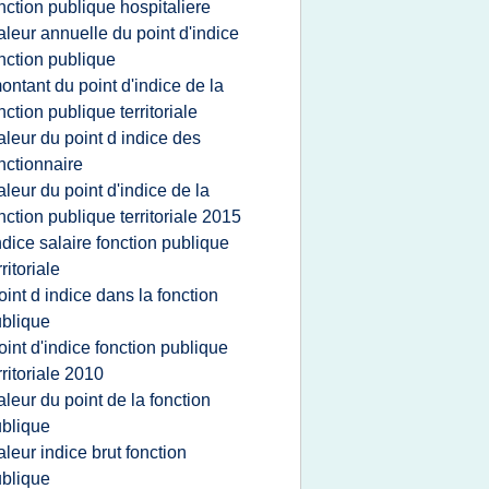
nction publique hospitaliere
aleur annuelle du point d'indice
nction publique
ontant du point d'indice de la
nction publique territoriale
aleur du point d indice des
nctionnaire
aleur du point d'indice de la
nction publique territoriale 2015
ndice salaire fonction publique
rritoriale
oint d indice dans la fonction
blique
oint d'indice fonction publique
rritoriale 2010
aleur du point de la fonction
blique
aleur indice brut fonction
blique