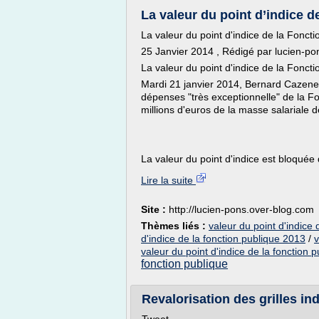
La valeur du point d’indice de
La valeur du point d'indice de la Fonct
25 Janvier 2014 , Rédigé par lucien-pon
La valeur du point d'indice de la Fonc
Mardi 21 janvier 2014, Bernard Cazeneu
dépenses "très exceptionnelle" de la F
millions d'euros de la masse salariale de
La valeur du point d'indice est bloquée d
Lire la suite
Site :
http://lucien-pons.over-blog.com
Thèmes liés :
valeur du point d'indice 
d'indice de la fonction publique 2013
/
v
valeur du point d'indice de la fonction pu
fonction publique
Revalorisation des grilles ind