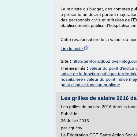
Le ministre du budget, des comptes publi
a présenté un décret portant majoratio
des personnels civils et militaires de l'É
établissements publics d'hospitalisation
Cette revalorisation de la valeur du poi
Lire la suite
Site :
http://territorialdu62.over-blog.c
Thèmes liés :
valeur du point d'indice d
indice de la fonction publique territorial
hospitaliere
/
valeur du point indice majo
point d'indice fonction publique
Les grilles de salaire 2016 da
Les grilles de salaire 2016 dans la fonc
Publié le
26 Juillet 2016
par cgt chv
La Fédération CGT Santé Action Sociale 