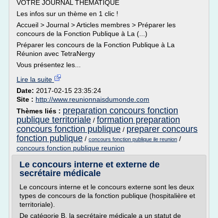
VOTRE JOURNAL THEMATIQUE
Les infos sur un thème en 1 clic !
Accueil > Journal > Articles membres > Préparer les
concours de la Fonction Publique à La (...)
Préparer les concours de la Fonction Publique à La
Réunion avec TetraNergy
Vous présentez les...
Lire la suite
Date:
2017-02-15 23:35:24
Site :
http://www.reunionnaisdumonde.com
preparation concours fonction
Thèmes liés :
publique territoriale
formation preparation
/
concours fonction publique
preparer concours
/
fonction publique
/
/
concours fonction publique ile reunion
concours fonction publique reunion
Le concours interne et externe de
secrétaire médicale
Le concours interne et le concours externe sont les deux
types de concours de la fonction publique (hospitalière et
territoriale).
De catégorie B, la secrétaire médicale a un statut de