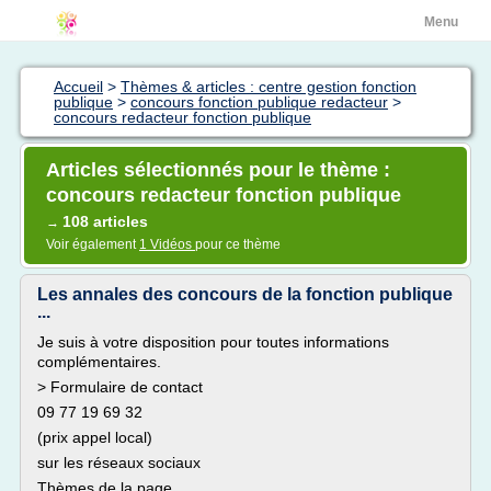
Menu
Accueil
>
Thèmes & articles : centre gestion fonction
publique
>
concours fonction publique redacteur
>
concours redacteur fonction publique
Articles sélectionnés pour le thème :
concours redacteur fonction publique
108 articles
→
Voir également
1 Vidéos
pour ce thème
Les annales des concours de la fonction publique
...
Je suis à votre disposition pour toutes informations
complémentaires.
> Formulaire de contact
09 77 19 69 32
(prix appel local)
sur les réseaux sociaux
Thèmes de la page