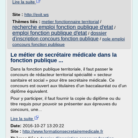
Lire la suite
Site :
http://exit.ws
Thèmes liés :
metier fonctionnaire territorial
/
recherche emploi fonction publique d'etat
/
emploi fonction publique d'etat
dossier
/
d'inscription concours fonction publique
/
pole emploi
concours fonction publique
Le métier de secrétaire médicale dans la
fonction publique ...
Dans la fonction publique territoriale, il faut passer le
concours de rédacteur territorial spécialité « secteur
sanitaire et social » pour être secrétaire médicale. Ce
concours est ouvert aux titulaires d'un baccalauréat ou d'un
diplôme équivalent.
Pour y participer, il faut fournir la copie du diplôme ou du
titre requis pour pouvoir se présenter aux épreuves du
concours, une...
Lire la suite
Date:
2016-10-27 13:20:22
Site :
http://www.formationsecretairemedicale.fr