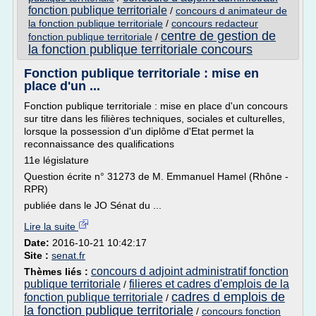
fonction publique territoriale
/
concours d animateur de
la fonction publique territoriale
/
concours redacteur
centre de gestion de
fonction publique territoriale
/
la fonction publique territoriale concours
Fonction publique territoriale : mise en
place d'un ...
Fonction publique territoriale : mise en place d'un concours
sur titre dans les filières techniques, sociales et culturelles,
lorsque la possession d'un diplôme d'Etat permet la
reconnaissance des qualifications
11e législature
Question écrite n° 31273 de M. Emmanuel Hamel (Rhône -
RPR)
publiée dans le JO Sénat du ...
Lire la suite
Date:
2016-10-21 10:42:17
Site :
senat.fr
concours d adjoint administratif fonction
Thèmes liés :
publique territoriale
filieres et cadres d'emplois de la
/
cadres d emplois de
fonction publique territoriale
/
la fonction publique territoriale
/
concours fonction