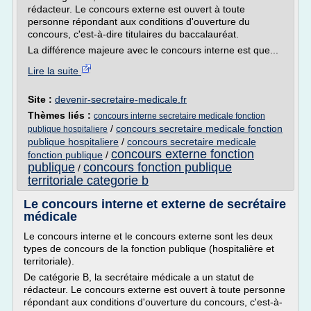
rédacteur. Le concours externe est ouvert à toute
personne répondant aux conditions d'ouverture du
concours, c'est-à-dire titulaires du baccalauréat.
La différence majeure avec le concours interne est que...
Lire la suite
Site :
devenir-secretaire-medicale.fr
Thèmes liés :
concours interne secretaire medicale fonction
/
concours secretaire medicale fonction
publique hospitaliere
publique hospitaliere
/
concours secretaire medicale
concours externe fonction
fonction publique
/
publique
concours fonction publique
/
territoriale categorie b
Le concours interne et externe de secrétaire
médicale
Le concours interne et le concours externe sont les deux
types de concours de la fonction publique (hospitalière et
territoriale).
De catégorie B, la secrétaire médicale a un statut de
rédacteur. Le concours externe est ouvert à toute personne
répondant aux conditions d'ouverture du concours, c'est-à-