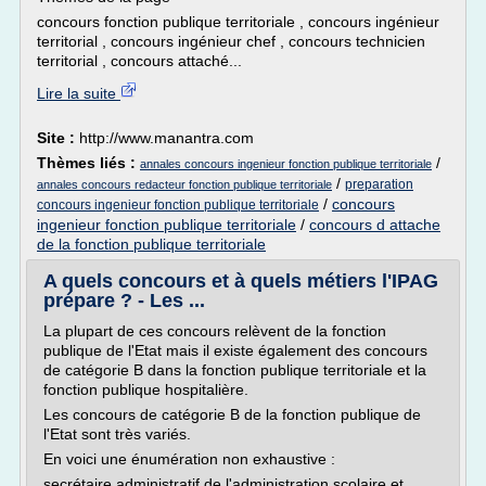
concours fonction publique territoriale , concours ingénieur
territorial , concours ingénieur chef , concours technicien
territorial , concours attaché...
Lire la suite
Site :
http://www.manantra.com
Thèmes liés :
/
annales concours ingenieur fonction publique territoriale
/
preparation
annales concours redacteur fonction publique territoriale
/
concours
concours ingenieur fonction publique territoriale
ingenieur fonction publique territoriale
/
concours d attache
de la fonction publique territoriale
A quels concours et à quels métiers l'IPAG
prépare ? - Les ...
La plupart de ces concours relèvent de la fonction
publique de l'Etat mais il existe également des concours
de catégorie B dans la fonction publique territoriale et la
fonction publique hospitalière.
Les concours de catégorie B de la fonction publique de
l'Etat sont très variés.
En voici une énumération non exhaustive :
secrétaire administratif de l'administration scolaire et