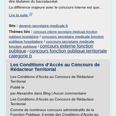
dire titulaires du baccalauréat.
La différence majeure avec le concours interne est que...
Lire la suite
Site :
devenir-secretaire-medicale.fr
Thèmes liés :
concours interne secretaire medicale fonction
/
concours secretaire medicale fonction
publique hospitaliere
publique hospitaliere
/
concours secretaire medicale
concours externe fonction
fonction publique
/
publique
concours fonction publique territoriale
/
categorie b
Les Conditions d’Accès au Concours de
Rédacteur Territorial
Les Conditions d'Accès au Concours de Rédacteur
Territorial
Publié le
par Alexandre dans Blog | Aucun commentaire
Les Conditions d'Accès au Concours de Rédacteur
Territorial
Comme de nombreux concours administratifs de la
Fonction Publique, il existe des Conditions d'Accès au