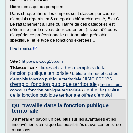
filière des sapeurs pompiers
Dans chaque filière, les emplois sont classés par cadres
d'emplois répartis en 3 catégories hiérarchiques, A, B et C.
Le rattachement à l'une ou l'autre de ces catégories est
déterminé par le niveau de recrutement (niveau d'études,
d'expérience professionnelle ou formation préalable
spécifique) et le type de fonctions exercées...
Lire la suite
Site :
http://www.cdg13.com
filieres et cadres d'emplois de la
Thèmes liés :
fonction publique territoriale
/
tableau filieres et cadres
liste cadres
d'emplois fonction publique territoriale
/
d'emploi fonction publique territoriale
/
limite d'age
centre de gestion
concours fonction publique territoriale
/
de la fonction publique territoriale offres d'emploi
Qui travaille dans la fonction publique
territoriale
J'aimerai en savoir un peu plus sur les avantages et les
inconvénients ainsi que les possibilités d'avancements, de
mutations...