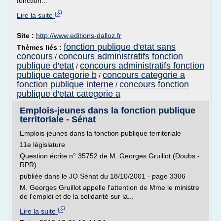
fonction...
Lire la suite
Site :
http://www.editions-dalloz.fr
fonction publique d'etat sans
Thèmes liés :
concours
concours administratifs fonction
/
publique d'etat
concours administratifs fonction
/
publique categorie b
concours categorie a
/
fonction publique interne
concours fonction
/
publique d'etat categorie a
Emplois-jeunes dans la fonction publique
territoriale - Sénat
Emplois-jeunes dans la fonction publique territoriale
11e législature
Question écrite n° 35752 de M. Georges Gruillot (Doubs -
RPR)
publiée dans le JO Sénat du 18/10/2001 - page 3306
M. Georges Gruillot appelle l'attention de Mme le ministre
de l'emploi et de la solidarité sur la...
Lire la suite