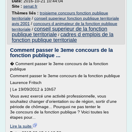
Date:
2016-10-21 10:44:04
Site :
senat.fr
Thèmes liés :
troisieme concours fonction publique
territoriale
/
conseil superieur fonction publique territoriale
avis 2001
/
concours d animateur de la fonction publique
conseil superieur de la fonction
territoriale
/
publique territoriale
cadres d emplois de la
/
fonction publique territoriale
Comment passer le 3eme concours de la
fonction publique ...
� Comment passer le 3eme concours de la fonction
publique
Comment passer le 3eme concours de la fonction publique
Laurence Fritsch
| Le 19/09/2012 à 10h57
Vous avez exercé une activité professionnelle, vous
souhaitez changer d'orientation ou de région, sortir d'une
période de chômage... Pourquoi ne pas tenter le
3e concours de la fonction publique ? Voici toutes les
étapes pour...
Lire la suite