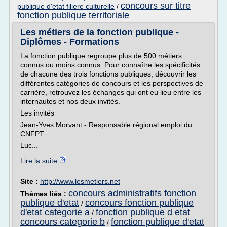
concours sur titre
publique d'etat filiere culturelle
/
fonction publique territoriale
Les métiers de la fonction publique -
Diplômes - Formations
La fonction publique regroupe plus de 500 métiers
connus ou moins connus. Pour connaître les spécificités
de chacune des trois fonctions publiques, découvrir les
différentes catégories de concours et les perspectives de
carrière, retrouvez les échanges qui ont eu lieu entre les
internautes et nos deux invités.
Les invités
Jean-Yves Morvant - Responsable régional emploi du
CNFPT
Luc...
Lire la suite
Site :
http://www.lesmetiers.net
concours administratifs fonction
Thèmes liés :
publique d'etat
concours fonction publique
/
d'etat categorie a
fonction publique d etat
/
concours categorie b
fonction publique d'etat
/