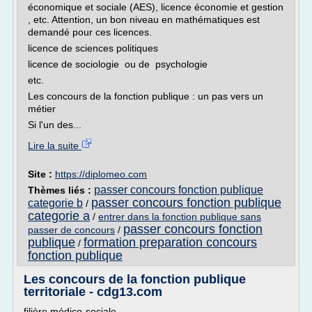
économique et sociale (AES), licence économie et gestion
, etc. Attention, un bon niveau en mathématiques est
demandé pour ces licences.
licence de sciences politiques
licence de sociologie ou de psychologie
etc.
Les concours de la fonction publique : un pas vers un
métier
Si l'un des...
Lire la suite
Site :
https://diplomeo.com
passer concours fonction publique
Thèmes liés :
passer concours fonction publique
categorie b
/
categorie a
/
entrer dans la fonction publique sans
passer concours fonction
passer de concours
/
publique
formation preparation concours
/
fonction publique
Les concours de la fonction publique
territoriale - cdg13.com
filière médico-sociale