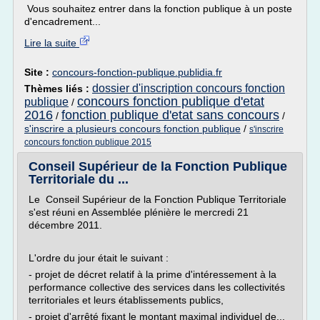
Vous souhaitez entrer dans la fonction publique à un poste
d'encadrement...
Lire la suite
Site :
concours-fonction-publique.publidia.fr
dossier d'inscription concours fonction
Thèmes liés :
concours fonction publique d'etat
publique
/
2016
fonction publique d'etat sans concours
/
/
s'inscrire a plusieurs concours fonction publique
/
s'inscrire
concours fonction publique 2015
Conseil Supérieur de la Fonction Publique
Territoriale du ...
Le Conseil Supérieur de la Fonction Publique Territoriale
s'est réuni en Assemblée plénière le mercredi 21
décembre 2011.
L'ordre du jour était le suivant :
- projet de décret relatif à la prime d'intéressement à la
performance collective des services dans les collectivités
territoriales et leurs établissements publics,
- projet d'arrêté fixant le montant maximal individuel de...