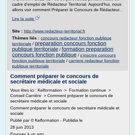
cadre d'emploi de Rédacteur Territorial. Aujourd'hui, nous
allons voir comment Préparer le Concours de Rédacteur...
Lire la suite
Site :
http://www.redacteur-territorial.fr
Thèmes liés :
concours redacteur fonction publique
preparation concours fonction
territoriale
/
publique territoriale
formation preparation
/
concours fonction publique
/
s'inscrire concours
fonction publique territoriale
/
carriere redacteur fonction
publique territoriale
Comment préparer le concours de
secrétaire médicale et sociale
Vous êtes ici : Kelformation > Formation continue >
Conseil Carrière > Comment préparer le concours de
secrétaire médicale et sociale
Comment préparer le concours de secrétaire médicale et
sociale
Publié par © Kelformation - Publidia le
28 juin 2013
Envoyer à un ami