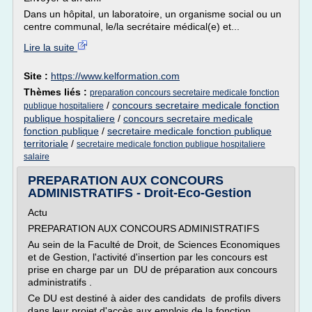
Dans un hôpital, un laboratoire, un organisme social ou un
centre communal, le/la secrétaire médical(e) et...
Lire la suite
Site :
https://www.kelformation.com
Thèmes liés :
preparation concours secretaire medicale fonction
/
concours secretaire medicale fonction
publique hospitaliere
publique hospitaliere
/
concours secretaire medicale
fonction publique
/
secretaire medicale fonction publique
territoriale
/
secretaire medicale fonction publique hospitaliere
salaire
PREPARATION AUX CONCOURS
ADMINISTRATIFS - Droit-Eco-Gestion
Actu
PREPARATION AUX CONCOURS ADMINISTRATIFS
Au sein de la Faculté de Droit, de Sciences Economiques
et de Gestion, l'activité d'insertion par les concours est
prise en charge par un DU de préparation aux concours
administratifs .
Ce DU est destiné à aider des candidats de profils divers
dans leur projet d'accès aux emplois de la fonction