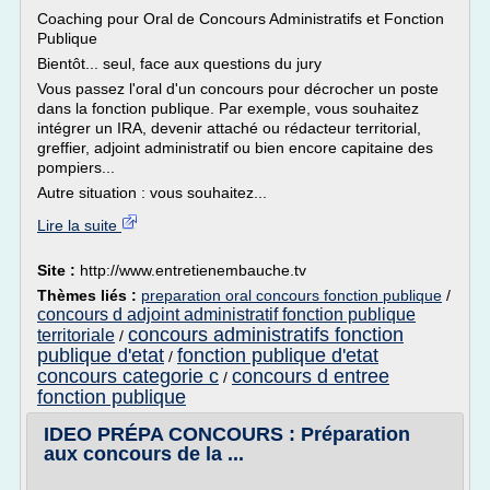
Coaching pour Oral de Concours Administratifs et Fonction
Publique
Bientôt... seul, face aux questions du jury
Vous passez l'oral d'un concours pour décrocher un poste
dans la fonction publique. Par exemple, vous souhaitez
intégrer un IRA, devenir attaché ou rédacteur territorial,
greffier, adjoint administratif ou bien encore capitaine des
pompiers...
Autre situation : vous souhaitez...
Lire la suite
Site :
http://www.entretienembauche.tv
Thèmes liés :
preparation oral concours fonction publique
/
concours d adjoint administratif fonction publique
concours administratifs fonction
territoriale
/
publique d'etat
fonction publique d'etat
/
concours categorie c
concours d entree
/
fonction publique
IDEO PRÉPA CONCOURS : Préparation
aux concours de la ...