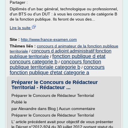
Partager :
Diplômés d'un bac général, technologique ou professionnel,
d'un BTS ou d'un DUT : à vous les concours de catégorie B
de la fonction publique. Ils feront de vous des...
Lire la suite
Site :
http://www.france-examen.com
Thèmes liés :
concours d animateur de la fonction publique
concours d adjoint administratif fonction
territoriale
/
fonction publique d etat
publique territoriale
/
concours categorie b
concours fonction
/
publique territoriale categorie b
concours
/
fonction publique d'etat categorie a
Préparer le Concours de Rédacteur
Territorial - Rédacteur ...
Préparer le Concours de Rédacteur Territorial
Publié le
par Alexandre dans Blog | Aucun commentaire
Préparer le Concours de Rédacteur Territorial
L' article précédent avait pour objectif de vous présenter
le Décret n°2012-924 du 30 juillet 2012 portant statut du