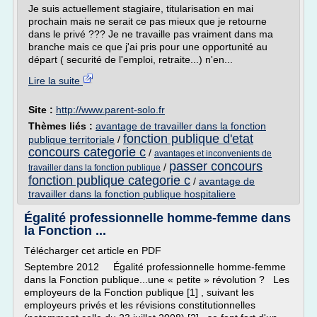
Je suis actuellement stagiaire, titularisation en mai
prochain mais ne serait ce pas mieux que je retourne
dans le privé ??? Je ne travaille pas vraiment dans ma
branche mais ce que j'ai pris pour une opportunité au
départ ( securité de l'emploi, retraite...) n'en...
Lire la suite
Site :
http://www.parent-solo.fr
Thèmes liés :
avantage de travailler dans la fonction
fonction publique d'etat
publique territoriale
/
concours categorie c
/
avantages et inconvenients de
passer concours
/
travailler dans la fonction publique
fonction publique categorie c
/
avantage de
travailler dans la fonction publique hospitaliere
Égalité professionnelle homme-femme dans
la Fonction ...
Télécharger cet article en PDF
Septembre 2012 Égalité professionnelle homme-femme
dans la Fonction publique...une « petite » révolution ? Les
employeurs de la Fonction publique [1] , suivant les
employeurs privés et les révisions constitutionnelles