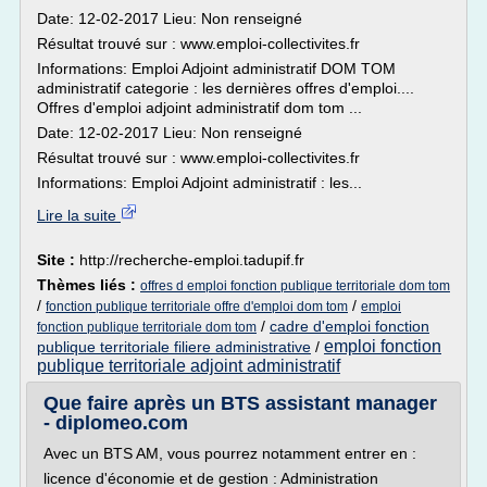
Date: 12-02-2017 Lieu: Non renseigné
Résultat trouvé sur : www.emploi-collectivites.fr
Informations: Emploi Adjoint administratif DOM TOM
administratif categorie : les dernières offres d'emploi....
Offres d'emploi adjoint administratif dom tom ...
Date: 12-02-2017 Lieu: Non renseigné
Résultat trouvé sur : www.emploi-collectivites.fr
Informations: Emploi Adjoint administratif : les...
Lire la suite
Site :
http://recherche-emploi.tadupif.fr
Thèmes liés :
offres d emploi fonction publique territoriale dom tom
/
/
fonction publique territoriale offre d'emploi dom tom
emploi
/
cadre d'emploi fonction
fonction publique territoriale dom tom
emploi fonction
publique territoriale filiere administrative
/
publique territoriale adjoint administratif
Que faire après un BTS assistant manager
- diplomeo.com
Avec un BTS AM, vous pourrez notamment entrer en :
licence d'économie et de gestion : Administration