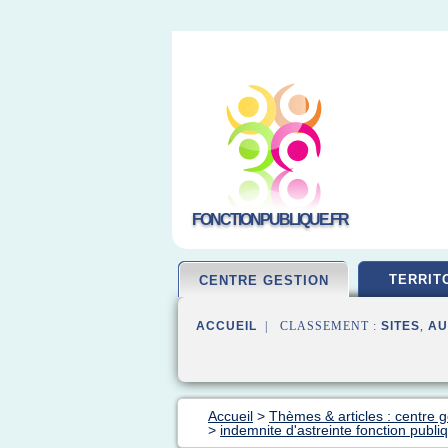
FONCTIONPUBLIQUE.FR
TERRIT
CENTRE GESTION
ACCUEIL
| CLASSEMENT :
SITES
,
AU
Accueil
>
Thèmes & articles : centre g
>
indemnite d'astreinte fonction publiqu