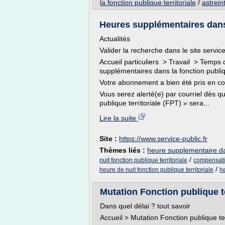
la fonction publique territoriale
/
astrein
Heures supplémentaires dans 
Actualités
Valider la recherche dans le site service
Accueil particuliers > Travail > Temps 
supplémentaires dans la fonction publiq
Votre abonnement a bien été pris en c
Vous serez alerté(e) par courriel dès 
publique territoriale (FPT) » sera...
Lire la suite
Site :
https://www.service-public.fr
Thèmes liés :
heure supplementaire dan
/
nuit fonction publique territoriale
compensatio
/
heure de nuit fonction publique territoriale
he
Mutation Fonction publique ter
Dans quel délai ? tout savoir
Accueil > Mutation Fonction publique ter