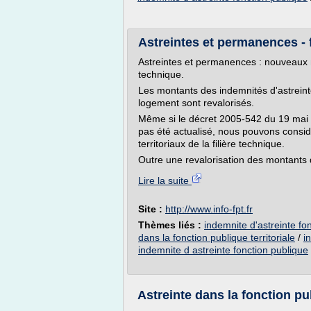
Astreintes et permanences - f
Astreintes et permanences : nouveaux m
technique.
Les montants des indemnités d'astrein
logement sont revalorisés.
Même si le décret 2005-542 du 19 mai 
pas été actualisé, nous pouvons consi
territoriaux de la filière technique.
Outre une revalorisation des montants 
Lire la suite
Site :
http://www.info-fpt.fr
Thèmes liés :
indemnite d'astreinte fon
dans la fonction publique territoriale
/
i
indemnite d astreinte fonction publique
Astreinte dans la fonction pub