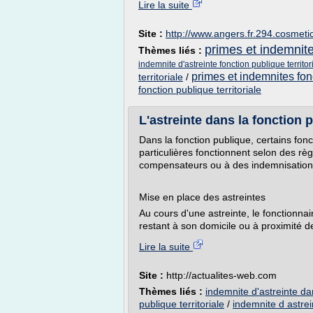
Lire la suite
Site :
http://www.angers.fr.294.cosmeti
primes et indemnite
Thèmes liés :
indemnite d'astreinte fonction publique territor
primes et indemnites fonc
territoriale
/
fonction publique territoriale
L'astreinte dans la fonction 
Dans la fonction publique, certains fon
particulières fonctionnent selon des rè
compensateurs ou à des indemnisation
Mise en place des astreintes
Au cours d'une astreinte, le fonctionnai
restant à son domicile ou à proximité de
Lire la suite
Site :
http://actualites-web.com
Thèmes liés :
indemnite d'astreinte da
publique territoriale
/
indemnite d astrei