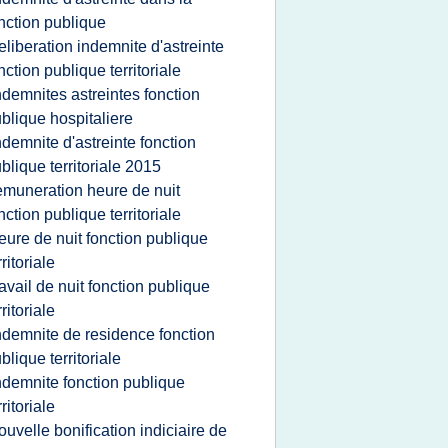
nction publique
eliberation indemnite d'astreinte
nction publique territoriale
ndemnites astreintes fonction
blique hospitaliere
ndemnite d'astreinte fonction
blique territoriale 2015
emuneration heure de nuit
nction publique territoriale
eure de nuit fonction publique
rritoriale
ravail de nuit fonction publique
rritoriale
ndemnite de residence fonction
blique territoriale
ndemnite fonction publique
rritoriale
ouvelle bonification indiciaire de