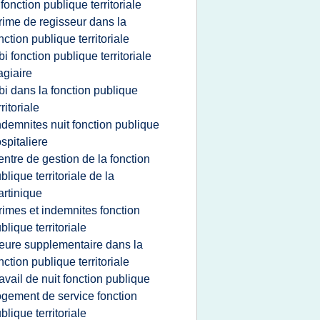
 fonction publique territoriale
rime de regisseur dans la
nction publique territoriale
bi fonction publique territoriale
agiaire
bi dans la fonction publique
rritoriale
ndemnites nuit fonction publique
spitaliere
entre de gestion de la fonction
blique territoriale de la
rtinique
rimes et indemnites fonction
blique territoriale
eure supplementaire dans la
nction publique territoriale
ravail de nuit fonction publique
ogement de service fonction
blique territoriale