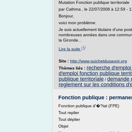
Mutation Fonction publique territoriale
par Cathma , le 22/07/2008 à 12:59 - 1
Bonjour,
voici mon problème:
Je suis actuellement titulaire d'une pos
nombreuses années dans une commune d
la Gironde...
Lire la suite
Site :
http://www.guichetdusavoir.org
recherche d'emploi f
Thèmes liés :
d'emploi fonction publique territ
publique territoriale
demande d'
/
reglement sur les conditions d'
Fonction publique : permanen
Fonction publique d'�?tat (FPE)
Tout replier
Tout déplier
Objet