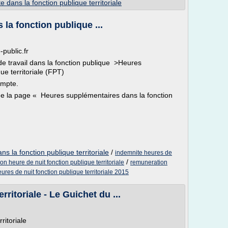
te dans la fonction publique territoriale
la fonction publique ...
-public.fr
de travail dans la fonction publique >Heures
ue territoriale (FPT)
ompte.
que la page « Heures supplémentaires dans la fonction
s la fonction publique territoriale
/
indemnite heures de
/
n heure de nuit fonction publique territoriale
remuneration
ures de nuit fonction publique territoriale 2015
ritoriale - Le Guichet du ...
ritoriale