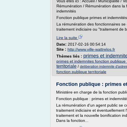
Vous êtes ici : Accueil / Municipalité / 
Rémunération / Rémunération dans la fo
indemnités
Fonction publique primes et indemnités
La rémunération des fonctionnaires se
traitement indiciaire ou "traitement de b
Lire la suite
Date:
2017-02-16 00:54:14
Site :
http://www.ville-wattrelos.fr
primes et indemnite
Thèmes liés :
primes et indemnites fonction publique t
territoriale
/
deliberation indemnite d'astrein
fonction publique territoriale
Fonction publique : primes et
Ministère en charge de la fonction publ
Fonction publique : primes et indemnit
La rémunération d'un agent public se 
traitement indiciaire et éventuellement 
traitement et la nouvelle bonification i
Dans la fonction...