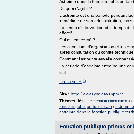
Astreinte dans la fonction publique terri
De quoi s'agit-il ?
L'astreinte est une période pendant laqu
immédiate de son administration, mais r
Le temps d'intervention et le temps de
effectif.
Qui est concerné ?
Les conditions d'organisation et les em
après consultation du comité technique
Comment l'astreinte est-elle compensé
La période d'astreinte entraîne une co
soit...
Lire la suite
Site :
http://www.syndicat-snpm.fr
Thèmes liés :
deliberation indemnite d'astr
fonction publique territoriale
/
indemnites
astreinte dans la fonction publique territ
Fonction publique primes et 