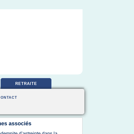
RETRAITE
CONTACT
es associés
ndemnite d'astreinte dans la