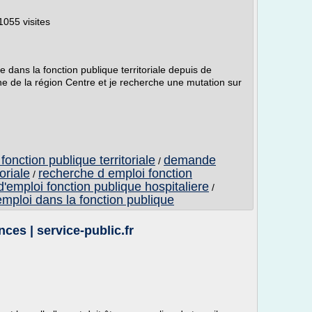
1055 visites
te dans la fonction publique territoriale depuis de
e la région Centre et je recherche une mutation sur
onction publique territoriale
demande
/
oriale
recherche d emploi fonction
/
emploi fonction publique hospitaliere
/
emploi dans la fonction publique
ces | service-public.fr