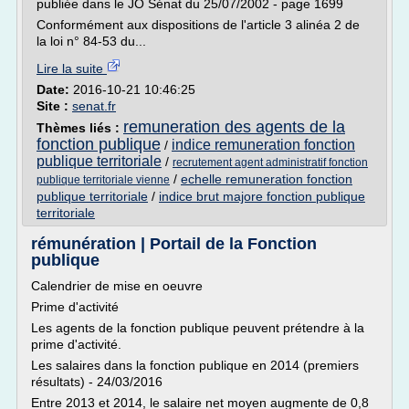
publiée dans le JO Sénat du 25/07/2002 - page 1699
Conformément aux dispositions de l'article 3 alinéa 2 de
la loi n° 84-53 du...
Lire la suite
Date:
2016-10-21 10:46:25
Site :
senat.fr
remuneration des agents de la
Thèmes liés :
fonction publique
indice remuneration fonction
/
publique territoriale
/
recrutement agent administratif fonction
/
echelle remuneration fonction
publique territoriale vienne
publique territoriale
/
indice brut majore fonction publique
territoriale
rémunération | Portail de la Fonction
publique
Calendrier de mise en oeuvre
Prime d'activité
Les agents de la fonction publique peuvent prétendre à la
prime d'activité.
Les salaires dans la fonction publique en 2014 (premiers
résultats) - 24/03/2016
Entre 2013 et 2014, le salaire net moyen augmente de 0,8