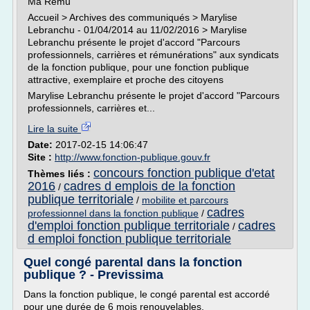
Ma Rému
Accueil > Archives des communiqués > Marylise
Lebranchu - 01/04/2014 au 11/02/2016 > Marylise
Lebranchu présente le projet d'accord "Parcours
professionnels, carrières et rémunérations" aux syndicats
de la fonction publique, pour une fonction publique
attractive, exemplaire et proche des citoyens
Marylise Lebranchu présente le projet d'accord "Parcours
professionnels, carrières et...
Lire la suite
Date:
2017-02-15 14:06:47
Site :
http://www.fonction-publique.gouv.fr
concours fonction publique d'etat
Thèmes liés :
2016
cadres d emplois de la fonction
/
publique territoriale
/
mobilite et parcours
cadres
professionnel dans la fonction publique
/
d'emploi fonction publique territoriale
cadres
/
d emploi fonction publique territoriale
Quel congé parental dans la fonction
publique ? - Previssima
Dans la fonction publique, le congé parental est accordé
pour une durée de 6 mois renouvelables.