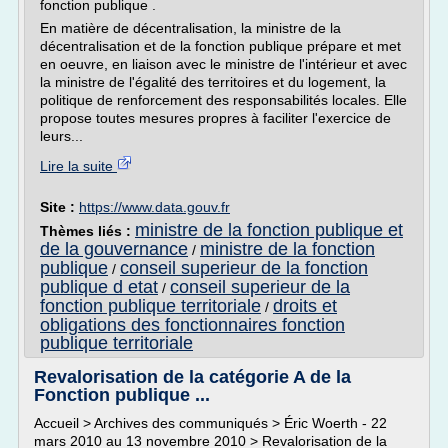
fonction publique .
En matière de décentralisation, la ministre de la
décentralisation et de la fonction publique prépare et met
en oeuvre, en liaison avec le ministre de l'intérieur et avec
la ministre de l'égalité des territoires et du logement, la
politique de renforcement des responsabilités locales. Elle
propose toutes mesures propres à faciliter l'exercice de
leurs...
Lire la suite
Site :
https://www.data.gouv.fr
ministre de la fonction publique et
Thèmes liés :
de la gouvernance
ministre de la fonction
/
publique
conseil superieur de la fonction
/
publique d etat
conseil superieur de la
/
fonction publique territoriale
droits et
/
obligations des fonctionnaires fonction
publique territoriale
Revalorisation de la catégorie A de la
Fonction publique ...
Accueil > Archives des communiqués > Éric Woerth - 22
mars 2010 au 13 novembre 2010 > Revalorisation de la