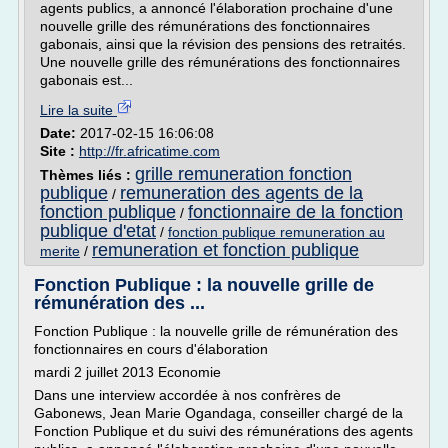
agents publics, a annoncé l'élaboration prochaine d'une
nouvelle grille des rémunérations des fonctionnaires
gabonais, ainsi que la révision des pensions des retraités.
Une nouvelle grille des rémunérations des fonctionnaires
gabonais est...
Lire la suite
Date:
2017-02-15 16:06:08
Site :
http://fr.africatime.com
grille remuneration fonction
Thèmes liés :
publique
remuneration des agents de la
/
fonction publique
fonctionnaire de la fonction
/
publique d'etat
/
fonction publique remuneration au
remuneration et fonction publique
merite
/
Fonction Publique : la nouvelle grille de
rémunération des ...
Fonction Publique : la nouvelle grille de rémunération des
fonctionnaires en cours d'élaboration
mardi 2 juillet 2013 Economie
Dans une interview accordée à nos confrères de
Gabonews, Jean Marie Ogandaga, conseiller chargé de la
Fonction Publique et du suivi des rémunérations des agents