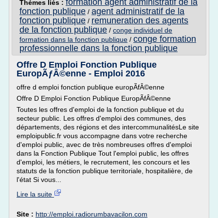
formation agent administratif de la
Thèmes liés :
fonction publique
agent administratif de la
/
fonction publique
remuneration des agents
/
de la fonction publique
/
conge individuel de
conge formation
formation dans la fonction publique
/
professionnelle dans la fonction publique
Offre D Emploi Fonction Publique
EuropÃƒÂ©enne - Emploi 2016
offre d emploi fonction publique europÃfÂ©enne
Offre D Emploi Fonction Publique EuropÃfÂ©enne
Toutes les offres d'emploi de la fonction publique et du
secteur public. Les offres d'emploi des communes, des
départements, des régions et des intercommunalitésLe site
emploipublic.fr vous accompagne dans votre recherche
d'emploi public, avec de très nombreuses offres d'emploi
dans la Fonction Publique Tout l'emploi public, les offres
d'emploi, les métiers, le recrutement, les concours et les
statuts de la fonction publique territoriale, hospitalière, de
l'état Si vous...
Lire la suite
Site :
http://emploi.radiorumbavacilon.com