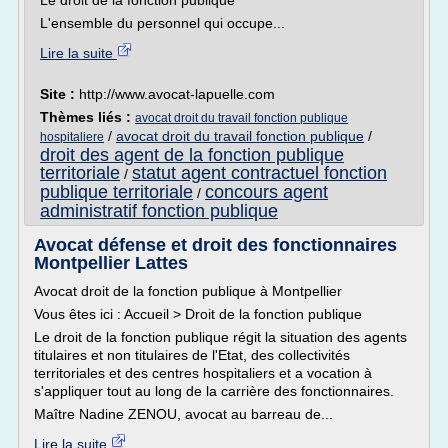
Le droit de la fonction publique
L'ensemble du personnel qui occupe...
Lire la suite
Site :
http://www.avocat-lapuelle.com
Thèmes liés :
avocat droit du travail fonction publique
/
avocat droit du travail fonction publique
/
hospitaliere
droit des agent de la fonction publique
territoriale
statut agent contractuel fonction
/
publique territoriale
concours agent
/
administratif fonction publique
Avocat défense et droit des fonctionnaires
Montpellier Lattes
Avocat droit de la fonction publique à Montpellier
Vous êtes ici : Accueil > Droit de la fonction publique
Le droit de la fonction publique régit la situation des agents
titulaires et non titulaires de l'Etat, des collectivités
territoriales et des centres hospitaliers et a vocation à
s'appliquer tout au long de la carrière des fonctionnaires.
Maître Nadine ZENOU, avocat au barreau de...
Lire la suite