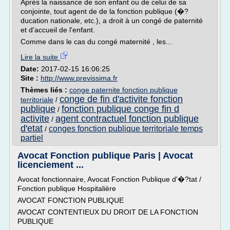
Après la naissance de son enfant ou de celui de sa
conjointe, tout agent de de la fonction publique (�?
ducation nationale, etc.), a droit à un congé de paternité
et d'accueil de l'enfant.
Comme dans le cas du congé maternité , les...
Lire la suite
Date:
2017-02-15 16:06:25
Site :
http://www.previssima.fr
Thèmes liés :
conge paternite fonction publique
conge de fin d'activite fonction
territoriale
/
publique
fonction publique conge fin d
/
activite
agent contractuel fonction publique
/
d'etat
conges fonction publique territoriale temps
/
partiel
Avocat Fonction publique Paris | Avocat
licenciement ...
Avocat fonctionnaire, Avocat Fonction Publique d'�?tat /
Fonction publique Hospitalière
AVOCAT FONCTION PUBLIQUE
AVOCAT CONTENTIEUX DU DROIT DE LA FONCTION
PUBLIQUE