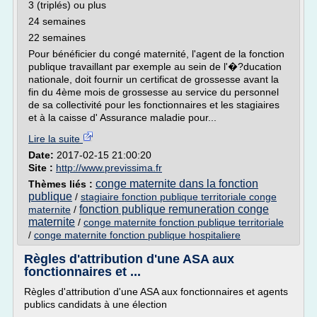
3 (triplés) ou plus
24 semaines
22 semaines
Pour bénéficier du congé maternité, l'agent de la fonction
publique travaillant par exemple au sein de l'�?ducation
nationale, doit fournir un certificat de grossesse avant la
fin du 4ème mois de grossesse au service du personnel
de sa collectivité pour les fonctionnaires et les stagiaires
et à la caisse d' Assurance maladie pour...
Lire la suite
Date:
2017-02-15 21:00:20
Site :
http://www.previssima.fr
conge maternite dans la fonction
Thèmes liés :
publique
/
stagiaire fonction publique territoriale conge
fonction publique remuneration conge
maternite
/
maternite
/
conge maternite fonction publique territoriale
/
conge maternite fonction publique hospitaliere
Règles d'attribution d'une ASA aux
fonctionnaires et ...
Règles d'attribution d'une ASA aux fonctionnaires et agents
publics candidats à une élection