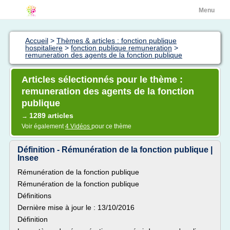
Menu
Accueil
>
Thèmes & articles : fonction publique
hospitaliere
>
fonction publique remuneration
>
remuneration des agents de la fonction publique
Articles sélectionnés pour le thème :
remuneration des agents de la fonction
publique
1289 articles
→
Voir également
4 Vidéos
pour ce thème
Définition - Rémunération de la fonction publique |
Insee
Rémunération de la fonction publique
Rémunération de la fonction publique
Définitions
Dernière mise à jour le : 13/10/2016
Définition