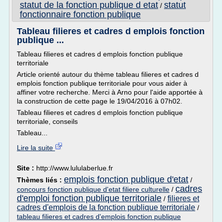
statut de la fonction publique d etat
statut
/
fonctionnaire fonction publique
Tableau filieres et cadres d emplois fonction
publique ...
Tableau filieres et cadres d emplois fonction publique
territoriale
Article orienté autour du thème tableau filieres et cadres d
emplois fonction publique territoriale pour vous aider à
affiner votre recherche. Merci à Arno pour l'aide apportée à
la construction de cette page le 19/04/2016 à 07h02.
Tableau filieres et cadres d emplois fonction publique
territoriale, conseils
Tableau...
Lire la suite
Site :
http://www.lululaberlue.fr
emplois fonction publique d'etat
Thèmes liés :
/
cadres
concours fonction publique d'etat filiere culturelle
/
d'emploi fonction publique territoriale
filieres et
/
cadres d'emplois de la fonction publique territoriale
/
tableau filieres et cadres d'emplois fonction publique