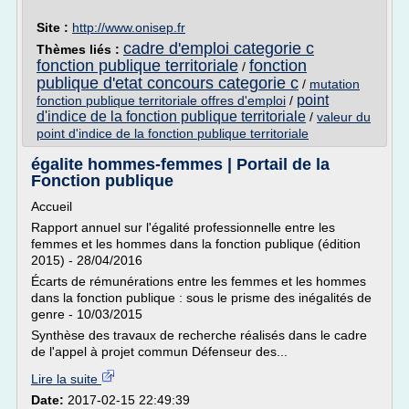
Site :
http://www.onisep.fr
cadre d'emploi categorie c
Thèmes liés :
fonction publique territoriale
fonction
/
publique d'etat concours categorie c
/
mutation
point
fonction publique territoriale offres d'emploi
/
d'indice de la fonction publique territoriale
/
valeur du
point d'indice de la fonction publique territoriale
égalite hommes-femmes | Portail de la
Fonction publique
Accueil
Rapport annuel sur l'égalité professionnelle entre les
femmes et les hommes dans la fonction publique (édition
2015) - 28/04/2016
Écarts de rémunérations entre les femmes et les hommes
dans la fonction publique : sous le prisme des inégalités de
genre - 10/03/2015
Synthèse des travaux de recherche réalisés dans le cadre
de l'appel à projet commun Défenseur des...
Lire la suite
Date:
2017-02-15 22:49:39