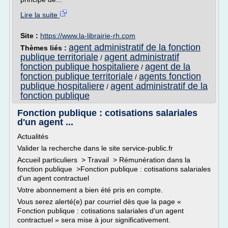
Lire la suite
Site :
https://www.la-librairie-rh.com
agent administratif de la fonction
Thèmes liés :
publique territoriale
agent administratif
/
fonction publique hospitaliere
agent de la
/
fonction publique territoriale
agents fonction
/
publique hospitaliere
agent administratif de la
/
fonction publique
Fonction publique : cotisations salariales
d'un agent ...
Actualités
Valider la recherche dans le site service-public.fr
Accueil particuliers > Travail > Rémunération dans la
fonction publique >Fonction publique : cotisations salariales
d'un agent contractuel
Votre abonnement a bien été pris en compte.
Vous serez alerté(e) par courriel dès que la page «
Fonction publique : cotisations salariales d'un agent
contractuel » sera mise à jour significativement.