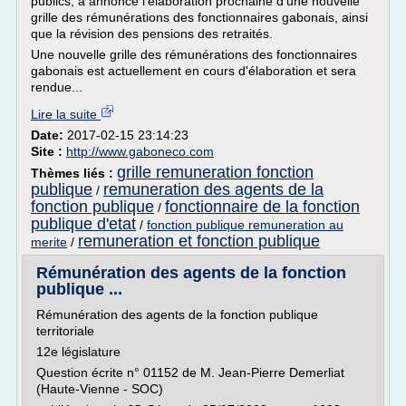
publics, a annoncé l'élaboration prochaine d'une nouvelle
grille des rémunérations des fonctionnaires gabonais, ainsi
que la révision des pensions des retraités.
Une nouvelle grille des rémunérations des fonctionnaires
gabonais est actuellement en cours d'élaboration et sera
rendue...
Lire la suite
Date:
2017-02-15 23:14:23
Site :
http://www.gaboneco.com
grille remuneration fonction
Thèmes liés :
publique
remuneration des agents de la
/
fonction publique
fonctionnaire de la fonction
/
publique d'etat
/
fonction publique remuneration au
remuneration et fonction publique
merite
/
Rémunération des agents de la fonction
publique ...
Rémunération des agents de la fonction publique
territoriale
12e législature
Question écrite n° 01152 de M. Jean-Pierre Demerliat
(Haute-Vienne - SOC)