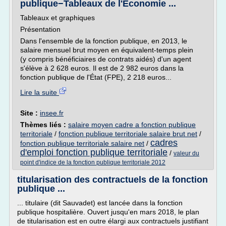
publique−Tableaux de l'Économie ...
Tableaux et graphiques
Présentation
Dans l'ensemble de la fonction publique, en 2013, le
salaire mensuel brut moyen en équivalent-temps plein
(y compris bénéficiaires de contrats aidés) d'un agent
s'élève à 2 628 euros. Il est de 2 982 euros dans la
fonction publique de l'État (FPE), 2 218 euros...
Lire la suite
Site :
insee.fr
Thèmes liés :
salaire moyen cadre a fonction publique
territoriale
/
fonction publique territoriale salaire brut net
/
cadres
fonction publique territoriale salaire net
/
d'emploi fonction publique territoriale
/
valeur du
point d'indice de la fonction publique territoriale 2012
titularisation des contractuels de la fonction
publique ...
... titulaire (dit Sauvadet) est lancée dans la fonction
publique hospitalière. Ouvert jusqu'en mars 2018, le plan
de titularisation est en outre élargi aux contractuels justifiant