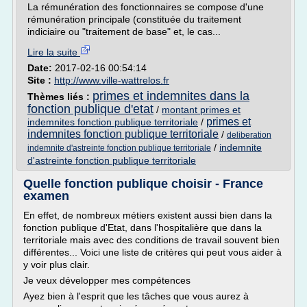
La rémunération des fonctionnaires se compose d'une
rémunération principale (constituée du traitement
indiciaire ou "traitement de base" et, le cas...
Lire la suite
Date:
2017-02-16 00:54:14
Site :
http://www.ville-wattrelos.fr
primes et indemnites dans la
Thèmes liés :
fonction publique d'etat
/
montant primes et
primes et
indemnites fonction publique territoriale
/
indemnites fonction publique territoriale
/
deliberation
/
indemnite
indemnite d'astreinte fonction publique territoriale
d'astreinte fonction publique territoriale
Quelle fonction publique choisir - France
examen
En effet, de nombreux métiers existent aussi bien dans la
fonction publique d'Etat, dans l'hospitalière que dans la
territoriale mais avec des conditions de travail souvent bien
différentes... Voici une liste de critères qui peut vous aider à
y voir plus clair.
Je veux développer mes compétences
Ayez bien à l'esprit que les tâches que vous aurez à