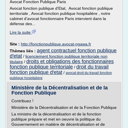
Avocat Fonction Publique Paris
Avocat fonction publique d'Etat, Avocat fonction publique
territoriale , Avocat fonction publique hospitalière , notre
cabinet d'avocat fonctionnaire Paris intervient dans la
défense des...
Lire la suite
Site :
http://fonctionpublique.avocat-ngawa.fr
agent contractuel fonction publique
Thèmes liés :
d'etat
/
licenciement fonction publique territoriale non
droits et obligations des fonctionnaires
titulaire
/
fonction publique territoriale
droit du travail
/
fonction publique d'etat
/
avocat droit du travail fonction
publique hospitaliere
Ministère de la Décentralisation et de la
Fonction Publique
Contribuez !
Ministère de la Décentralisation et de la Fonction Publique
La ministre de la décentralisation et de la fonction
publique prépare et met en oeuvre la politique du
Gouvernement en matière de décentralisation et de