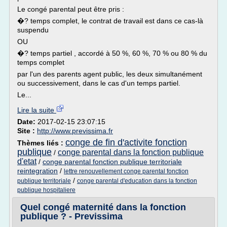
Le congé parental peut être pris :
�? temps complet, le contrat de travail est dans ce cas-là
suspendu
OU
�? temps partiel , accordé à 50 %, 60 %, 70 % ou 80 % du
temps complet
par l'un des parents agent public, les deux simultanément
ou successivement, dans le cas d'un temps partiel.
Le...
Lire la suite
Date:
2017-02-15 23:07:15
Site :
http://www.previssima.fr
conge de fin d'activite fonction
Thèmes liés :
publique
conge parental dans la fonction publique
/
d'etat
/
conge parental fonction publique territoriale
reintegration
/
lettre renouvellement conge parental fonction
/
publique territoriale
conge parental d'education dans la fonction
publique hospitaliere
Quel congé maternité dans la fonction
publique ? - Previssima