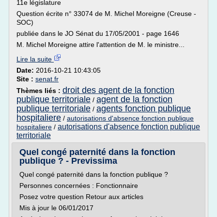
11e législature
Question écrite n° 33074 de M. Michel Moreigne (Creuse -
SOC)
publiée dans le JO Sénat du 17/05/2001 - page 1646
M. Michel Moreigne attire l'attention de M. le ministre...
Lire la suite
Date:
2016-10-21 10:43:05
Site :
senat.fr
droit des agent de la fonction
Thèmes liés :
publique territoriale
agent de la fonction
/
publique territoriale
agents fonction publique
/
hospitaliere
/
autorisations d'absence fonction publique
autorisations d'absence fonction publique
hospitaliere
/
territoriale
Quel congé paternité dans la fonction
publique ? - Previssima
Quel congé paternité dans la fonction publique ?
Personnes concernées : Fonctionnaire
Posez votre question Retour aux articles
Mis à jour le 06/01/2017