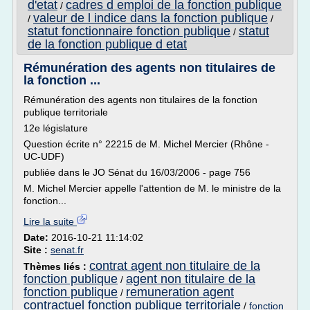
d'etat
cadres d emploi de la fonction publique
/
valeur de l indice dans la fonction publique
/
/
statut fonctionnaire fonction publique
statut
/
de la fonction publique d etat
Rémunération des agents non titulaires de
la fonction ...
Rémunération des agents non titulaires de la fonction
publique territoriale
12e législature
Question écrite n° 22215 de M. Michel Mercier (Rhône -
UC-UDF)
publiée dans le JO Sénat du 16/03/2006 - page 756
M. Michel Mercier appelle l'attention de M. le ministre de la
fonction...
Lire la suite
Date:
2016-10-21 11:14:02
Site :
senat.fr
contrat agent non titulaire de la
Thèmes liés :
fonction publique
agent non titulaire de la
/
fonction publique
remuneration agent
/
contractuel fonction publique territoriale
/
fonction