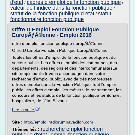
d'etat
cadres d emploi de la fonction publique
/
/
valeur de l indice dans la fonction publique
/
statut de la fonction publique d etat
statut
/
fonctionnaire fonction publique
Offre D Emploi Fonction Publique
EuropÃƒÂ©enne - Emploi 2016
offre d emploi fonction publique europÃfÂ©enne
Offre D Emploi Fonction Publique EuropÃfÂ©enne
Toutes les offres d'emploi de la fonction publique et du
secteur public. Les offres d'emploi des communes, des
départements, des régions et des intercommunalitésLe
site emploipublic.fr vous accompagne dans votre
recherche d'emploi public, avec de très nombreuses
offres d'emploi dans la Fonction Publique Tout l'emploi
public, les offres d'emploi, les métiers, le recrutement, les
concours et les statuts de la fonction publique territoriale,
hospitalière, de l'état Si vous...
Lire la suite
Site :
http://emploi.radiorumbavacilon.com
recherche emploi fonction
Thèmes liés :
publique d'etat
emploi fonction publique