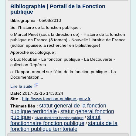
Bibliographie | Portail de la Fonction
publique
Bibliographie - 05/08/2013
Sur l'histoire de la fonction publique :
o Marcel Pinet (sous la direction de) - Histoire de la fonction
publique en France (3 tomes) - Nouvelle Librairie de France
(édition épuisée, à rechercher en bibliothèque)
Approche sociologique :
o Luc Rouban - La fonction publique - La Découverte -
collection Repères
o Rapport annuel sur l'état de la fonction publique - La
Documentation...
Lire la suite
Date:
2017-02-15 14:38:24
Site :
http://www.fonction-publique.gouv.fr
statut general de la fonction
Thèmes liés :
publique territoriale
statut general fonction
/
publique
statut
/
/
olivier dord droit fonction publique
fonctionnaire fonction publique
statuts de la
/
fonction publique territoriale