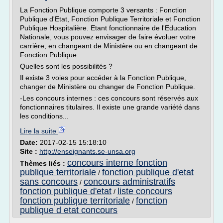
La Fonction Publique comporte 3 versants : Fonction
Publique d'Etat, Fonction Publique Territoriale et Fonction
Publique Hospitalière. Etant fonctionnaire de l'Education
Nationale, vous pouvez envisager de faire évoluer votre
carrière, en changeant de Ministère ou en changeant de
Fonction Publique.
Quelles sont les possibilités ?
Il existe 3 voies pour accéder à la Fonction Publique,
changer de Ministère ou changer de Fonction Publique.
-Les concours internes : ces concours sont réservés aux
fonctionnaires titulaires. Il existe une grande variété dans
les conditions...
Lire la suite
Date:
2017-02-15 15:18:10
Site :
http://enseignants.se-unsa.org
concours interne fonction
Thèmes liés :
publique territoriale
fonction publique d'etat
/
sans concours
concours administratifs
/
fonction publique d'etat
liste concours
/
fonction publique territoriale
fonction
/
publique d etat concours