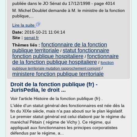
publiée dans le JO Sénat du 17/12/1998 - page 4014
M. Michel Doublet demande à M. le ministre de la fonction
publique,...
Lire la suite
Date:
2016-10-21 11:04:14
Site :
senat.fr
fonctionnaire de la fonction
Thèmes liés :
publique territoriale
statut fonctionnaire
/
fonction publique hospitaliere
fonctionnaire
/
de la fonction publique hospitaliere
/
fonction
/
publique territoriale mutation rapprochement conjoint
ministere fonction publique territoriale
Droit de la fonction publique (fr) -
JurisPedia, le droit ...
Voir l'article Histoire de la fonction publique (fr) .
L'idée d'un statut général des fonctionnaires est née dès la
fin du XIXe siècle, mais n'a pas abouti sur le plan législatif.
Le premier statut général est celui élaboré par le régime du
maréchal Pétain ( régime de Vichy ). Ce régime, qui
appliquait aux fonctionnaires les principes corporatistes
défendus par le régime, a...