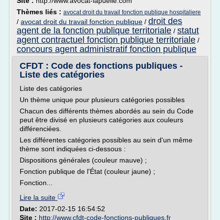
Site :
http://www.avocat-lapuelle.com
Thèmes liés :
avocat droit du travail fonction publique hospitaliere
droit des
/
avocat droit du travail fonction publique
/
agent de la fonction publique territoriale
statut
/
agent contractuel fonction publique territoriale
/
concours agent administratif fonction publique
CFDT : Code des fonctions publiques -
Liste des catégories
Liste des catégories
Un thème unique pour plusieurs catégories possibles
Chacun des différents thèmes abordés au sein du Code
peut être divisé en plusieurs catégories aux couleurs
différenciées.
Les différentes catégories possibles au sein d'un même
thème sont indiquées ci-dessous :
Dispositions générales (couleur mauve) ;
Fonction publique de l'État (couleur jaune) ;
Fonction...
Lire la suite
Date:
2017-02-15 16:54:52
Site :
http://www.cfdt-code-fonctions-publiques.fr