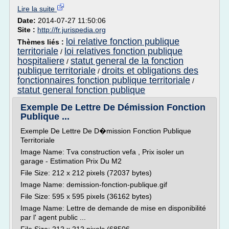
Lire la suite
Date:
2014-07-27 11:50:06
Site :
http://fr.jurispedia.org
loi relative fonction publique
Thèmes liés :
territoriale
loi relatives fonction publique
/
hospitaliere
statut general de la fonction
/
publique territoriale
droits et obligations des
/
fonctionnaires fonction publique territoriale
/
statut general fonction publique
Exemple De Lettre De Démission Fonction
Publique ...
Exemple De Lettre De D�mission Fonction Publique
Territoriale
Image Name: Tva construction vefa , Prix isoler un
garage - Estimation Prix Du M2
File Size: 212 x 212 pixels (72037 bytes)
Image Name: demission-fonction-publique.gif
File Size: 595 x 595 pixels (36162 bytes)
Image Name: Lettre de demande de mise en disponibilité
par l' agent public ...