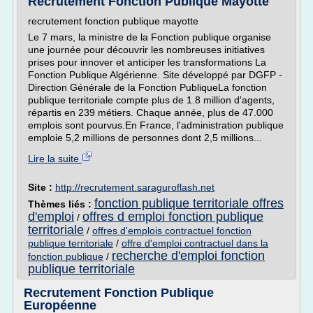
Recrutement Fonction Publique Mayotte
recrutement fonction publique mayotte
Le 7 mars, la ministre de la Fonction publique organise
une journée pour découvrir les nombreuses initiatives
prises pour innover et anticiper les transformations La
Fonction Publique Algérienne. Site développé par DGFP -
Direction Générale de la Fonction PubliqueLa fonction
publique territoriale compte plus de 1.8 million d'agents,
répartis en 239 métiers. Chaque année, plus de 47.000
emplois sont pourvus.En France, l'administration publique
emploie 5,2 millions de personnes dont 2,5 millions...
Lire la suite
Site :
http://recrutement.saraguroflash.net
fonction publique territoriale offres
Thèmes liés :
d'emploi
offres d emploi fonction publique
/
territoriale
/
offres d'emplois contractuel fonction
publique territoriale
/
offre d'emploi contractuel dans la
recherche d'emploi fonction
fonction publique
/
publique territoriale
Recrutement Fonction Publique
Européenne