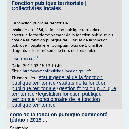
Fonction publique territoriale |
Collectivités locales
La fonction publique territoriale
Instituée en 1984, la fonction publique territoriale
constitue le troisième versant de la fonction publique au
côté de la fonction publique de l'Etat et de la fonction
publique hospitalière. Comptant plus de 1,6 million
d'agents, elle représente le tiers de l'ensemble...
Lire la suite
Date:
2017-02-15 13:10:40
Site :
http://www.collectivites-locales.gouv.fr
statut general de la fonction
Thèmes liés :
publique territoriale
statuts de la fonction
/
publique territoriale
gestion fonction publique
/
territoriale
legislation fonction publique
/
territoriale
fonctionnaire de la fonction
/
publique territoriale
code de la fonction publique commenté
(édition 2015 ...
Sommaire