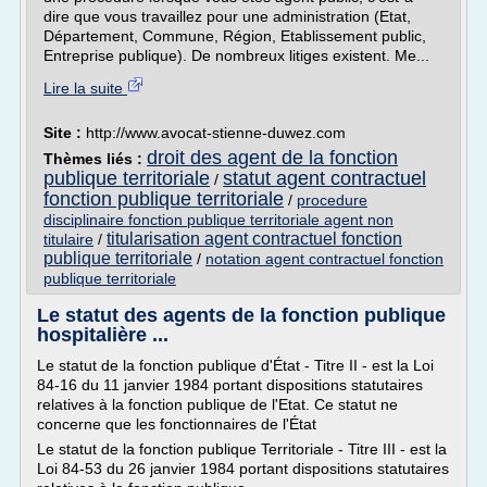
dire que vous travaillez pour une administration (Etat,
Département, Commune, Région, Etablissement public,
Entreprise publique). De nombreux litiges existent. Me...
Lire la suite
Site :
http://www.avocat-stienne-duwez.com
droit des agent de la fonction
Thèmes liés :
publique territoriale
statut agent contractuel
/
fonction publique territoriale
/
procedure
disciplinaire fonction publique territoriale agent non
titularisation agent contractuel fonction
titulaire
/
publique territoriale
/
notation agent contractuel fonction
publique territoriale
Le statut des agents de la fonction publique
hospitalière ...
Le statut de la fonction publique d'État - Titre II - est la Loi
84-16 du 11 janvier 1984 portant dispositions statutaires
relatives à la fonction publique de l'Etat. Ce statut ne
concerne que les fonctionnaires de l'État
Le statut de la fonction publique Territoriale - Titre III - est la
Loi 84-53 du 26 janvier 1984 portant dispositions statutaires