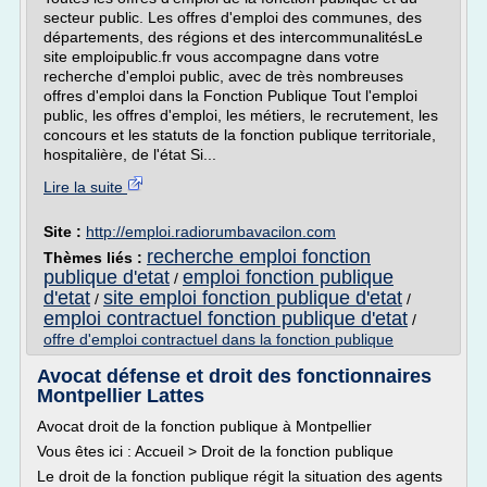
secteur public. Les offres d'emploi des communes, des
départements, des régions et des intercommunalitésLe
site emploipublic.fr vous accompagne dans votre
recherche d'emploi public, avec de très nombreuses
offres d'emploi dans la Fonction Publique Tout l'emploi
public, les offres d'emploi, les métiers, le recrutement, les
concours et les statuts de la fonction publique territoriale,
hospitalière, de l'état Si...
Lire la suite
Site :
http://emploi.radiorumbavacilon.com
recherche emploi fonction
Thèmes liés :
publique d'etat
emploi fonction publique
/
d'etat
site emploi fonction publique d'etat
/
/
emploi contractuel fonction publique d'etat
/
offre d'emploi contractuel dans la fonction publique
Avocat défense et droit des fonctionnaires
Montpellier Lattes
Avocat droit de la fonction publique à Montpellier
Vous êtes ici : Accueil > Droit de la fonction publique
Le droit de la fonction publique régit la situation des agents