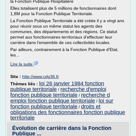
la Fonction Publique Hospitalière
Elles totalisent plus de 5 millions de fonctionnaires dont
1,8M pour la Fonction Publique Territoriale.
La Fonction Publique Territoriale a été créée il y a vingt ans
pour réunir sous un même statut les agents des
communes, des départements et des régions. Ce statut
permet aux fonctionnaires territoriaux d'effectuer leur
carrière dans l'ensemble de ces collectivités locales.
Par ailleurs, contrairement à la Fonction Publique d'Etat,
les...
Lire la suite
Site :
http://www.cdg36.fr
loi 26 janvier 1984 fonction
Thèmes liés :
publique territoriale
recherche d'emploi
/
fonction publique territoriale
recherche d
/
emploi fonction publique territoriale
loi sur
/
fonction publique territoriale
droits et
/
obligations des fonctionnaires fonction publique
territoriale
Évolution de carrière dans la Fonction
Publique ...