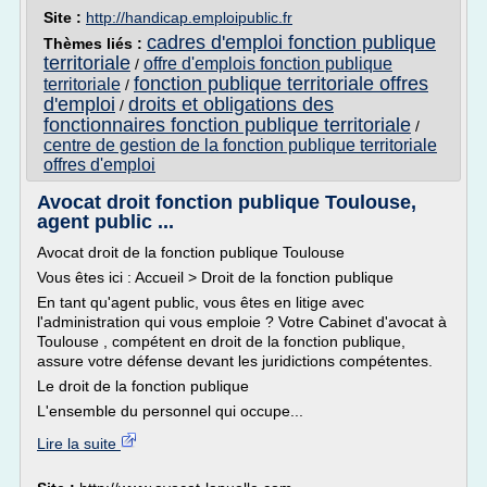
Site :
http://handicap.emploipublic.fr
cadres d'emploi fonction publique
Thèmes liés :
territoriale
offre d'emplois fonction publique
/
fonction publique territoriale offres
territoriale
/
d'emploi
droits et obligations des
/
fonctionnaires fonction publique territoriale
/
centre de gestion de la fonction publique territoriale
offres d'emploi
Avocat droit fonction publique Toulouse,
agent public ...
Avocat droit de la fonction publique Toulouse
Vous êtes ici : Accueil > Droit de la fonction publique
En tant qu'agent public, vous êtes en litige avec
l'administration qui vous emploie ? Votre Cabinet d'avocat à
Toulouse , compétent en droit de la fonction publique,
assure votre défense devant les juridictions compétentes.
Le droit de la fonction publique
L'ensemble du personnel qui occupe...
Lire la suite