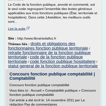
Le Code de la fonction publique, annoté et commenté, est
le seul code regroupant l'ensemble des textes généraux
applicables aux trois fonctions publiques (État, territoriale et
hospitalière). Dans cette 14eédition, les meilleurs outils
sont...
Lire la suite
Site :
http://www.librairiedalloz.fr
droits et obligations des
Thèmes liés :
fonctionnaires fonction publique territoriale
/
retraite fonctionnaire de la fonction publique
territoriale
code de la fonction publique
/
territoriale
code fonction publique hospitaliere
/
/
statut general de la fonction publique territoriale
Concours fonction publique comptabilité |
Comptabilité
Concours fonction publique comptabilité
Vous êtes ici : Accueil » Comptabilité publique » Concours
fonction publique comptabilité
Cet article a été écrit le: 14 novembre 2011 par La
rédaction Pas de commentaires