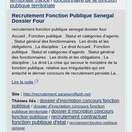
territoriale france
fonctionnaire de la fonction
/
publique territoriale
Recrutement Fonction Publique Senegal
Dossier Four
recrutement fonction publique senegal dossier four
Accueil ; Fonction publique . Statut et catégories d'agents
. Statut général des fonctionnaires . Les droits et les
obligations ; La discipline ; Le droit Accueil ; Fonction
publique . Statut et catégories d'agents . Statut général
des fonctionnaires . Les droits et les obligations ; La
discipline ; Le droit La crise qui secoue le ministère de la
fonction publique, relative aux irrégularités qui ont
entaché le dernier concours de recrutement persiste.La...
Lire la suite
Site :
http://recrutement.saraguroflash.net
dossier d'inscription concours fonction
Thèmes liés :
publique
/
dossier d'inscription concours fonction
dossier d inscription concours
publique territoriale
/
recrutement contractuel
fonction publique
/
fonction publique d'etat
/
recrutement fonction publique
senegal