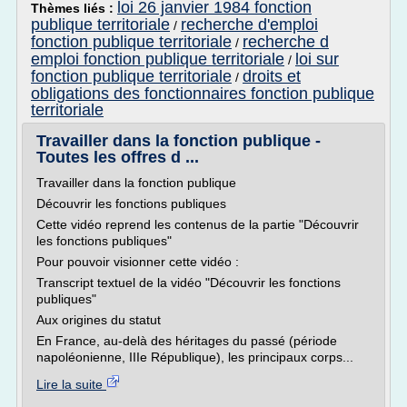
loi 26 janvier 1984 fonction
Thèmes liés :
publique territoriale
recherche d'emploi
/
fonction publique territoriale
recherche d
/
emploi fonction publique territoriale
loi sur
/
fonction publique territoriale
droits et
/
obligations des fonctionnaires fonction publique
territoriale
Travailler dans la fonction publique -
Toutes les offres d ...
Travailler dans la fonction publique
Découvrir les fonctions publiques
Cette vidéo reprend les contenus de la partie "Découvrir
les fonctions publiques"
Pour pouvoir visionner cette vidéo :
Transcript textuel de la vidéo "Découvrir les fonctions
publiques"
Aux origines du statut
En France, au-delà des héritages du passé (période
napoléonienne, IIIe République), les principaux corps...
Lire la suite