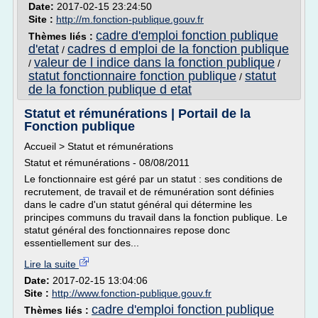
Date:
2017-02-15 23:24:50
Site :
http://m.fonction-publique.gouv.fr
cadre d'emploi fonction publique
Thèmes liés :
d'etat
cadres d emploi de la fonction publique
/
valeur de l indice dans la fonction publique
/
/
statut fonctionnaire fonction publique
statut
/
de la fonction publique d etat
Statut et rémunérations | Portail de la
Fonction publique
Accueil > Statut et rémunérations
Statut et rémunérations - 08/08/2011
Le fonctionnaire est géré par un statut : ses conditions de
recrutement, de travail et de rémunération sont définies
dans le cadre d'un statut général qui détermine les
principes communs du travail dans la fonction publique. Le
statut général des fonctionnaires repose donc
essentiellement sur des...
Lire la suite
Date:
2017-02-15 13:04:06
Site :
http://www.fonction-publique.gouv.fr
cadre d'emploi fonction publique
Thèmes liés :