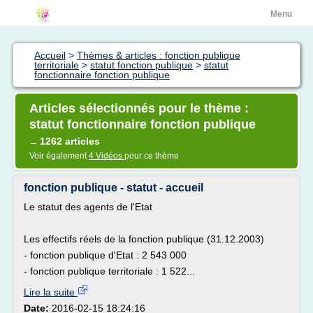
Menu
Accueil
>
Thèmes & articles : fonction publique
territoriale
>
statut fonction publique
>
statut
fonctionnaire fonction publique
Articles sélectionnés pour le thème :
statut fonctionnaire fonction publique
1262 articles
→
Voir également
4 Vidéos
pour ce thème
fonction publique - statut - accueil
Le statut des agents de l'Etat
Les effectifs réels de la fonction publique (31.12.2003)
- fonction publique d'Etat : 2 543 000
- fonction publique territoriale : 1 522...
Lire la suite
Date:
2016-02-15 18:24:16