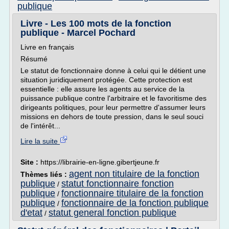
publique
Livre - Les 100 mots de la fonction
publique - Marcel Pochard
Livre en français
Résumé
Le statut de fonctionnaire donne à celui qui le détient une
situation juridiquement protégée. Cette protection est
essentielle : elle assure les agents au service de la
puissance publique contre l'arbitraire et le favoritisme des
dirigeants politiques, pour leur permettre d'assumer leurs
missions en dehors de toute pression, dans le seul souci
de l'intérêt...
Lire la suite
Site :
https://librairie-en-ligne.gibertjeune.fr
agent non titulaire de la fonction
Thèmes liés :
publique
statut fonctionnaire fonction
/
publique
fonctionnaire titulaire de la fonction
/
publique
fonctionnaire de la fonction publique
/
d'etat
statut general fonction publique
/