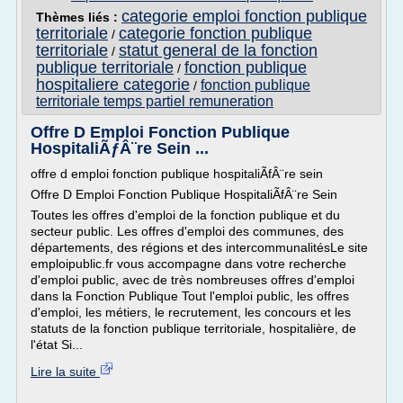
categorie emploi fonction publique
Thèmes liés :
territoriale
categorie fonction publique
/
territoriale
statut general de la fonction
/
publique territoriale
fonction publique
/
hospitaliere categorie
fonction publique
/
territoriale temps partiel remuneration
Offre D Emploi Fonction Publique
HospitaliÃƒÂ¨re Sein ...
offre d emploi fonction publique hospitaliÃfÂ¨re sein
Offre D Emploi Fonction Publique HospitaliÃfÂ¨re Sein
Toutes les offres d'emploi de la fonction publique et du
secteur public. Les offres d'emploi des communes, des
départements, des régions et des intercommunalitésLe site
emploipublic.fr vous accompagne dans votre recherche
d'emploi public, avec de très nombreuses offres d'emploi
dans la Fonction Publique Tout l'emploi public, les offres
d'emploi, les métiers, le recrutement, les concours et les
statuts de la fonction publique territoriale, hospitalière, de
l'état Si...
Lire la suite