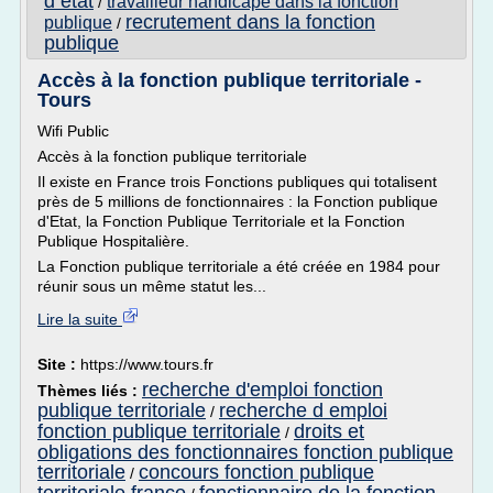
d etat
travailleur handicape dans la fonction
/
recrutement dans la fonction
publique
/
publique
Accès à la fonction publique territoriale -
Tours
Wifi Public
Accès à la fonction publique territoriale
Il existe en France trois Fonctions publiques qui totalisent
près de 5 millions de fonctionnaires : la Fonction publique
d'Etat, la Fonction Publique Territoriale et la Fonction
Publique Hospitalière.
La Fonction publique territoriale a été créée en 1984 pour
réunir sous un même statut les...
Lire la suite
Site :
https://www.tours.fr
recherche d'emploi fonction
Thèmes liés :
publique territoriale
recherche d emploi
/
fonction publique territoriale
droits et
/
obligations des fonctionnaires fonction publique
territoriale
concours fonction publique
/