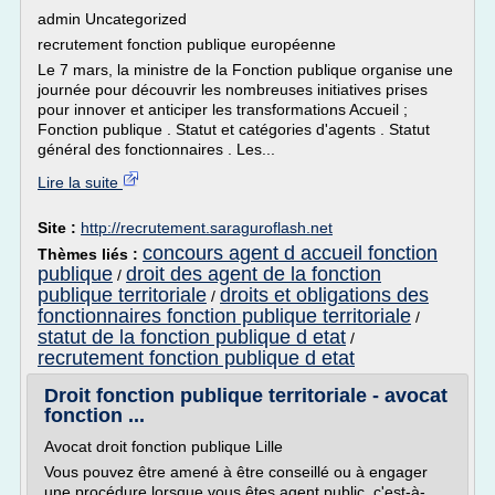
admin Uncategorized
recrutement fonction publique européenne
Le 7 mars, la ministre de la Fonction publique organise une
journée pour découvrir les nombreuses initiatives prises
pour innover et anticiper les transformations Accueil ;
Fonction publique . Statut et catégories d'agents . Statut
général des fonctionnaires . Les...
Lire la suite
Site :
http://recrutement.saraguroflash.net
concours agent d accueil fonction
Thèmes liés :
publique
droit des agent de la fonction
/
publique territoriale
droits et obligations des
/
fonctionnaires fonction publique territoriale
/
statut de la fonction publique d etat
/
recrutement fonction publique d etat
Droit fonction publique territoriale - avocat
fonction ...
Avocat droit fonction publique Lille
Vous pouvez être amené à être conseillé ou à engager
une procédure lorsque vous êtes agent public, c'est-à-