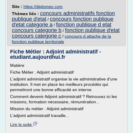
Site :
https://diplomeo.com
concours administratifs fonction
Thèmes liés :
publique d'etat
concours fonction publique
/
d'etat categorie a
fonction publique d etat
/
concours categorie b
fonction publique d'etat
/
concours categorie c
/
concours d attache de la
fonction publique territoriale
Fiche Métier : Adjoint administratif -
etudiant.aujourdhui.fr
Matière
Fiche Métier : Adjoint administratif
L'adjoint administratif organise la vie administrative d'une
institution. Il met en place les meilleurs procédés qui
permettront une bonne efficacité en interne.
Comment devenir Adjoint administratif ? Retrouvez ici les
missions, formation nécessaire, rémunération...
Mission du métier : Adjoint administratif
L'adjoint administratif travaille...
Lire la suite