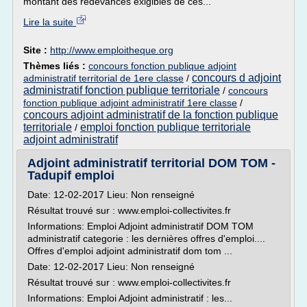
montant des redevances exigibles de ces...
Lire la suite
Site :
http://www.emploitheque.org
Thèmes liés :
concours fonction publique adjoint
concours d adjoint
administratif territorial de 1ere classe
/
administratif fonction publique territoriale
/
concours
fonction publique adjoint administratif 1ere classe
/
concours adjoint administratif de la fonction publique
territoriale
emploi fonction publique territoriale
/
adjoint administratif
Adjoint administratif territorial DOM TOM -
Tadupif emploi
Date: 12-02-2017 Lieu: Non renseigné
Résultat trouvé sur : www.emploi-collectivites.fr
Informations: Emploi Adjoint administratif DOM TOM
administratif categorie : les dernières offres d'emploi....
Offres d'emploi adjoint administratif dom tom ...
Date: 12-02-2017 Lieu: Non renseigné
Résultat trouvé sur : www.emploi-collectivites.fr
Informations: Emploi Adjoint administratif : les...