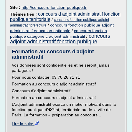
Site :
http://concours-fonction-publique.fr
concours d adjoint administratif fonction
Thèmes liés :
publique territoriale
/
concours fonction publique adjoint
/
concours fonction publique adjoint
administratif prefecture
administratif education nationale
/
concours fonction
concours
publique categorie c adjoint administratif
/
adjoint administratif fonction publique
Formation au concours d'adjoint
administratif
Vos données sont confidentielles et ne seront jamais
partagées !
Pour nous contacter: 09 70 26 71 71
Formation au concours d'adjoint administratif
Concours d'adjoint administratif
Formation au concours d'adjoint administratif
L'adjoint administratif exerce un métier motivant dans la
fonction publique d'�?tat, territoriale ou de la ville de
Paris. La formation « préparation au concours...
Lire la suite