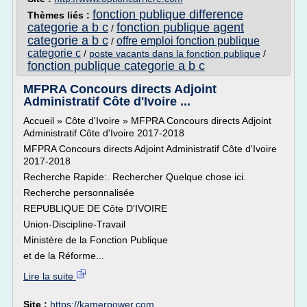
fonction publique difference
Thèmes liés :
categorie a b c
fonction publique agent
/
categorie a b c
offre emploi fonction publique
/
categorie c
/
poste vacants dans la fonction publique
/
fonction publique categorie a b c
MFPRA Concours directs Adjoint
Administratif Côte d'Ivoire ...
Accueil » Côte d'Ivoire » MFPRA Concours directs Adjoint
Administratif Côte d'Ivoire 2017-2018
MFPRA Concours directs Adjoint Administratif Côte d'Ivoire
2017-2018
Recherche Rapide:. Rechercher Quelque chose ici.
Recherche personnalisée
REPUBLIQUE DE Côte D'IVOIRE
Union-Discipline-Travail
Ministère de la Fonction Publique
et de la Réforme...
Lire la suite
Site :
https://kamerpower.com