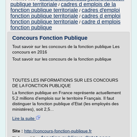
publique territoriale
cadres d emplois de la
/
fonction publique territoriale
cadres d'emploi
/
fonction publique territoriale
cadres d emploi
/
fonction publique territoriale
cadre d emplois
/
fonction publique
Concours Fonction Publique
Tout savoir sur les concours de la fonction publique Les
concours en 2016
Tout savoir sur les concours de la fonction publique
TOUTES LES INFORMATIONS SUR LES CONCOURS
DE LA FONCTION PUBLIQUE
La fonction publique en France représente actuellement
5,2 millions d'emplois sur le territoire Français. Il faut
distinguer la fonction publique d'Etat (les employés des
ministères), soit 2,5...
Lire la suite
Site :
http://concours-fonction-publique.fr