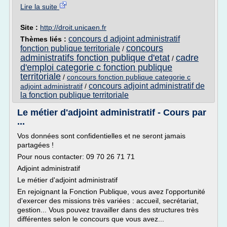
Lire la suite
Site :
http://droit.unicaen.fr
concours d adjoint administratif
Thèmes liés :
concours
fonction publique territoriale
/
administratifs fonction publique d'etat
cadre
/
d'emploi categorie c fonction publique
territoriale
/
concours fonction publique categorie c
concours adjoint administratif de
adjoint administratif
/
la fonction publique territoriale
Le métier d'adjoint administratif - Cours par
...
Vos données sont confidentielles et ne seront jamais
partagées !
Pour nous contacter: 09 70 26 71 71
Adjoint administratif
Le métier d'adjoint administratif
En rejoignant la Fonction Publique, vous avez l'opportunité
d'exercer des missions très variées : accueil, secrétariat,
gestion... Vous pouvez travailler dans des structures très
différentes selon le concours que vous avez...