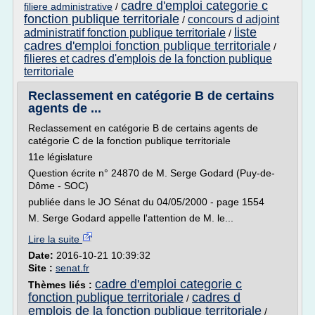
cadre d'emploi categorie c
filiere administrative
/
fonction publique territoriale
concours d adjoint
/
liste
administratif fonction publique territoriale
/
cadres d'emploi fonction publique territoriale
/
filieres et cadres d'emplois de la fonction publique
territoriale
Reclassement en catégorie B de certains
agents de ...
Reclassement en catégorie B de certains agents de
catégorie C de la fonction publique territoriale
11e législature
Question écrite n° 24870 de M. Serge Godard (Puy-de-
Dôme - SOC)
publiée dans le JO Sénat du 04/05/2000 - page 1554
M. Serge Godard appelle l'attention de M. le...
Lire la suite
Date:
2016-10-21 10:39:32
Site :
senat.fr
cadre d'emploi categorie c
Thèmes liés :
fonction publique territoriale
cadres d
/
emplois de la fonction publique territoriale
/