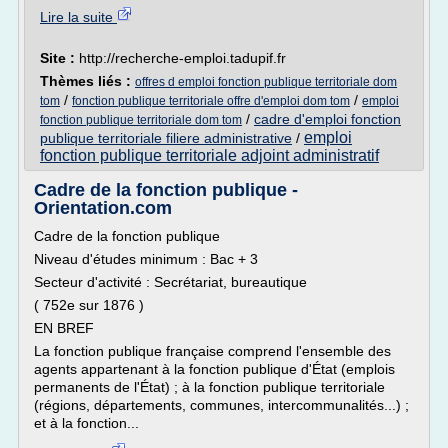
Lire la suite
Site :
http://recherche-emploi.tadupif.fr
Thèmes liés :
offres d emploi fonction publique territoriale dom
/
/
tom
fonction publique territoriale offre d'emploi dom tom
emploi
/
cadre d'emploi fonction
fonction publique territoriale dom tom
emploi
publique territoriale filiere administrative
/
fonction publique territoriale adjoint administratif
Cadre de la fonction publique -
Orientation.com
Cadre de la fonction publique
Niveau d'études minimum : Bac + 3
Secteur d'activité : Secrétariat, bureautique
( 752e sur 1876 )
EN BREF
La fonction publique française comprend l'ensemble des
agents appartenant à la fonction publique d'État (emplois
permanents de l'État) ; à la fonction publique territoriale
(régions, départements, communes, intercommunalités...) ;
et à la fonction...