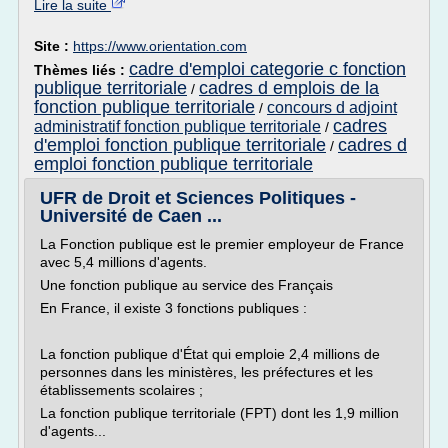
Lire la suite
Site :
https://www.orientation.com
cadre d'emploi categorie c fonction
Thèmes liés :
publique territoriale
cadres d emplois de la
/
fonction publique territoriale
concours d adjoint
/
cadres
administratif fonction publique territoriale
/
d'emploi fonction publique territoriale
cadres d
/
emploi fonction publique territoriale
UFR de Droit et Sciences Politiques -
Université de Caen ...
La Fonction publique est le premier employeur de France
avec 5,4 millions d'agents.
Une fonction publique au service des Français
En France, il existe 3 fonctions publiques :
La fonction publique d'État qui emploie 2,4 millions de
personnes dans les ministères, les préfectures et les
établissements scolaires ;
La fonction publique territoriale (FPT) dont les 1,9 million
d'agents...