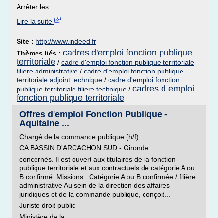
Arrêter les...
Lire la suite
Site :
http://www.indeed.fr
cadres d'emploi fonction publique
Thèmes liés :
territoriale
/
cadre d'emploi fonction publique territoriale
filiere administrative
/
cadre d'emploi fonction publique
territoriale adjoint technique
/
cadre d'emploi fonction
cadres d emploi
publique territoriale filiere technique
/
fonction publique territoriale
Offres d'emploi Fonction Publique -
Aquitaine ...
Chargé de la commande publique (h/f)
CA BASSIN D'ARCACHON SUD - Gironde
concernés. Il est ouvert aux titulaires de la fonction
publique territoriale et aux contractuels de catégorie A ou
B confirmé. Missions...Catégorie A ou B confirmée / filière
administrative Au sein de la direction des affaires
juridiques et de la commande publique, conçoit...
Juriste droit public
Ministère de la...