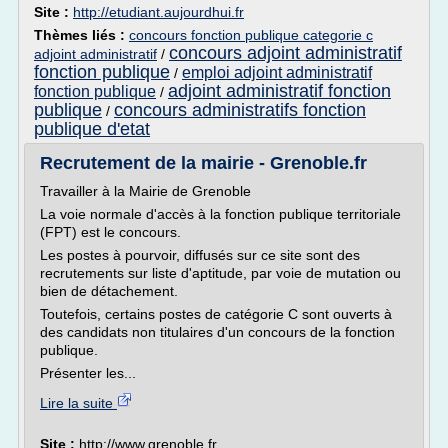
Site :
http://etudiant.aujourdhui.fr
Thèmes liés :
concours fonction publique categorie c
concours adjoint administratif
adjoint administratif
/
fonction publique
emploi adjoint administratif
/
adjoint administratif fonction
fonction publique
/
publique
concours administratifs fonction
/
publique d'etat
Recrutement de la mairie - Grenoble.fr
Travailler à la Mairie de Grenoble
La voie normale d'accès à la fonction publique territoriale
(FPT) est le concours.
Les postes à pourvoir, diffusés sur ce site sont des
recrutements sur liste d'aptitude, par voie de mutation ou
bien de détachement.
Toutefois, certains postes de catégorie C sont ouverts à
des candidats non titulaires d'un concours de la fonction
publique.
Présenter les...
Lire la suite
Site :
http://www.grenoble.fr