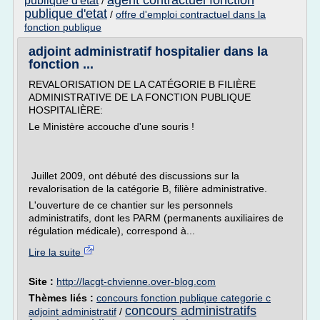
agent contractuel fonction
publique d'etat
/
publique d'etat
/
offre d'emploi contractuel dans la
fonction publique
adjoint administratif hospitalier dans la
fonction ...
REVALORISATION DE LA CATÉGORIE B FILIÈRE
ADMINISTRATIVE DE LA FONCTION PUBLIQUE
HOSPITALIÈRE:
Le Ministère accouche d'une souris !
Juillet 2009, ont débuté des discussions sur la
revalorisation de la catégorie B, filière administrative.
L'ouverture de ce chantier sur les personnels
administratifs, dont les PARM (permanents auxiliaires de
régulation médicale), correspond à...
Lire la suite
Site :
http://lacgt-chvienne.over-blog.com
Thèmes liés :
concours fonction publique categorie c
concours administratifs
adjoint administratif
/