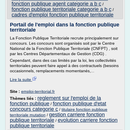
fonction publique agent categorie a b c
/
fonction publique territoriale categorie a b c
/
cadres d'emploi fonction publique territoriale
Portail de l'emploi dans la fonction publique
territoriale
La Fonction Publique Territoriale recrute principalement sur
concours. Les concours sont organisés soit par le Centre
National de la Fonction Publique Territoriale (CNFPT) , soit
par les Centres Départementaux de Gestion (CDG) .
Cependant, dans des cas limités par la loi, les collectivités
territoriales peuvent faire appel à des contractuels (besoins
occasionnels, remplacements momentanés,...
Lire la suite
Site :
emploi-territorial.fr
reglement sur l'emploi de la
Thèmes liés :
fonction publique
fonction publique d'etat
/
concours categorie c
/
titulaire fonction publique
gestion carriere fonction
territoriale mutation
/
publique territoriale
evolution carriere fonction
/
publique territoriale