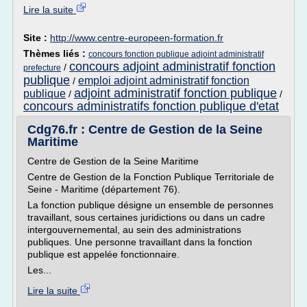
Lire la suite
Site :
http://www.centre-europeen-formation.fr
Thèmes liés :
concours fonction publique adjoint administratif
concours adjoint administratif fonction
/
prefecture
publique
emploi adjoint administratif fonction
/
adjoint administratif fonction publique
publique
/
/
concours administratifs fonction publique d'etat
Cdg76.fr : Centre de Gestion de la Seine
Maritime
Centre de Gestion de la Seine Maritime
Centre de Gestion de la Fonction Publique Territoriale de
Seine - Maritime (département 76).
La fonction publique désigne un ensemble de personnes
travaillant, sous certaines juridictions ou dans un cadre
intergouvernemental, au sein des administrations
publiques. Une personne travaillant dans la fonction
publique est appelée fonctionnaire.
Les...
Lire la suite