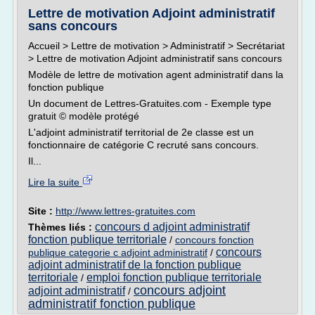
Lettre de motivation Adjoint administratif
sans concours
Accueil > Lettre de motivation > Administratif > Secrétariat
> Lettre de motivation Adjoint administratif sans concours
Modèle de lettre de motivation agent administratif dans la
fonction publique
Un document de Lettres-Gratuites.com - Exemple type
gratuit © modèle protégé
L'adjoint administratif territorial de 2e classe est un
fonctionnaire de catégorie C recruté sans concours.
Il...
Lire la suite
Site :
http://www.lettres-gratuites.com
concours d adjoint administratif
Thèmes liés :
fonction publique territoriale
/
concours fonction
concours
publique categorie c adjoint administratif
/
adjoint administratif de la fonction publique
territoriale
emploi fonction publique territoriale
/
concours adjoint
adjoint administratif
/
administratif fonction publique