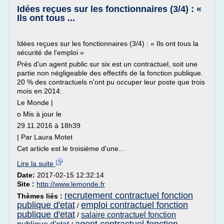
Idées reçues sur les fonctionnaires (3/4) : «
Ils ont tous ...
Idées reçues sur les fonctionnaires (3/4) : « Ils ont tous la
sécurité de l'emploi »
Près d'un agent public sur six est un contractuel, soit une
partie non négligeable des effectifs de la fonction publique.
20 % des contractuels n'ont pu occuper leur poste que trois
mois en 2014.
Le Monde |
o Mis à jour le
29.11.2016 à 18h39
| Par Laura Motet
Cet article est le troisième d'une...
Lire la suite
Date:
2017-02-15 12:32:14
Site :
http://www.lemonde.fr
recrutement contractuel fonction
Thèmes liés :
publique d'etat
emploi contractuel fonction
/
publique d'etat
salaire contractuel fonction
/