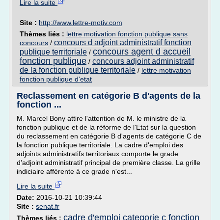
Lire la suite
Site :
http://www.lettre-motiv.com
Thèmes liés :
lettre motivation fonction publique sans
concours d adjoint administratif fonction
concours
/
concours agent d accueil
publique territoriale
/
fonction publique
concours adjoint administratif
/
de la fonction publique territoriale
/
lettre motivation
fonction publique d'etat
Reclassement en catégorie B d'agents de la
fonction ...
M. Marcel Bony attire l'attention de M. le ministre de la
fonction publique et de la réforme de l'Etat sur la question
du reclassement en catégorie B d'agents de catégorie C de
la fonction publique territoriale. La cadre d'emploi des
adjoints administratifs territoriaux comporte le grade
d'adjoint administratif principal de première classe. La grille
indiciaire afférente à ce grade n'est...
Lire la suite
Date:
2016-10-21 10:39:44
Site :
senat.fr
cadre d'emploi categorie c fonction
Thèmes liés :