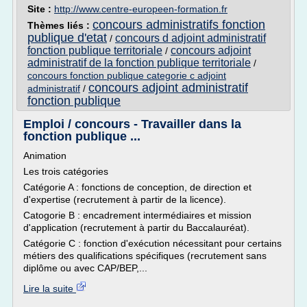
Site :
http://www.centre-europeen-formation.fr
concours administratifs fonction
Thèmes liés :
publique d'etat
concours d adjoint administratif
/
fonction publique territoriale
concours adjoint
/
administratif de la fonction publique territoriale
/
concours fonction publique categorie c adjoint
concours adjoint administratif
administratif
/
fonction publique
Emploi / concours - Travailler dans la
fonction publique ...
Animation
Les trois catégories
Catégorie A : fonctions de conception, de direction et
d'expertise (recrutement à partir de la licence).
Catogorie B : encadrement intermédiaires et mission
d'application (recrutement à partir du Baccalauréat).
Catégorie C : fonction d'exécution nécessitant pour certains
métiers des qualifications spécifiques (recrutement sans
diplôme ou avec CAP/BEP,...
Lire la suite