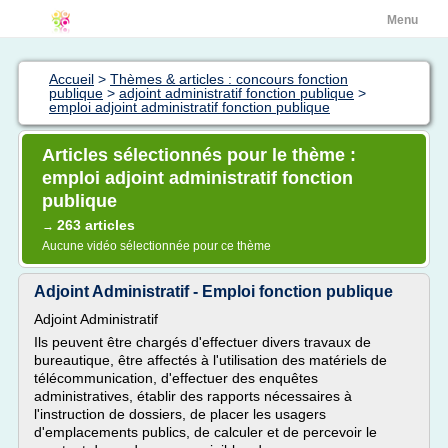
Menu
Accueil
>
Thèmes & articles : concours fonction
publique
>
adjoint administratif fonction publique
>
emploi adjoint administratif fonction publique
Articles sélectionnés pour le thème :
emploi adjoint administratif fonction
publique
263 articles
→
Aucune vidéo sélectionnée pour ce thème
Adjoint Administratif - Emploi fonction publique
Adjoint Administratif
Ils peuvent être chargés d'effectuer divers travaux de
bureautique, être affectés à l'utilisation des matériels de
télécommunication, d'effectuer des enquêtes
administratives, établir des rapports nécessaires à
l'instruction de dossiers, de placer les usagers
d'emplacements publics, de calculer et de percevoir le