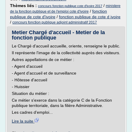
Thèmes liés :
/
ministere
concours fonction publique cote d'ivoire 2017
/
fonction
de la fonction publique et de l'emploi cote d'ivoire
publique de cote d'ivoire
/
fonction publique de cote d ivoire
/
concours fonction publique adjoint administratif 2017
Metier Chargé d'accueil - Metier de la
fonction publique
Le Chargé d'accueil accueille, oriente, renseigne le public.
Il représente l'image de la collectivité auprès des visiteurs.
Autres appellations de ce métier :
- Agent d'accueil
- Agent d'accueil et de surveillance
- Hôtesse d'accueil
- Huissier
Situation du métier :
Ce métier s'exerce dans la catégorie C de la Fonction
publique territoriale, dans la filière Administrative.
Les cadres d'emploi...
Lire la suite