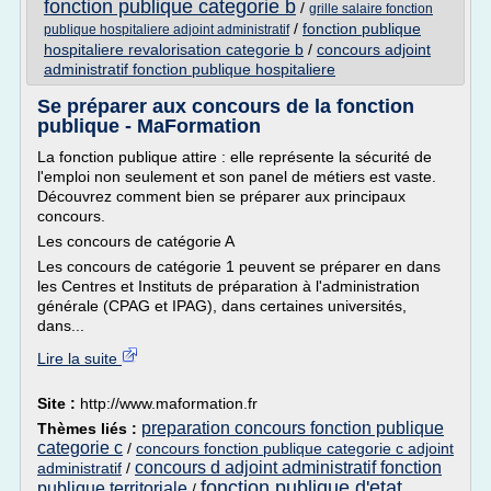
fonction publique categorie b
/
grille salaire fonction
/
fonction publique
publique hospitaliere adjoint administratif
hospitaliere revalorisation categorie b
/
concours adjoint
administratif fonction publique hospitaliere
Se préparer aux concours de la fonction
publique - MaFormation
La fonction publique attire : elle représente la sécurité de
l'emploi non seulement et son panel de métiers est vaste.
Découvrez comment bien se préparer aux principaux
concours.
Les concours de catégorie A
Les concours de catégorie 1 peuvent se préparer en dans
les Centres et Instituts de préparation à l'administration
générale (CPAG et IPAG), dans certaines universités,
dans...
Lire la suite
Site :
http://www.maformation.fr
preparation concours fonction publique
Thèmes liés :
categorie c
/
concours fonction publique categorie c adjoint
concours d adjoint administratif fonction
administratif
/
fonction publique d'etat
publique territoriale
/