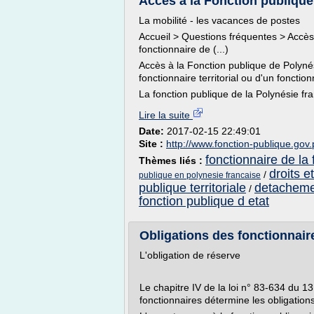
Accès à la Fonction publique 
La mobilité - les vacances de postes
Accueil > Questions fréquentes > Accès
fonctionnaire de (...)
Accès à la Fonction publique de Polynési
fonctionnaire territorial ou d'un fonction
La fonction publique de la Polynésie fr
Lire la suite
Date:
2017-02-15 22:49:01
Site :
http://www.fonction-publique.gov.
fonctionnaire de la 
Thèmes liés :
droits e
/
publique en polynesie francaise
publique territoriale
detachemen
/
fonction publique d etat
Obligations des fonctionnaire
L'obligation de réserve
Le chapitre IV de la loi n° 83-634 du 13 
fonctionnaires détermine les obligation