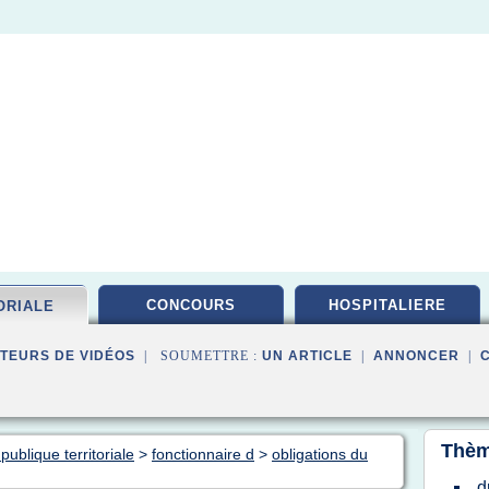
CONCOURS
HOSPITALIERE
ORIALE
TEURS DE VIDÉOS
| SOUMETTRE :
UN ARTICLE
|
ANNONCER
|
Thèm
publique territoriale
>
fonctionnaire d
>
obligations du
d