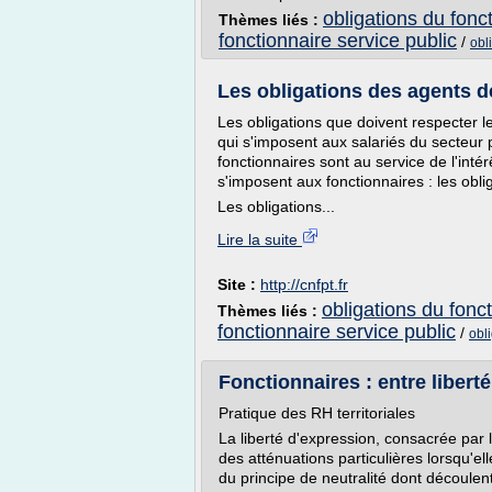
obligations du fonct
Thèmes liés :
fonctionnaire service public
/
obl
Les obligations des agents d
Les obligations que doivent respecter l
qui s'imposent aux salariés du secteur p
fonctionnaires sont au service de l'inté
s'imposent aux fonctionnaires : les obli
Les obligations...
Lire la suite
Site :
http://cnfpt.fr
obligations du fonct
Thèmes liés :
fonctionnaire service public
/
obl
Fonctionnaires : entre liberté
Pratique des RH territoriales
La liberté d'expression, consacrée par 
des atténuations particulières lorsqu'el
du principe de neutralité dont découlent 