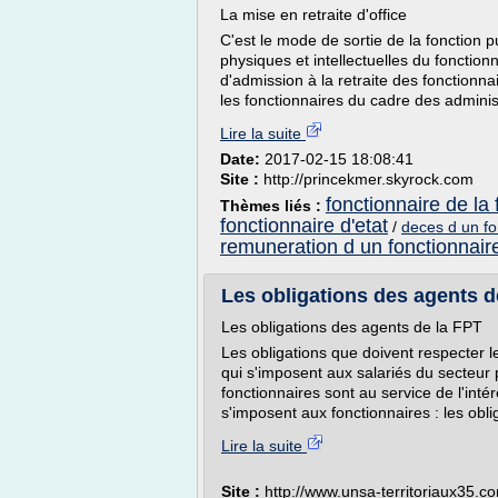
La mise en retraite d'office
C'est le mode de sortie de la fonction
physiques et intellectuelles du fonction
d'admission à la retraite des fonctionna
les fonctionnaires du cadre des administ
Lire la suite
Date:
2017-02-15 18:08:41
Site :
http://princekmer.skyrock.com
fonctionnaire de la 
Thèmes liés :
fonctionnaire d'etat
/
deces d un fo
remuneration d un fonctionnair
Les obligations des agents d
Les obligations des agents de la FPT
Les obligations que doivent respecter 
qui s'imposent aux salariés du secteur p
fonctionnaires sont au service de l'int
s'imposent aux fonctionnaires : les obli
Lire la suite
Site :
http://www.unsa-territoriaux35.c