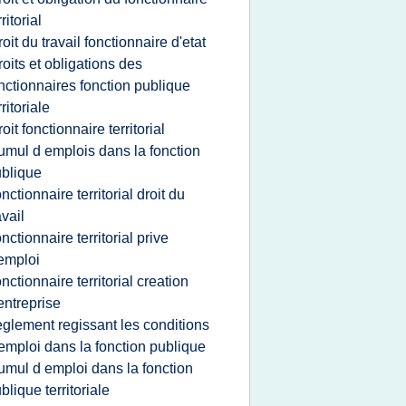
rritorial
roit du travail fonctionnaire d'etat
roits et obligations des
nctionnaires fonction publique
rritoriale
roit fonctionnaire territorial
umul d emplois dans la fonction
blique
onctionnaire territorial droit du
avail
onctionnaire territorial prive
emploi
onctionnaire territorial creation
entreprise
eglement regissant les conditions
emploi dans la fonction publique
umul d emploi dans la fonction
blique territoriale