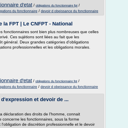
ionnaire d'etat
/
/
obligations du fonctionnaire fpt
/
igations du fonctionnaire
devoir d obeissance du fonctionnaire
e la FPT | Le CNFPT - National
es fonctionnaires sont bien plus nombreuses que celles
rivé. Ces sujétions sont liées au fait que les
rêt général. Deux grandes catégories d'obligations
gations professionnelles et les obligations morales.
ionnaire d'etat
/
/
obligations du fonctionnaire fpt
/
igations du fonctionnaire
devoir d obeissance du fonctionnaire
 d'expression et devoir de ...
la déclaration des droits de l'homme, connait
le concerne les fonctionnaires, sous la forme
l'obligation de discrétion professionnelle et le devoir