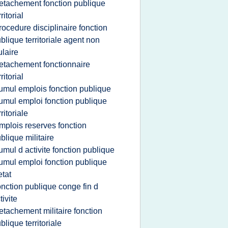
etachement fonction publique
rritorial
rocedure disciplinaire fonction
blique territoriale agent non
tulaire
etachement fonctionnaire
rritorial
umul emplois fonction publique
umul emploi fonction publique
rritoriale
mplois reserves fonction
blique militaire
umul d activite fonction publique
umul emploi fonction publique
etat
onction publique conge fin d
tivite
etachement militaire fonction
blique territoriale