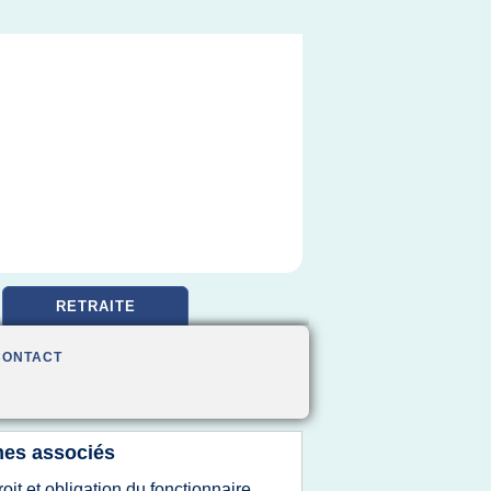
RETRAITE
CONTACT
es associés
roit et obligation du fonctionnaire