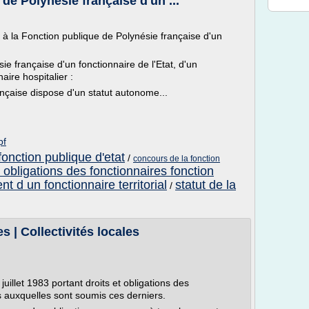
de Polynésie française d'un ...
 à la Fonction publique de Polynésie française d'un
e française d'un fonctionnaire de l'Etat, d'un
naire hospitalier :
ançaise dispose d'un statut autonome...
pf
fonction publique d'etat
/
concours de la fonction
t obligations des fonctionnaires fonction
t d un fonctionnaire territorial
statut de la
/
s | Collectivités locales
juillet 1983 portant droits et obligations des
s auxquelles sont soumis ces derniers.