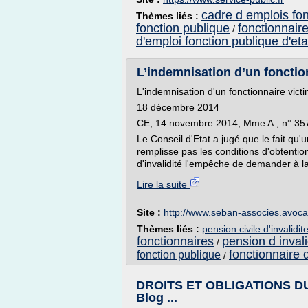
cadre d emplois fon
Thèmes liés :
fonction publique
fonctionnaire
/
d'emploi fonction publique d'eta
L’indemnisation d’un fonction
L'indemnisation d'un fonctionnaire vict
18 décembre 2014
CE, 14 novembre 2014, Mme A., n° 35
Le Conseil d'Etat a jugé que le fait qu'
remplisse pas les conditions d'obtentio
d'invalidité l'empêche de demander à la
Lire la suite
Site :
http://www.seban-associes.avocat
Thèmes liés :
pension civile d'invalidi
fonctionnaires
pension d invali
/
fonctionnaire d
fonction publique
/
DROITS ET OBLIGATIONS D
Blog ...