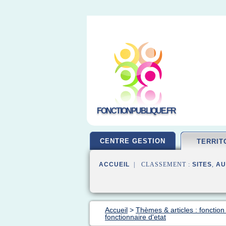
FONCTIONPUBLIQUE.FR
CENTRE GESTION
TERRIT
ACCUEIL
| CLASSEMENT :
SITES
,
AU
Accueil
>
Thèmes & articles : fonction 
fonctionnaire d'etat