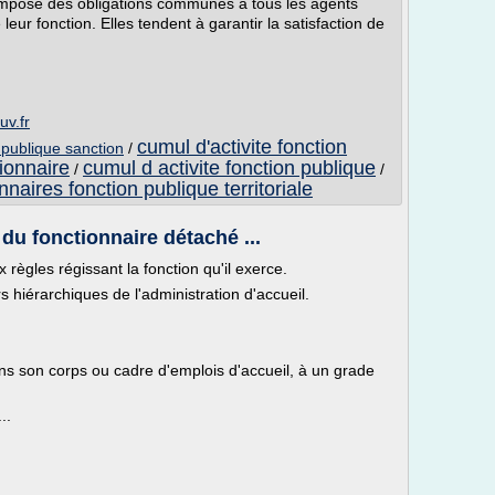
 impose des obligations communes à tous les agents
leur fonction. Elles tendent à garantir la satisfaction de
uv.fr
cumul d'activite fonction
n publique sanction
/
tionnaire
cumul d activite fonction publique
/
/
nnaires fonction publique territoriale
 du fonctionnaire détaché ...
règles régissant la fonction qu'il exerce.
rs hiérarchiques de l'administration d'accueil.
ns son corps ou cadre d'emplois d'accueil, à un grade
..