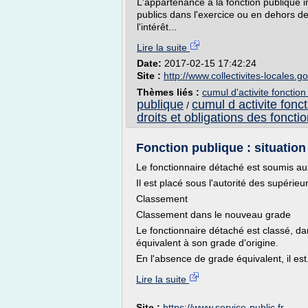
L'appartenance à la fonction publique
publics dans l'exercice ou en dehors de 
l'intérêt...
Lire la suite
Date:
2017-02-15 17:42:24
Site :
http://www.collectivites-locales.go
Thèmes liés :
cumul d'activite fonctio
publique
cumul d activite fonc
/
droits et obligations des fonctio
Fonction publique : situation
Le fonctionnaire détaché est soumis aux 
Il est placé sous l'autorité des supérieu
Classement
Classement dans le nouveau grade
Le fonctionnaire détaché est classé, da
équivalent à son grade d'origine.
En l'absence de grade équivalent, il est.
Lire la suite
Site :
https://www.service-public.fr